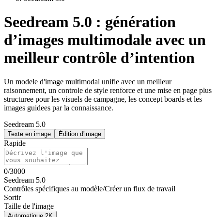
Seedream 5.0 : génération
d’images multimodale avec un
meilleur contrôle d’intention
Un modele d'image multimodal unifie avec un meilleur
raisonnement, un controle de style renforce et une mise en page plus
structuree pour les visuels de campagne, les concept boards et les
images guidees par la connaissance.
Seedream 5.0
Texte en image
Édition d'image
Rapide
0
/
3000
Seedream 5.0
Contrôles spécifiques au modèle
/
Créer un flux de travail
Sortir
Taille de l'image
Automatique 2K