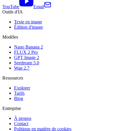
YouTube
Email
Outils d'IA
Texte en image
Édition d'image
Modèles
Nano Banana 2
FLUX 2 Pro
GPT Image 2
Seedream 5.0
Wan 2.7
Ressources
Explorer
Tarifs
Blog
Entreprise
À propos
Contact
Politique en matière de cookies