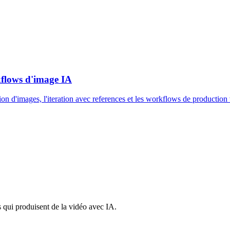
kflows d'image IA
n d'images, l'iteration avec references et les workflows de production 
s qui produisent de la vidéo avec IA.