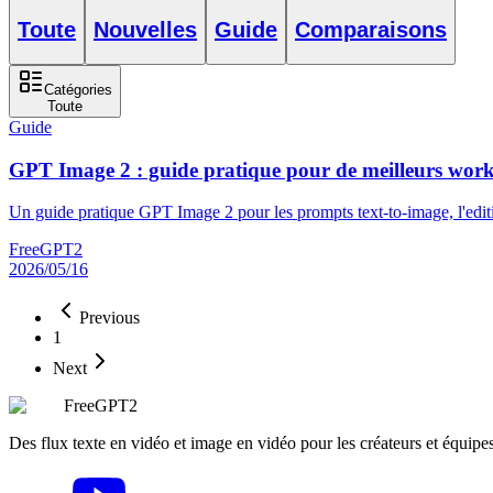
Toute
Nouvelles
Guide
Comparaisons
Catégories
Toute
Guide
GPT Image 2 : guide pratique pour de meilleurs wor
Un guide pratique GPT Image 2 pour les prompts text-to-image, l'editio
FreeGPT2
2026/05/16
Previous
1
Next
FreeGPT2
Des flux texte en vidéo et image en vidéo pour les créateurs et équipe