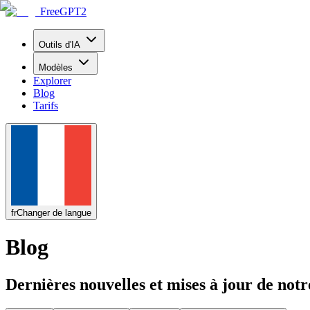
FreeGPT2
Outils d'IA
Modèles
Explorer
Blog
Tarifs
fr
Changer de langue
Blog
Dernières nouvelles et mises à jour de not