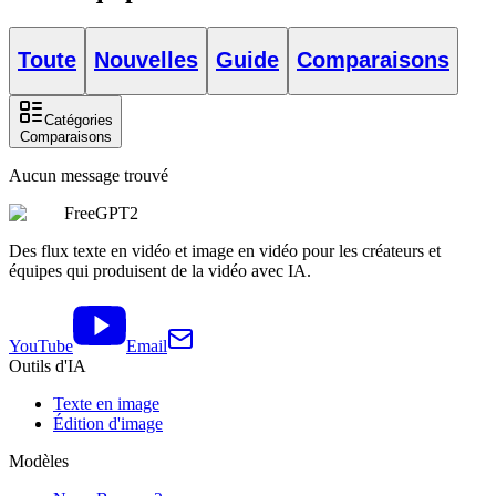
Toute
Nouvelles
Guide
Comparaisons
Catégories
Comparaisons
Aucun message trouvé
FreeGPT2
Des flux texte en vidéo et image en vidéo pour les créateurs et
équipes qui produisent de la vidéo avec IA.
YouTube
Email
Outils d'IA
Texte en image
Édition d'image
Modèles