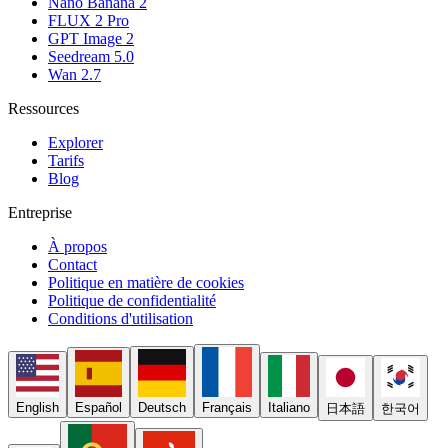
Nano Banana 2
FLUX 2 Pro
GPT Image 2
Seedream 5.0
Wan 2.7
Ressources
Explorer
Tarifs
Blog
Entreprise
À propos
Contact
Politique en matière de cookies
Politique de confidentialité
Conditions d'utilisation
English
Español
Deutsch
Français
Italiano
日本語
한국어