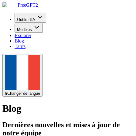
FreeGPT2
Outils d'IA
Modèles
Explorer
Blog
Tarifs
fr
Changer de langue
Blog
Dernières nouvelles et mises à jour de
notre équipe