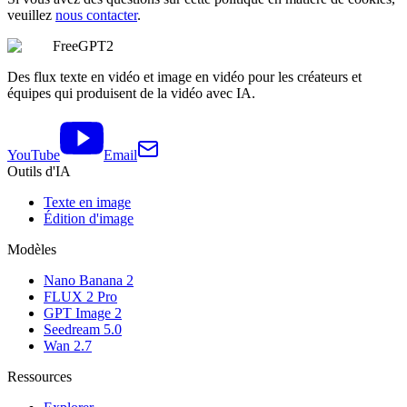
veuillez
nous contacter
.
FreeGPT2
Des flux texte en vidéo et image en vidéo pour les créateurs et
équipes qui produisent de la vidéo avec IA.
YouTube
Email
Outils d'IA
Texte en image
Édition d'image
Modèles
Nano Banana 2
FLUX 2 Pro
GPT Image 2
Seedream 5.0
Wan 2.7
Ressources