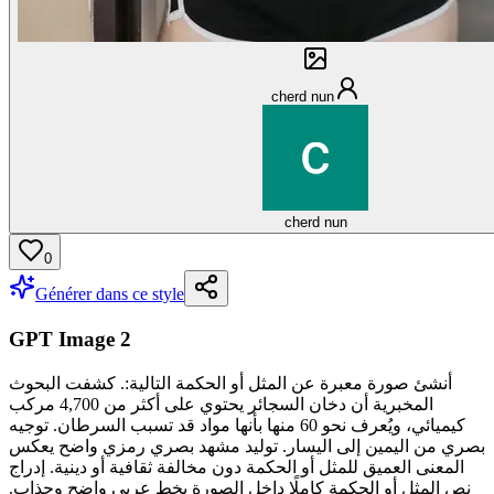
cherd nun
cherd nun
0
Générer dans ce style
GPT Image 2
أنشئ صورة معبرة عن المثل أو الحكمة التالية:. كشفت البحوث
المخبرية أن دخان السجائر يحتوي على أكثر من 4,700 مركب
كيميائي، ويُعرف نحو 60 منها بأنها مواد قد تسبب السرطان. توجيه
بصري من اليمين إلى اليسار. توليد مشهد بصري رمزي واضح يعكس
المعنى العميق للمثل أو الحكمة دون مخالفة ثقافية أو دينية. إدراج
نص المثل أو الحكمة كاملًا داخل الصورة بخط عربي واضح وجذاب.