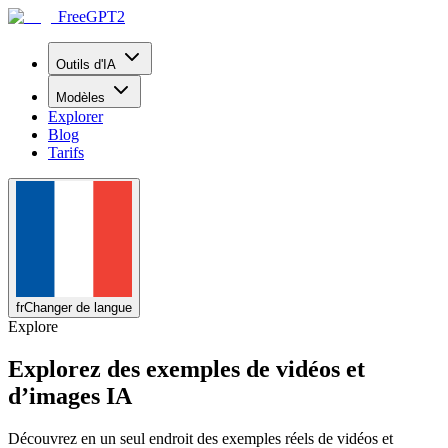
FreeGPT2
Outils d'IA
Modèles
Explorer
Blog
Tarifs
fr
Changer de langue
Explore
Explorez des exemples de vidéos et
d’images IA
Découvrez en un seul endroit des exemples réels de vidéos et