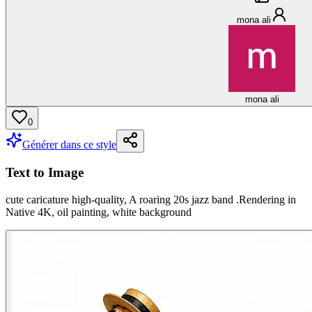
mona ali
mona ali
0
Générer dans ce style
Text to Image
cute caricature high-quality, A roaring 20s jazz band .Rendering in
Native 4K, oil painting, white background