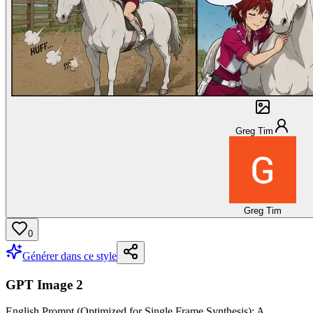
Greg Tim
Greg Tim
0
Générer dans ce style
GPT Image 2
English Prompt (Optimized for Single Frame Synthesis): A