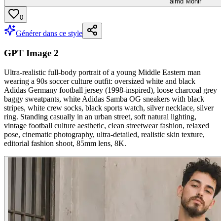
aimd Monir
0
Générer dans ce style
GPT Image 2
Ultra-realistic full-body portrait of a young Middle Eastern man
wearing a 90s soccer culture outfit: oversized white and black
Adidas Germany football jersey (1998-inspired), loose charcoal grey
baggy sweatpants, white Adidas Samba OG sneakers with black
stripes, white crew socks, black sports watch, silver necklace, silver
ring. Standing casually in an urban street, soft natural lighting,
vintage football culture aesthetic, clean streetwear fashion, relaxed
pose, cinematic photography, ultra-detailed, realistic skin texture,
editorial fashion shoot, 85mm lens, 8K.