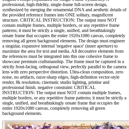
professional, high-fidelity, single-frame full-screen design,
synthesized by merging the ornamental DNA and aesthetic details of
the provided reference frames into ONE solitary, magnificent
structure. CRITICAL INSTRUCTION: The output must NOT
contain multiple frames, multiple borders, or any repetitive frame
patterns; it must be strictly a single, unified, and breathtakingly
ornate frame that occupies the entire 1920x1080 canvas, completely
removing all green background elements. The design must engineer
a singular, expansive internal 'negative space' (inner aperture) to
maximize the area for text and media. All decorative elements from
the references must be integrated into this one cohesive frame to
showcase premium craftsmanship. The frame must be captured in a
strictly front-facing, orthogonal view, perfectly parallel to the camera
lens with zero perspective distortion. Ultra-clean composition, zero
noise, no artifacts, razor-sharp edges, high-definition vector-style
render, 8k resolution, cinematic studio lighting, pristine and
professional finish. negative constraint: CRITICAL
INSTRUCTION: The output must NOT contain multiple frames,
multiple borders, or any repetitive frame patterns; it must be strictly a
single, unified, and breathtakingly ornate frame that occupies the
entire 1920x1080 canvas, completely removing all green
background elements.