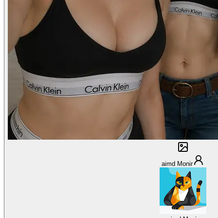
aimd Monir