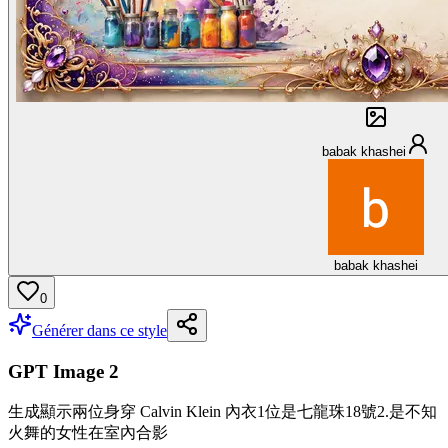
babak khashei
babak khashei
0
Générer dans ce style
GPT Image 2
生成顯示兩位身穿 Calvin Klein 內衣1位是七龍珠18號2.是不知
火舞的女性在室內合影