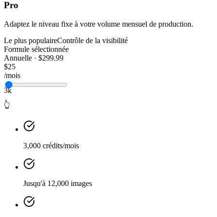
Pro
Adaptez le niveau fixe à votre volume mensuel de production.
Le plus populaire
Contrôle de la visibilité
Formule sélectionnée
Annuelle · $299.99
$25
/mois
3k
👆
3,000 crédits/mois
Jusqu'à 12,000 images