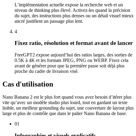
L’implémentation actuelle expose la recherche web et un
niveau de thinking plus élevé. Activez-les quand la précision
du sujet, des instructions plus denses ou un détail visuel mieux
ancré justifient un passage plus lent.
4
Fixez ratio, résolution et format avant de lancer
FreeGPT2 expose aujourd’hui des ratios larges, des sorties de
0.5K à 4K et les formats JPEG, PNG ou WEBP. Fixez cela
avant de générer pour que la première passe soit déjà plus
proche du cadre de livraison visé.
Cas d'utilisation
Nano Banana 2 est le plus fort quand vous avez besoin d’itérer plus
vite qu’avec un modèle studio plus lourd, tout en gardant un texte
lisible, un meilleur grounding du sujet, une couverture de layout plus
large et plus de contrôle que dans le palier Nano Banana de base.
01
Infographies et visuels explicatifs