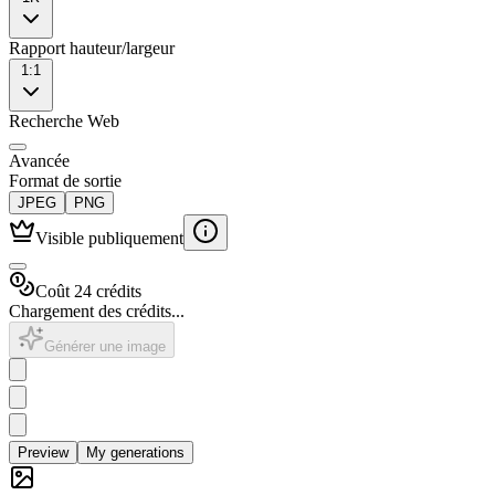
Rapport hauteur/largeur
1:1
Recherche Web
Avancée
Format de sortie
JPEG
PNG
Visible publiquement
Coût 24 crédits
Chargement des crédits...
Générer une image
Preview
My generations