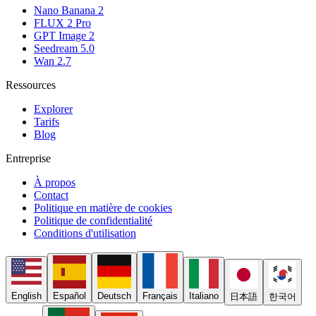
Nano Banana 2
FLUX 2 Pro
GPT Image 2
Seedream 5.0
Wan 2.7
Ressources
Explorer
Tarifs
Blog
Entreprise
À propos
Contact
Politique en matière de cookies
Politique de confidentialité
Conditions d'utilisation
English
Español
Deutsch
Français
Italiano
日本語
한국어