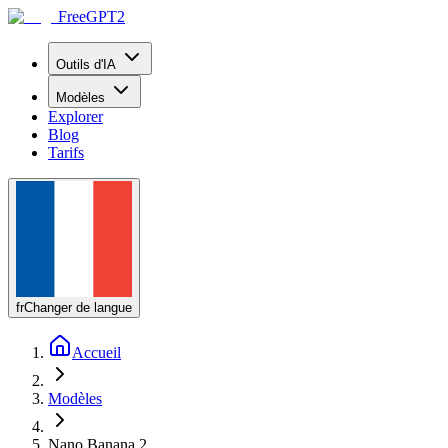
FreeGPT2
Outils d'IA
Modèles
Explorer
Blog
Tarifs
fr
Changer de langue
Accueil
Modèles
Nano Banana 2