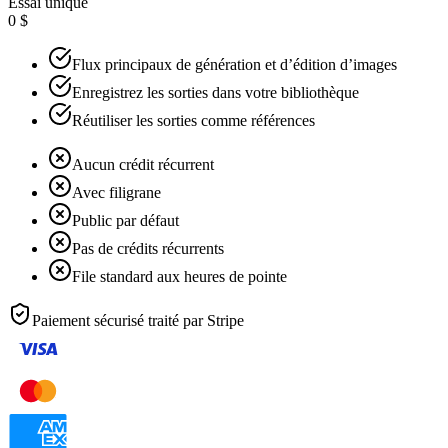
Essai unique
0 $
Flux principaux de génération et d’édition d’images
Enregistrez les sorties dans votre bibliothèque
Réutiliser les sorties comme références
Aucun crédit récurrent
Avec filigrane
Public par défaut
Pas de crédits récurrents
File standard aux heures de pointe
Paiement sécurisé traité par
Stripe