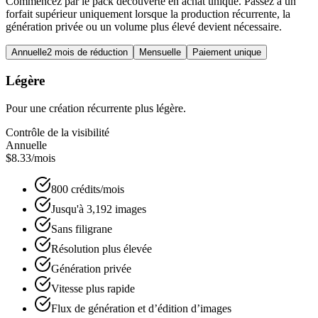
Commencez par le pack découverte en achat unique. Passez à un
forfait supérieur uniquement lorsque la production récurrente, la
génération privée ou un volume plus élevé devient nécessaire.
Annuelle
2 mois de réduction
Mensuelle
Paiement unique
Légère
Pour une création récurrente plus légère.
Contrôle de la visibilité
Annuelle
$8.33
/mois
800 crédits/mois
Jusqu'à 3,192 images
Sans filigrane
Résolution plus élevée
Génération privée
Vitesse plus rapide
Flux de génération et d’édition d’images