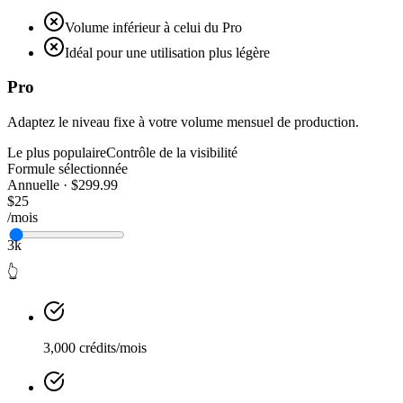
Volume inférieur à celui du Pro
Idéal pour une utilisation plus légère
Pro
Adaptez le niveau fixe à votre volume mensuel de production.
Le plus populaire
Contrôle de la visibilité
Formule sélectionnée
Annuelle · $299.99
$25
/mois
3k
👆
3,000 crédits/mois