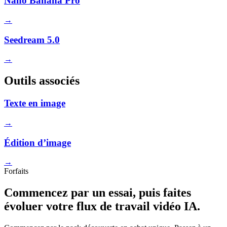
Nano Banana Pro
→
Seedream 5.0
→
Outils associés
Texte en image
→
Édition d’image
→
Forfaits
Commencez par un essai, puis faites
évoluer votre flux de travail vidéo IA.