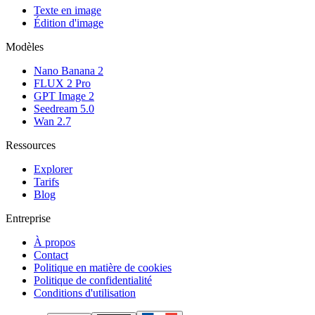
Texte en image
Édition d'image
Modèles
Nano Banana 2
FLUX 2 Pro
GPT Image 2
Seedream 5.0
Wan 2.7
Ressources
Explorer
Tarifs
Blog
Entreprise
À propos
Contact
Politique en matière de cookies
Politique de confidentialité
Conditions d'utilisation