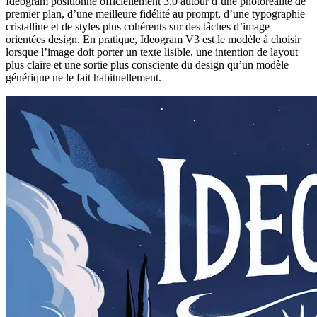
Ideogram positionne officiellement 3.0 autour d’une photoréalité de
premier plan, d’une meilleure fidélité au prompt, d’une typographie
cristalline et de styles plus cohérents sur des tâches d’image
orientées design. En pratique, Ideogram V3 est le modèle à choisir
lorsque l’image doit porter un texte lisible, une intention de layout
plus claire et une sortie plus consciente du design qu’un modèle
générique ne le fait habituellement.