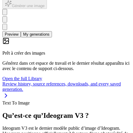
Générer une image
Preview
My generations
Prêt à créer des images
Générez dans cet espace de travail et le dernier résultat apparaîtra ici
avec le contenu de support ci-dessous.
Open the full Library
Review history, source references, downloads, and every saved
generation.
Text To Image
Qu’est-ce qu’Ideogram V3 ?
Ideogram V3 est le dernier modèle public d’image d’Ideogram.