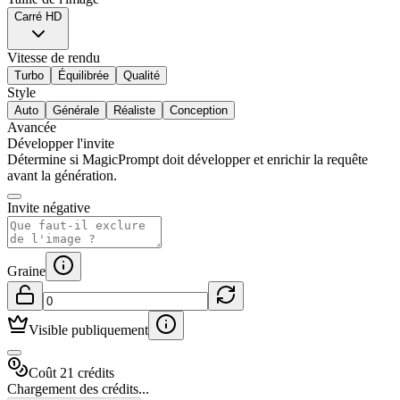
Carré HD
Vitesse de rendu
Turbo
Équilibrée
Qualité
Style
Auto
Générale
Réaliste
Conception
Avancée
Développer l'invite
Détermine si MagicPrompt doit développer et enrichir la requête
avant la génération.
Invite négative
Graine
Visible publiquement
Coût 21 crédits
Chargement des crédits...