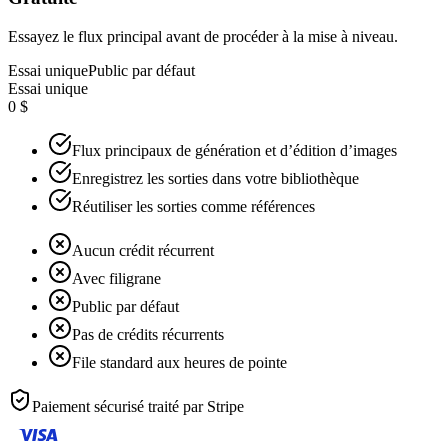
Essayez le flux principal avant de procéder à la mise à niveau.
Essai unique
Public par défaut
Essai unique
0 $
Flux principaux de génération et d’édition d’images
Enregistrez les sorties dans votre bibliothèque
Réutiliser les sorties comme références
Aucun crédit récurrent
Avec filigrane
Public par défaut
Pas de crédits récurrents
File standard aux heures de pointe
Paiement sécurisé traité par
Stripe