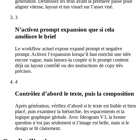
génération. Définissez les trois avant la première passe pour
aligner vitesse, layout et ton visuel sur l’asset visé.
3
N’activez prompt expansion que si cela
améliore le brief
Le workflow actuel expose expand prompt et negative
prompt. Activez l’expansion lorsqu’il faut enrichir une idée
encore vague, mais laissez-la coupée si le prompt contient
déjà un layout contrôlé ou des instructions de copy très
précises.
4
Contrôlez d’abord le texte, puis la composition
Après génération, vérifiez d’abord si le texte est lisible et bien
placé, puis examinez la hiérarchie, les espacements et la
logique graphique globale. Avec Ideogram V3, la bonne
question n’est pas seulement si l’image est belle, mais si le
design se lit clairement.