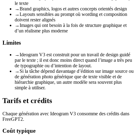
le texte
→
Brand graphics, logos et autres concepts orientés design
→
Layouts sensibles au prompt où wording et composition
doivent rester alignés
→
Images qui ont besoin à la fois de structure graphique et
d’un réalisme plus moderne
Limites
→
Ideogram V3 est construit pour un travail de design guidé
par le texte ; il est donc moins direct quand l’image a très peu
de typographie ou d’intention de layout.
→
Si la tâche dépend davantage d’édition sur image source ou
de génération photo générique que de texte visible et de
hiérarchie graphique, un autre modèle sera souvent plus
simple à utiliser.
Tarifs et crédits
Chaque génération avec Ideogram V3 consomme des crédits dans
FreeGPT2.
Coût typique