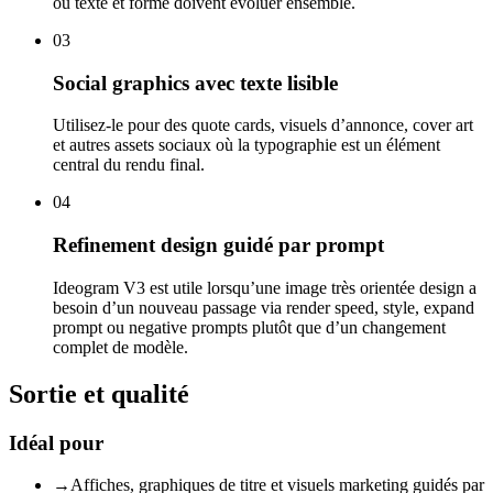
où texte et forme doivent évoluer ensemble.
03
Social graphics avec texte lisible
Utilisez-le pour des quote cards, visuels d’annonce, cover art
et autres assets sociaux où la typographie est un élément
central du rendu final.
04
Refinement design guidé par prompt
Ideogram V3 est utile lorsqu’une image très orientée design a
besoin d’un nouveau passage via render speed, style, expand
prompt ou negative prompts plutôt que d’un changement
complet de modèle.
Sortie et qualité
Idéal pour
→
Affiches, graphiques de titre et visuels marketing guidés par