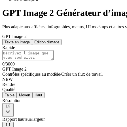
GPT Image 2 Générateur d’ima
Plus adapte aux affiches, infographies, menus, UI mockups et autres vis
GPT Image 2
Texte en image
Édition d'image
Rapide
0
/
3000
GPT Image 2
Contrôles spécifiques au modèle
/
Créer un flux de travail
NEW
Rendre
Qualité
Faible
Moyen
Haut
Résolution
1K
Rapport hauteur/largeur
1:1