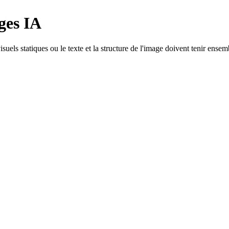
ges IA
uels statiques ou le texte et la structure de l'image doivent tenir ense