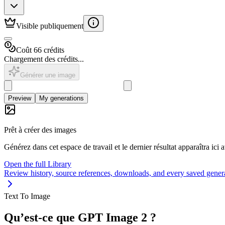
Visible publiquement
Coût 66 crédits
Chargement des crédits...
Générer une image
Preview
My generations
Prêt à créer des images
Générez dans cet espace de travail et le dernier résultat apparaîtra ici
Open the full Library
Review history, source references, downloads, and every saved gener
Text To Image
Qu’est-ce que GPT Image 2 ?