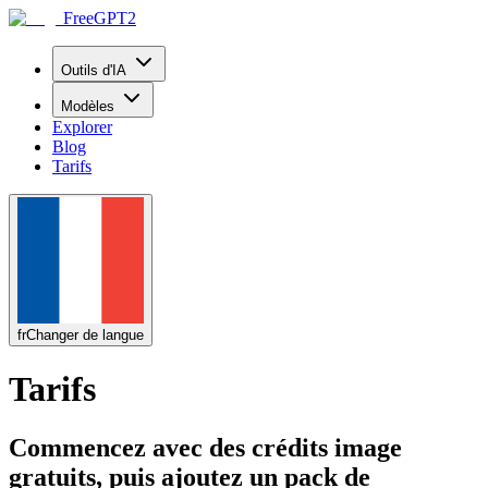
FreeGPT2
Outils d'IA
Modèles
Explorer
Blog
Tarifs
fr
Changer de langue
Tarifs
Commencez avec des crédits image
gratuits, puis ajoutez un pack de