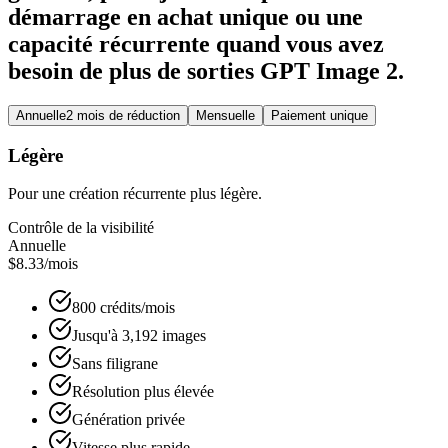
démarrage en achat unique ou une
capacité récurrente quand vous avez
besoin de plus de sorties GPT Image 2.
Annuelle
2 mois de réduction
Mensuelle
Paiement unique
Légère
Pour une création récurrente plus légère.
Contrôle de la visibilité
Annuelle
$8.33
/mois
800 crédits/mois
Jusqu'à 3,192 images
Sans filigrane
Résolution plus élevée
Génération privée
Vitesse plus rapide