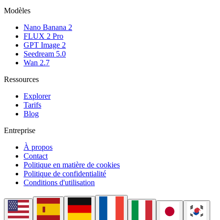
Modèles
Nano Banana 2
FLUX 2 Pro
GPT Image 2
Seedream 5.0
Wan 2.7
Ressources
Explorer
Tarifs
Blog
Entreprise
À propos
Contact
Politique en matière de cookies
Politique de confidentialité
Conditions d'utilisation