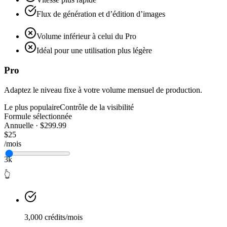
Flux de génération et d’édition d’images
Volume inférieur à celui du Pro
Idéal pour une utilisation plus légère
Pro
Adaptez le niveau fixe à votre volume mensuel de production.
Le plus populaire
Contrôle de la visibilité
Formule sélectionnée
Annuelle · $299.99
$25
/mois
3k
👆
3,000 crédits/mois