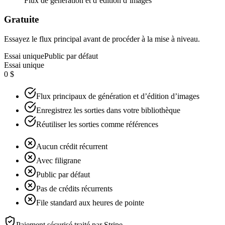
Flux de génération et d’édition d’images
Gratuite
Essayez le flux principal avant de procéder à la mise à niveau.
Essai unique
Public par défaut
Essai unique
0 $
Flux principaux de génération et d’édition d’images
Enregistrez les sorties dans votre bibliothèque
Réutiliser les sorties comme références
Aucun crédit récurrent
Avec filigrane
Public par défaut
Pas de crédits récurrents
File standard aux heures de pointe
Paiement sécurisé traité par
Stripe