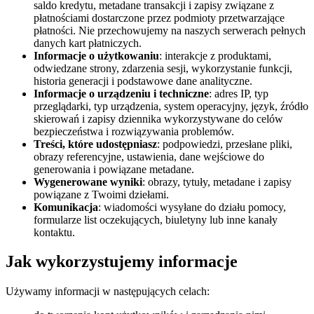
saldo kredytu, metadane transakcji i zapisy związane z
płatnościami dostarczone przez podmioty przetwarzające
płatności. Nie przechowujemy na naszych serwerach pełnych
danych kart płatniczych.
Informacje o użytkowaniu
: interakcje z produktami,
odwiedzane strony, zdarzenia sesji, wykorzystanie funkcji,
historia generacji i podstawowe dane analityczne.
Informacje o urządzeniu i techniczne
: adres IP, typ
przeglądarki, typ urządzenia, system operacyjny, język, źródło
skierowań i zapisy dziennika wykorzystywane do celów
bezpieczeństwa i rozwiązywania problemów.
Treści, które udostępniasz
: podpowiedzi, przesłane pliki,
obrazy referencyjne, ustawienia, dane wejściowe do
generowania i powiązane metadane.
Wygenerowane wyniki
: obrazy, tytuły, metadane i zapisy
powiązane z Twoimi dziełami.
Komunikacja
: wiadomości wysyłane do działu pomocy,
formularze list oczekujących, biuletyny lub inne kanały
kontaktu.
Jak wykorzystujemy informacje
Używamy informacji w następujących celach: