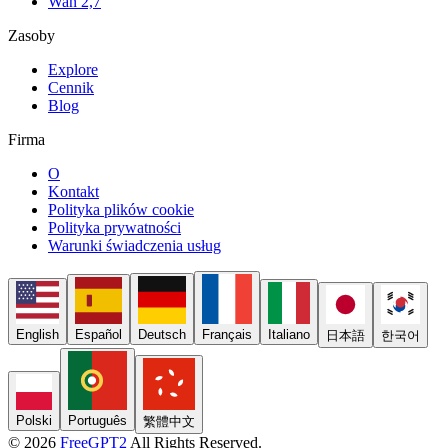
Wan 2,7
Zasoby
Explore
Cennik
Blog
Firma
O
Kontakt
Polityka plików cookie
Polityka prywatności
Warunki świadczenia usług
English
Español
Deutsch
Français
Italiano
日本語
한국어
Polski
Português
繁體中文
© 2026
FreeGPT2
All Rights Reserved.