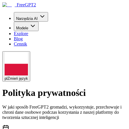
FreeGPT2
Narzędzia AI
Modele
Explore
Blog
Cennik
pl
Zmień język
Polityka prywatności
W jaki sposób FreeGPT2 gromadzi, wykorzystuje, przechowuje i
chroni dane osobowe podczas korzystania z naszej platformy do
tworzenia sztucznej inteligencji