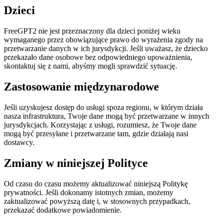
Dzieci
FreeGPT2 nie jest przeznaczony dla dzieci poniżej wieku
wymaganego przez obowiązujące prawo do wyrażenia zgody na
przetwarzanie danych w ich jurysdykcji. Jeśli uważasz, że dziecko
przekazało dane osobowe bez odpowiedniego upoważnienia,
skontaktuj się z nami, abyśmy mogli sprawdzić sytuację.
Zastosowanie międzynarodowe
Jeśli uzyskujesz dostęp do usługi spoza regionu, w którym działa
nasza infrastruktura, Twoje dane mogą być przetwarzane w innych
jurysdykcjach. Korzystając z usługi, rozumiesz, że Twoje dane
mogą być przesyłane i przetwarzane tam, gdzie działają nasi
dostawcy.
Zmiany w niniejszej Polityce
Od czasu do czasu możemy aktualizować niniejszą Politykę
prywatności. Jeśli dokonamy istotnych zmian, możemy
zaktualizować powyższą datę i, w stosownych przypadkach,
przekazać dodatkowe powiadomienie.