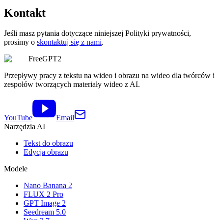
Kontakt
Jeśli masz pytania dotyczące niniejszej Polityki prywatności,
prosimy o
skontaktuj się z nami
.
FreeGPT2
Przepływy pracy z tekstu na wideo i obrazu na wideo dla twórców i
zespołów tworzących materiały wideo z AI.
YouTube
Email
Narzędzia AI
Tekst do obrazu
Edycja obrazu
Modele
Nano Banana 2
FLUX 2 Pro
GPT Image 2
Seedream 5.0