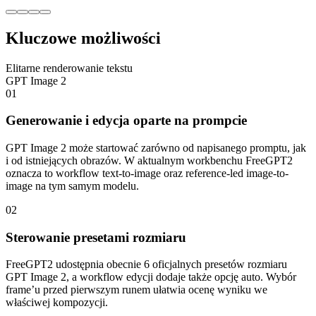
Kluczowe możliwości
Elitarne renderowanie tekstu
GPT Image 2
01
Generowanie i edycja oparte na prompcie
GPT Image 2 może startować zarówno od napisanego promptu, jak
i od istniejących obrazów. W aktualnym workbenchu FreeGPT2
oznacza to workflow text-to-image oraz reference-led image-to-
image na tym samym modelu.
02
Sterowanie presetami rozmiaru
FreeGPT2 udostępnia obecnie 6 oficjalnych presetów rozmiaru
GPT Image 2, a workflow edycji dodaje także opcję auto. Wybór
frame’u przed pierwszym runem ułatwia ocenę wyniku we
właściwej kompozycji.