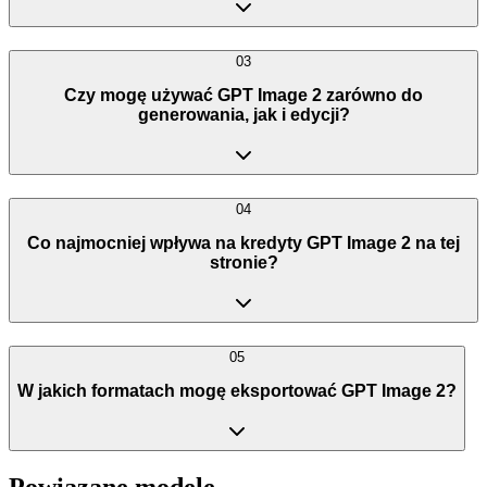
03
Czy mogę używać GPT Image 2 zarówno do
generowania, jak i edycji?
04
Co najmocniej wpływa na kredyty GPT Image 2 na tej
stronie?
05
W jakich formatach mogę eksportować GPT Image 2?
Powiązane modele