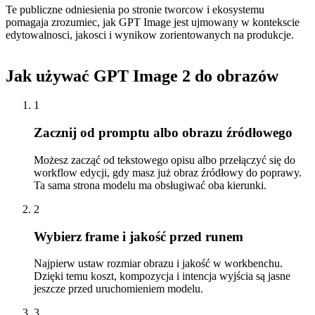
Te publiczne odniesienia po stronie tworcow i ekosystemu
pomagaja zrozumiec, jak GPT Image jest ujmowany w kontekscie
edytowalnosci, jakosci i wynikow zorientowanych na produkcje.
Jak używać GPT Image 2 do obrazów
1
Zacznij od promptu albo obrazu źródłowego
Możesz zacząć od tekstowego opisu albo przełączyć się do
workflow edycji, gdy masz już obraz źródłowy do poprawy.
Ta sama strona modelu ma obsługiwać oba kierunki.
2
Wybierz frame i jakość przed runem
Najpierw ustaw rozmiar obrazu i jakość w workbenchu.
Dzięki temu koszt, kompozycja i intencja wyjścia są jasne
jeszcze przed uruchomieniem modelu.
3