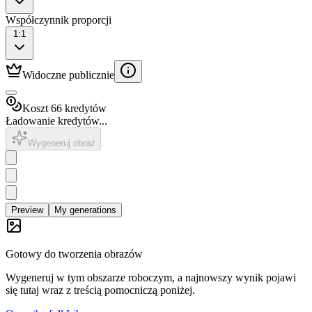
Współczynnik proporcji
1:1
Widoczne publicznie
Koszt 66 kredytów
Ładowanie kredytów...
Wygeneruj obraz
Preview
My generations
Gotowy do tworzenia obrazów
Wygeneruj w tym obszarze roboczym, a najnowszy wynik pojawi
się tutaj wraz z treścią pomocniczą poniżej.