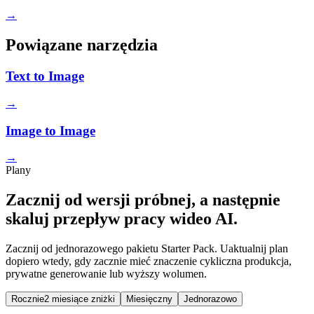
→
Powiązane narzędzia
Text to Image
→
Image to Image
→
Plany
Zacznij od wersji próbnej, a następnie
skaluj przepływ pracy wideo AI.
Zacznij od jednorazowego pakietu Starter Pack. Uaktualnij plan
dopiero wtedy, gdy zacznie mieć znaczenie cykliczna produkcja,
prywatne generowanie lub wyższy wolumen.
Rocznie
2 miesiące zniżki
Miesięczny
Jednorazowo