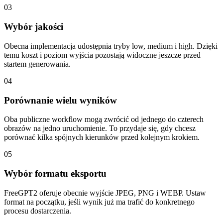
03
Wybór jakości
Obecna implementacja udostępnia tryby low, medium i high. Dzięki
temu koszt i poziom wyjścia pozostają widoczne jeszcze przed
startem generowania.
04
Porównanie wielu wyników
Oba publiczne workflow mogą zwrócić od jednego do czterech
obrazów na jedno uruchomienie. To przydaje się, gdy chcesz
porównać kilka spójnych kierunków przed kolejnym krokiem.
05
Wybór formatu eksportu
FreeGPT2 oferuje obecnie wyjście JPEG, PNG i WEBP. Ustaw
format na początku, jeśli wynik już ma trafić do konkretnego
procesu dostarczenia.