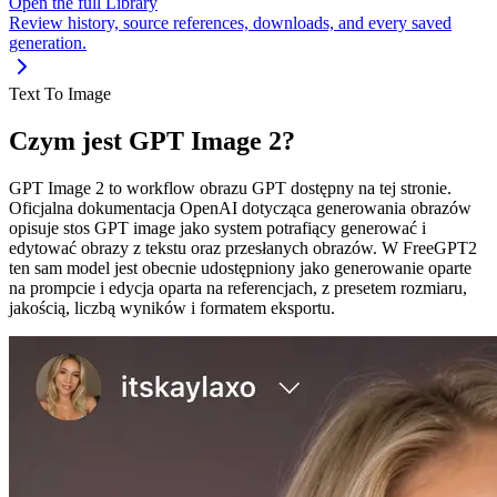
Open the full Library
Review history, source references, downloads, and every saved
generation.
Text To Image
Czym jest GPT Image 2?
GPT Image 2 to workflow obrazu GPT dostępny na tej stronie.
Oficjalna dokumentacja OpenAI dotycząca generowania obrazów
opisuje stos GPT image jako system potrafiący generować i
edytować obrazy z tekstu oraz przesłanych obrazów. W FreeGPT2
ten sam model jest obecnie udostępniony jako generowanie oparte
na prompcie i edycja oparta na referencjach, z presetem rozmiaru,
jakością, liczbą wyników i formatem eksportu.