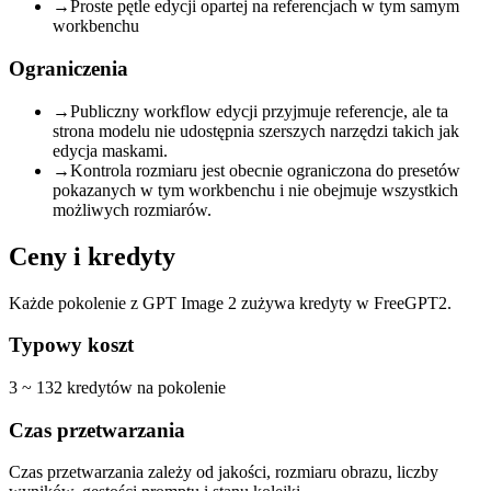
→
Proste pętle edycji opartej na referencjach w tym samym
workbenchu
Ograniczenia
→
Publiczny workflow edycji przyjmuje referencje, ale ta
strona modelu nie udostępnia szerszych narzędzi takich jak
edycja maskami.
→
Kontrola rozmiaru jest obecnie ograniczona do presetów
pokazanych w tym workbenchu i nie obejmuje wszystkich
możliwych rozmiarów.
Ceny i kredyty
Każde pokolenie z GPT Image 2 zużywa kredyty w FreeGPT2.
Typowy koszt
3 ~ 132 kredytów na pokolenie
Czas przetwarzania
Czas przetwarzania zależy od jakości, rozmiaru obrazu, liczby