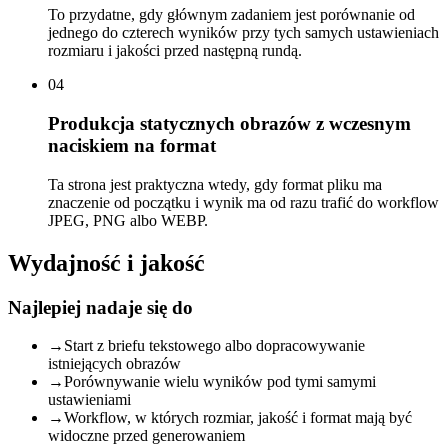
To przydatne, gdy głównym zadaniem jest porównanie od
jednego do czterech wyników przy tych samych ustawieniach
rozmiaru i jakości przed następną rundą.
04
Produkcja statycznych obrazów z wczesnym
naciskiem na format
Ta strona jest praktyczna wtedy, gdy format pliku ma
znaczenie od początku i wynik ma od razu trafić do workflow
JPEG, PNG albo WEBP.
Wydajność i jakość
Najlepiej nadaje się do
→
Start z briefu tekstowego albo dopracowywanie
istniejących obrazów
→
Porównywanie wielu wyników pod tymi samymi
ustawieniami
→
Workflow, w których rozmiar, jakość i format mają być
widoczne przed generowaniem