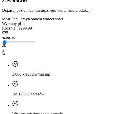
Zawodowiec
Dopasuj poziom do miesięcznego wolumenu produkcji.
Most Popularny
Kontrola widoczności
Wybrany plan
Rocznie · $299.99
$25
/miesiąc
3k
👆
3,000 kredytów/miesiąc
Do 12,000 obrazów
Większa miesięczna wydajność