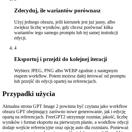
Zdecyduj, ile wariantów porównasz
Użyj jednego obrazu, jeśli kierunek jest już jasny, albo
zwiększ liczbę wyników, gdy chcesz porównać kilka
wariantów tego samego promptu lub tej samej instrukcji
edycji.
4
Eksportuj i przejdź do kolejnej iteracji
Wybierz JPEG, PNG albo WEBP zgodnie z następnym
etapem workflow. Potem możesz dalej iterować od promptu
lub przejść do edycji opartej na referencjach.
Przypadki użycia
Aktualna strona GPT Image 2 powinna być czytana jako workflow
obrazu GPT obejmujący zarówno nowe generowanie, jak i edycję
opartą na referencjach. FreeGPT2 utrzymuje rozmiar, jakość, liczbę
wyników i format eksportu na pierwszym planie, a workflow edycji
dodaje wejście referencyjne oraz opcję auto dla rozmiaru. Ponieważ