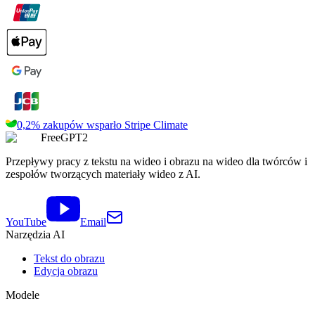
0,2% zakupów wsparło
Stripe Climate
FreeGPT2
Przepływy pracy z tekstu na wideo i obrazu na wideo dla twórców i
zespołów tworzących materiały wideo z AI.
YouTube
Email
Narzędzia AI
Tekst do obrazu
Edycja obrazu
Modele