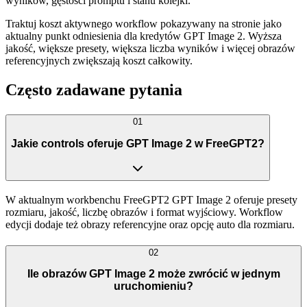
wyników, gęstości promptu i stanu kolejki.
Traktuj koszt aktywnego workflow pokazywany na stronie jako
aktualny punkt odniesienia dla kredytów GPT Image 2. Wyższa
jakość, większe presety, większa liczba wyników i więcej obrazów
referencyjnych zwiększają koszt całkowity.
Często zadawane pytania
01
Jakie controls oferuje GPT Image 2 w FreeGPT2?
W aktualnym workbenchu FreeGPT2 GPT Image 2 oferuje presety
rozmiaru, jakość, liczbę obrazów i format wyjściowy. Workflow
edycji dodaje też obrazy referencyjne oraz opcję auto dla rozmiaru.
02
Ile obrazów GPT Image 2 może zwrócić w jednym
uruchomieniu?