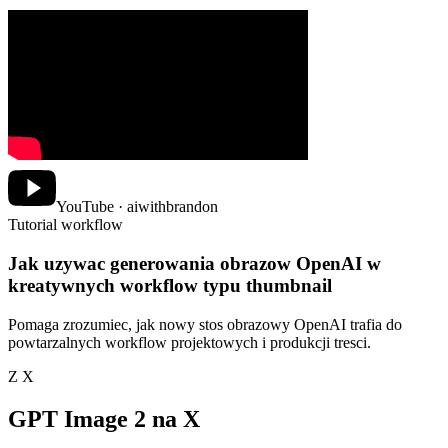
YouTube · aiwithbrandon
Tutorial workflow
Jak uzywac generowania obrazow OpenAI w
kreatywnych workflow typu thumbnail
Pomaga zrozumiec, jak nowy stos obrazowy OpenAI trafia do
powtarzalnych workflow projektowych i produkcji tresci.
Z X
GPT Image 2 na X