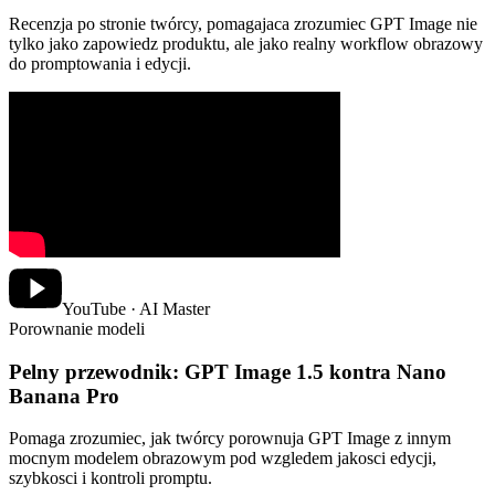
Recenzja po stronie twórcy, pomagajaca zrozumiec GPT Image nie
tylko jako zapowiedz produktu, ale jako realny workflow obrazowy
do promptowania i edycji.
YouTube · AI Master
Porownanie modeli
Pelny przewodnik: GPT Image 1.5 kontra Nano
Banana Pro
Pomaga zrozumiec, jak twórcy porownuja GPT Image z innym
mocnym modelem obrazowym pod wzgledem jakosci edycji,
szybkosci i kontroli promptu.