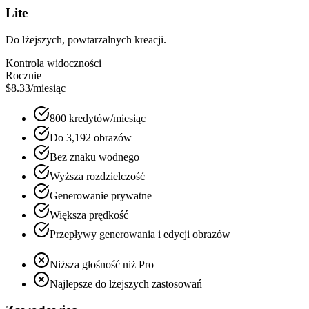
Lite
Do lżejszych, powtarzalnych kreacji.
Kontrola widoczności
Rocznie
$8.33
/miesiąc
800 kredytów/miesiąc
Do 3,192 obrazów
Bez znaku wodnego
Wyższa rozdzielczość
Generowanie prywatne
Większa prędkość
Przepływy generowania i edycji obrazów
Niższa głośność niż Pro
Najlepsze do lżejszych zastosowań