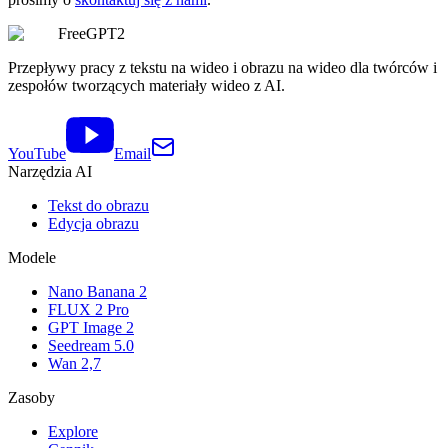
FreeGPT2
Przepływy pracy z tekstu na wideo i obrazu na wideo dla twórców i
zespołów tworzących materiały wideo z AI.
YouTube
Email
Narzędzia AI
Tekst do obrazu
Edycja obrazu
Modele
Nano Banana 2
FLUX 2 Pro
GPT Image 2
Seedream 5.0
Wan 2,7
Zasoby
Explore