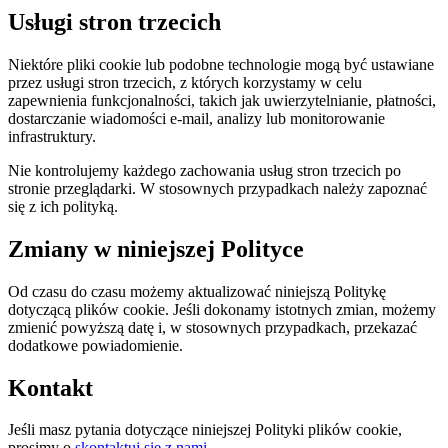
Usługi stron trzecich
Niektóre pliki cookie lub podobne technologie mogą być ustawiane
przez usługi stron trzecich, z których korzystamy w celu
zapewnienia funkcjonalności, takich jak uwierzytelnianie, płatności,
dostarczanie wiadomości e-mail, analizy lub monitorowanie
infrastruktury.
Nie kontrolujemy każdego zachowania usług stron trzecich po
stronie przeglądarki. W stosownych przypadkach należy zapoznać
się z ich polityką.
Zmiany w niniejszej Polityce
Od czasu do czasu możemy aktualizować niniejszą Politykę
dotyczącą plików cookie. Jeśli dokonamy istotnych zmian, możemy
zmienić powyższą datę i, w stosownych przypadkach, przekazać
dodatkowe powiadomienie.
Kontakt
Jeśli masz pytania dotyczące niniejszej Polityki plików cookie,
prosimy o
skontaktuj się z nami
.