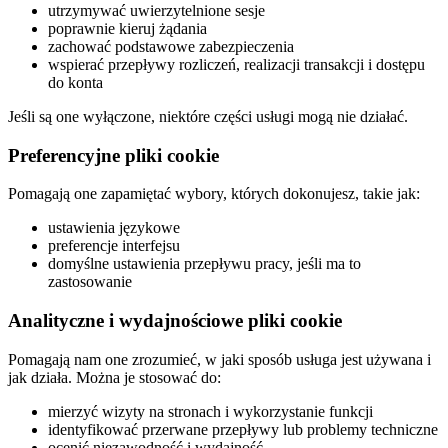
utrzymywać uwierzytelnione sesje
poprawnie kieruj żądania
zachować podstawowe zabezpieczenia
wspierać przepływy rozliczeń, realizacji transakcji i dostępu
do konta
Jeśli są one wyłączone, niektóre części usługi mogą nie działać.
Preferencyjne pliki cookie
Pomagają one zapamiętać wybory, których dokonujesz, takie jak:
ustawienia językowe
preferencje interfejsu
domyślne ustawienia przepływu pracy, jeśli ma to
zastosowanie
Analityczne i wydajnościowe pliki cookie
Pomagają nam one zrozumieć, w jaki sposób usługa jest używana i
jak działa. Można je stosować do:
mierzyć wizyty na stronach i wykorzystanie funkcji
identyfikować przerwane przepływy lub problemy techniczne
ocenić niezawodność i wydajność