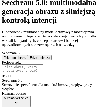
Seedream 5.0: multimodalna
generacja obrazu z silniejszą
kontrolą intencji
Ujednolicony multimodalny model obrazowy z mocniejszym
rozumowaniem, lepsza kontrola stylu i organizacja layoutu dla
wizuali kampanijnych, concept boardow i bardziej
uporzadkowanych obrazow opartych na wiedzy.
Seedream 5.0
Tekst do obrazu
Edycja obrazu
Podpowiedź
0
/
3000
Seedream 5.0
Sterowanie specyficzne dla modelu
/
Utwórz przepływ pracy
Wyjście
Rozmiar obrazu
Automatyczne 2K