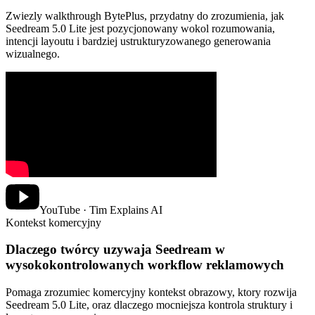
Zwiezly walkthrough BytePlus, przydatny do zrozumienia, jak
Seedream 5.0 Lite jest pozycjonowany wokol rozumowania,
intencji layoutu i bardziej ustrukturyzowanego generowania
wizualnego.
YouTube · Tim Explains AI
Kontekst komercyjny
Dlaczego twórcy uzywaja Seedream w
wysokokontrolowanych workflow reklamowych
Pomaga zrozumiec komercyjny kontekst obrazowy, ktory rozwija
Seedream 5.0 Lite, oraz dlaczego mocniejsza kontrola struktury i