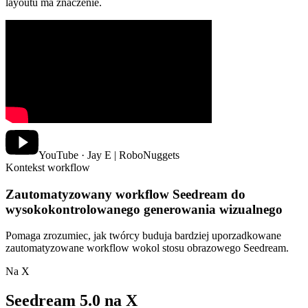
layoutu ma znaczenie.
YouTube · Jay E | RoboNuggets
Kontekst workflow
Zautomatyzowany workflow Seedream do
wysokokontrolowanego generowania wizualnego
Pomaga zrozumiec, jak twórcy buduja bardziej uporzadkowane
zautomatyzowane workflow wokol stosu obrazowego Seedream.
Na X
Seedream 5.0 na X