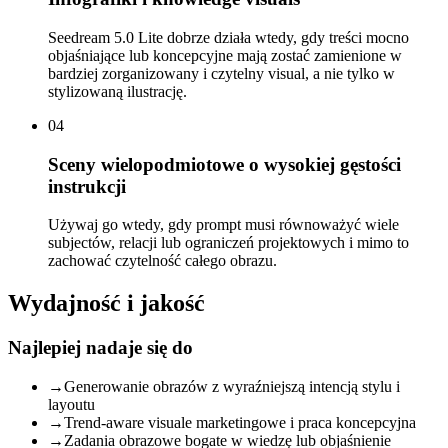
Seedream 5.0 Lite dobrze działa wtedy, gdy treści mocno
objaśniające lub koncepcyjne mają zostać zamienione w
bardziej zorganizowany i czytelny visual, a nie tylko w
stylizowaną ilustrację.
04
Sceny wielopodmiotowe o wysokiej gęstości
instrukcji
Używaj go wtedy, gdy prompt musi równoważyć wiele
subjectów, relacji lub ograniczeń projektowych i mimo to
zachować czytelność całego obrazu.
Wydajność i jakość
Najlepiej nadaje się do
→
Generowanie obrazów z wyraźniejszą intencją stylu i
layoutu
→
Trend-aware visuale marketingowe i praca koncepcyjna
→
Zadania obrazowe bogate w wiedzę lub objaśnienie