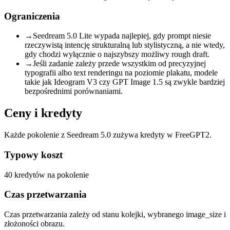
Ograniczenia
→
Seedream 5.0 Lite wypada najlepiej, gdy prompt niesie
rzeczywistą intencję strukturalną lub stylistyczną, a nie wtedy,
gdy chodzi wyłącznie o najszybszy możliwy rough draft.
→
Jeśli zadanie zależy przede wszystkim od precyzyjnej
typografii albo text renderingu na poziomie plakatu, modele
takie jak Ideogram V3 czy GPT Image 1.5 są zwykle bardziej
bezpośrednimi porównaniami.
Ceny i kredyty
Każde pokolenie z Seedream 5.0 zużywa kredyty w FreeGPT2.
Typowy koszt
40 kredytów na pokolenie
Czas przetwarzania
Czas przetwarzania zależy od stanu kolejki, wybranego image_size i
złożoności obrazu.