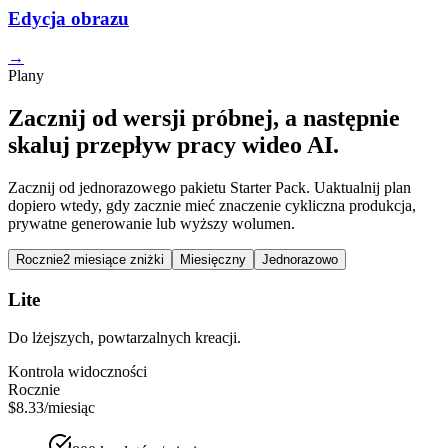
Edycja obrazu
→
Plany
Zacznij od wersji próbnej, a następnie
skaluj przepływ pracy wideo AI.
Zacznij od jednorazowego pakietu Starter Pack. Uaktualnij plan
dopiero wtedy, gdy zacznie mieć znaczenie cykliczna produkcja,
prywatne generowanie lub wyższy wolumen.
Rocznie
2 miesiące zniżki
Miesięczny
Jednorazowo
Lite
Do lżejszych, powtarzalnych kreacji.
Kontrola widoczności
Rocznie
$8.33
/miesiąc