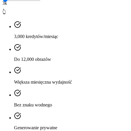
3k
👆
3,000 kredytów/miesiąc
Do 12,000 obrazów
Większa miesięczna wydajność
Bez znaku wodnego
Generowanie prywatne