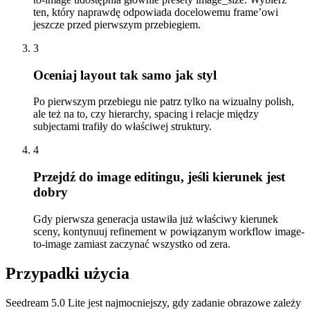
ten, który naprawdę odpowiada docelowemu frame’owi
jeszcze przed pierwszym przebiegiem.
3
Oceniaj layout tak samo jak styl
Po pierwszym przebiegu nie patrz tylko na wizualny polish,
ale też na to, czy hierarchy, spacing i relacje między
subjectami trafiły do właściwej struktury.
4
Przejdź do image editingu, jeśli kierunek jest
dobry
Gdy pierwsza generacja ustawiła już właściwy kierunek
sceny, kontynuuj refinement w powiązanym workflow image-
to-image zamiast zaczynać wszystko od zera.
Przypadki użycia
Seedream 5.0 Lite jest najmocniejszy, gdy zadanie obrazowe zależy