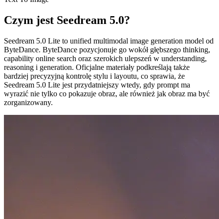
Czym jest Seedream 5.0?
Seedream 5.0 Lite to unified multimodal image generation model od
ByteDance. ByteDance pozycjonuje go wokół głębszego thinking,
capability online search oraz szerokich ulepszeń w understanding,
reasoning i generation. Oficjalne materiały podkreślają także
bardziej precyzyjną kontrolę stylu i layoutu, co sprawia, że
Seedream 5.0 Lite jest przydatniejszy wtedy, gdy prompt ma
wyrazić nie tylko co pokazuje obraz, ale również jak obraz ma być
zorganizowany.