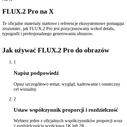
FLUX.2 Pro na X
Te oficjalne materialy startowe i referencje ekosystemowe pomagaja
zrozumiec, jak FLUX.2 Pro jest pozycjonowany wokol detalu,
typografii i profesjonalnego generowania obrazow.
Jak używać FLUX.2 Pro do obrazów
1
Napisz podpowiedź
Opisz szczegółowo temat, wygląd, kadrowanie i ostateczny
cel wizualny.
2
Ustaw współczynnik proporcji i rozdzielczość
Wybierz jeden z oficjalnych współczynników proporcji wraz
z rozdzielczością wyjściową 1K lub 2K.