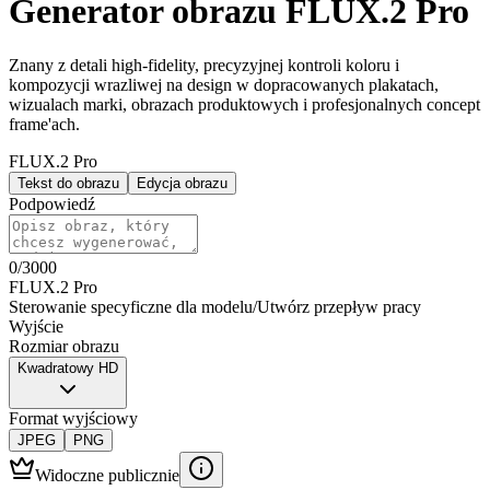
Generator obrazu FLUX.2 Pro
Znany z detali high-fidelity, precyzyjnej kontroli koloru i
kompozycji wrazliwej na design w dopracowanych plakatach,
wizualach marki, obrazach produktowych i profesjonalnych concept
frame'ach.
FLUX.2 Pro
Tekst do obrazu
Edycja obrazu
Podpowiedź
0
/
3000
FLUX.2 Pro
Sterowanie specyficzne dla modelu
/
Utwórz przepływ pracy
Wyjście
Rozmiar obrazu
Kwadratowy HD
Format wyjściowy
JPEG
PNG
Widoczne publicznie