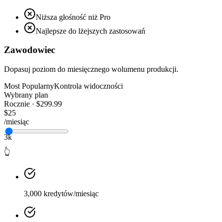
Niższa głośność niż Pro
Najlepsze do lżejszych zastosowań
Zawodowiec
Dopasuj poziom do miesięcznego wolumenu produkcji.
Most Popularny
Kontrola widoczności
Wybrany plan
Rocznie · $299.99
$25
/miesiąc
3k
👆
3,000 kredytów/miesiąc