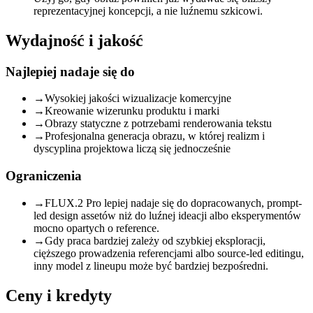
reprezentacyjnej koncepcji, a nie luźnemu szkicowi.
Wydajność i jakość
Najlepiej nadaje się do
→
Wysokiej jakości wizualizacje komercyjne
→
Kreowanie wizerunku produktu i marki
→
Obrazy statyczne z potrzebami renderowania tekstu
→
Profesjonalna generacja obrazu, w której realizm i
dyscyplina projektowa liczą się jednocześnie
Ograniczenia
→
FLUX.2 Pro lepiej nadaje się do dopracowanych, prompt-
led design assetów niż do luźnej ideacji albo eksperymentów
mocno opartych o reference.
→
Gdy praca bardziej zależy od szybkiej eksploracji,
cięższego prowadzenia referencjami albo source-led editingu,
inny model z lineupu może być bardziej bezpośredni.
Ceny i kredyty