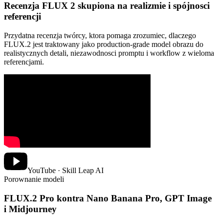
Recenzja FLUX 2 skupiona na realizmie i spójnosci
referencji
Przydatna recenzja twórcy, ktora pomaga zrozumiec, dlaczego
FLUX.2 jest traktowany jako production-grade model obrazu do
realistycznych detali, niezawodnosci promptu i workflow z wieloma
referencjami.
YouTube · Skill Leap AI
Porownanie modeli
FLUX.2 Pro kontra Nano Banana Pro, GPT Image
i Midjourney