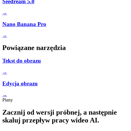
Seedream 5.0
→
Nano Banana Pro
→
Powiązane narzędzia
Tekst do obrazu
→
Edycja obrazu
→
Plany
Zacznij od wersji próbnej, a następnie
skaluj przepływ pracy wideo AI.