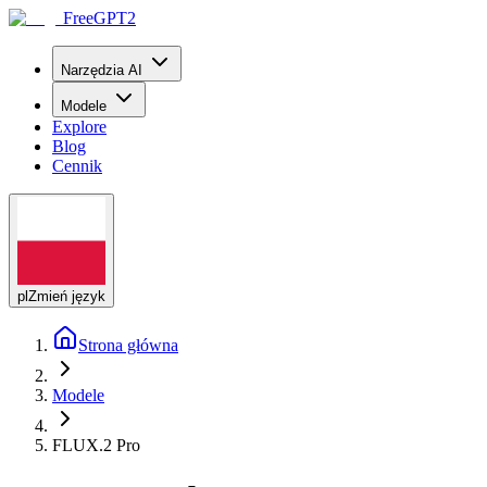
FreeGPT2
Narzędzia AI
Modele
Explore
Blog
Cennik
pl
Zmień język
Strona główna
Modele
FLUX.2 Pro