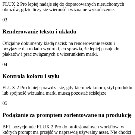
FLUX.2 Pro lepiej nadaje się do dopracowanych nieruchomych
obrazów, gdzie liczy się wierność i wizualne wykończenie.
03
Renderowanie tekstu i układu
Oficjalne dokumenty kładą nacisk na renderowanie tekstu i
przyjazne dla układu wydruki, co sprawia, że ​​lepiej pasuje do
plakatów i prac związanych z wizerunkiem marki.
04
Kontrola koloru i stylu
FLUX.2 Pro lepiej sprawdza się, gdy kierunek koloru, styl produktu
lub spójność wizualna marki muszą pozostać ściślejsze.
05
Podążanie za promptem zorientowane na produkcję
BFL pozycjonuje FLUX.2 Pro do profesjonalnych workflow, w
których prompt ma przejść w naprawdę używalny asset. Nie chodzi