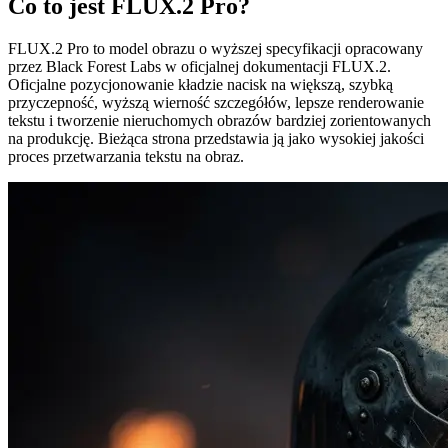
Co to jest FLUX.2 Pro?
FLUX.2 Pro to model obrazu o wyższej specyfikacji opracowany
przez Black Forest Labs w oficjalnej dokumentacji FLUX.2.
Oficjalne pozycjonowanie kładzie nacisk na większą, szybką
przyczepność, wyższą wierność szczegółów, lepsze renderowanie
tekstu i tworzenie nieruchomych obrazów bardziej zorientowanych
na produkcję. Bieżąca strona przedstawia ją jako wysokiej jakości
proces przetwarzania tekstu na obraz.