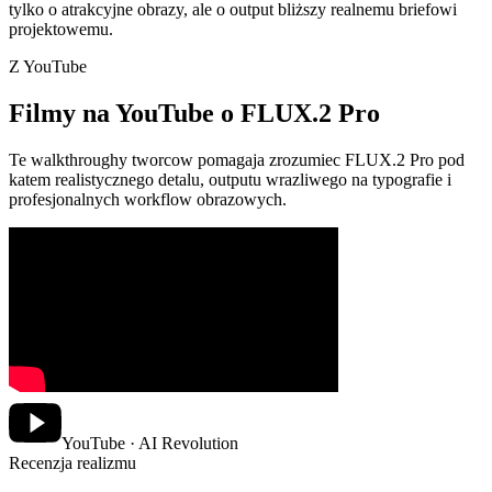
tylko o atrakcyjne obrazy, ale o output bliższy realnemu briefowi
projektowemu.
Z YouTube
Filmy na YouTube o FLUX.2 Pro
Te walkthroughy tworcow pomagaja zrozumiec FLUX.2 Pro pod
katem realistycznego detalu, outputu wrazliwego na typografie i
profesjonalnych workflow obrazowych.
YouTube · AI Revolution
Recenzja realizmu