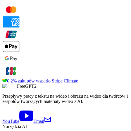
0,2% zakupów wsparło
Stripe Climate
FreeGPT2
Przepływy pracy z tekstu na wideo i obrazu na wideo dla twórców i
zespołów tworzących materiały wideo z AI.
YouTube
Email
Narzędzia AI