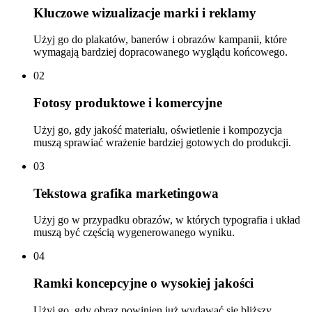
Kluczowe wizualizacje marki i reklamy
Użyj go do plakatów, banerów i obrazów kampanii, które
wymagają bardziej dopracowanego wyglądu końcowego.
02
Fotosy produktowe i komercyjne
Użyj go, gdy jakość materiału, oświetlenie i kompozycja
muszą sprawiać wrażenie bardziej gotowych do produkcji.
03
Tekstowa grafika marketingowa
Użyj go w przypadku obrazów, w których typografia i układ
muszą być częścią wygenerowanego wyniku.
04
Ramki koncepcyjne o wysokiej jakości
Użyj go, gdy obraz powinien już wydawać się bliższy