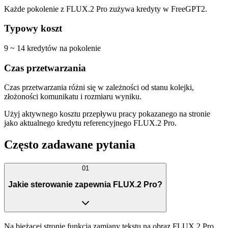
Każde pokolenie z FLUX.2 Pro zużywa kredyty w FreeGPT2.
Typowy koszt
9 ~ 14 kredytów na pokolenie
Czas przetwarzania
Czas przetwarzania różni się w zależności od stanu kolejki,
złożoności komunikatu i rozmiaru wyniku.
Użyj aktywnego kosztu przepływu pracy pokazanego na stronie
jako aktualnego kredytu referencyjnego FLUX.2 Pro.
Często zadawane pytania
01
Jakie sterowanie zapewnia FLUX.2 Pro?
Na bieżącej stronie funkcja zamiany tekstu na obraz FLUX.2 Pro