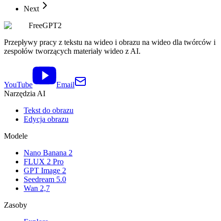
Next
FreeGPT2
Przepływy pracy z tekstu na wideo i obrazu na wideo dla twórców i
zespołów tworzących materiały wideo z AI.
YouTube
Email
Narzędzia AI
Tekst do obrazu
Edycja obrazu
Modele
Nano Banana 2
FLUX 2 Pro
GPT Image 2
Seedream 5.0
Wan 2,7
Zasoby