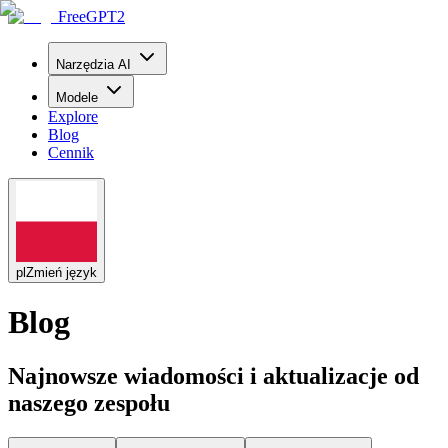
FreeGPT2
Narzędzia AI
Modele
Explore
Blog
Cennik
pl
Zmień język
Blog
Najnowsze wiadomości i aktualizacje od
naszego zespołu