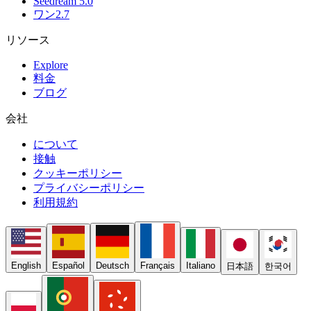
Seedream 5.0
ワン2.7
リソース
Explore
料金
ブログ
会社
について
接触
クッキーポリシー
プライバシーポリシー
利用規約
English
Español
Deutsch
Français
Italiano
日本語
한국어