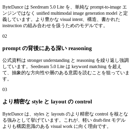
ByteDance は Seedream 5.0 Lite を、単純な prompt-to-image エ
ンジンではなく unified multimodal image generation model と定
義しています。より豊かな visual intent、構造、書かれた
instruction の組み合わせを扱うためのモデルです。
02
prompt の背後にある深い reasoning
公式資料は stronger understanding と reasoning を繰り返し強調
しています。Seedream 5.0 Lite は keyword matching を超え
て、抽象的な方向性や層のある意図を読むことを狙っていま
す。
03
より精密な style と layout の control
ByteDance は、styles と layouts のより精密な control を核とな
る強みとして挙げています。これが、軽い draft-first モデル
よりも構図意識のある visual work に向く理由です。