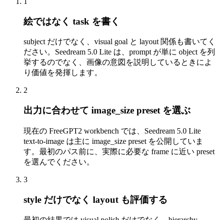
1
絵ではなく task を書く
subject だけでなく、visual goal と layout 関係も書いてく
ださい。Seedream 5.0 Lite は、prompt が単に object を列
挙するのでなく、画像の意図を説明しているときによ
り価値を発揮します。
2
出力に合わせて image_size preset を選ぶ
現在の FreeGPT2 workbench では、Seedream 5.0 Lite
text-to-image は主に image_size preset を公開していま
す。最初のパス前に、実際に必要な frame に近い preset
を選んでください。
3
style だけでなく layout も評価する
最初の結果では visual polish だけでなく、hierarchy、