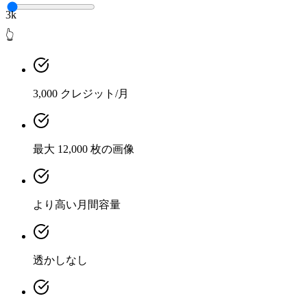
3k
👆
3,000 クレジット/月
最大 12,000 枚の画像
より高い月間容量
透かしなし