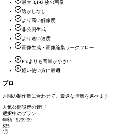
最大 3,192 枚の画像
透かしなし
より高い解像度
非公開生成
より速い速度
画像生成・画像編集ワークフロー
Proよりも音量が小さい
軽い使い方に最適
プロ
月間の制作量に合わせて、最適な階層を選べます。
人気
公開設定の管理
選択中のプラン
年額 · $299.99
$25
/月