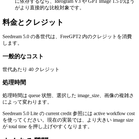
に依存するなら、Ideogram V3 や GPT Image 1.5 のほう
がより直接的な比較対象です。
料金とクレジット
Seedream 5.0 の各世代は、FreeGPT2 内のクレジットを消費
します。
一般的なコスト
世代あたり 40 クレジット
処理時間
処理時間は queue 状態、選択した image_size、画像の複雑さ
によって変わります。
Seedream 5.0 Lite の current credit 参照には active workflow cost
を使ってください。現在の実装では、より大きい image size
が total time を押し上げやすくなります。