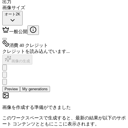
出力
画像サイズ
オート2K
一般公開
消費 40 クレジット
クレジットを読み込んでいます...
画像の生成
Preview
My generations
画像を作成する準備ができました
このワークスペースで生成すると、最新の結果が以下のサポ
ート コンテンツとともにここに表示されます。