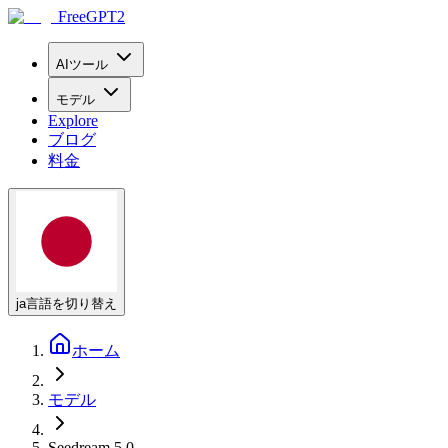
FreeGPT2
AIツール
モデル
Explore
ブログ
料金
ja
言語を切り替え
ホーム
モデル
Seedream 5.0