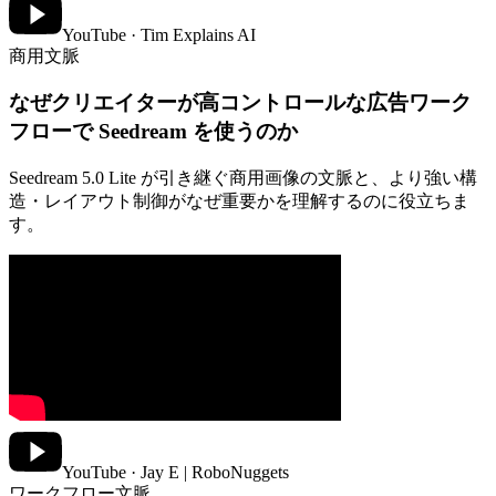
YouTube · Tim Explains AI
商用文脈
なぜクリエイターが高コントロールな広告ワーク
フローで Seedream を使うのか
Seedream 5.0 Lite が引き継ぐ商用画像の文脈と、より強い構
造・レイアウト制御がなぜ重要かを理解するのに役立ちま
す。
YouTube · Jay E | RoboNuggets
ワークフロー文脈