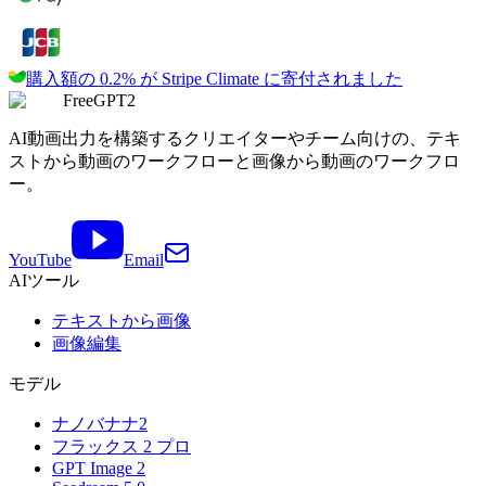
購入額の 0.2% が
Stripe Climate に寄付されました
FreeGPT2
AI動画出力を構築するクリエイターやチーム向けの、テキ
ストから動画のワークフローと画像から動画のワークフロ
ー。
YouTube
Email
AIツール
テキストから画像
画像編集
モデル
ナノバナナ2
フラックス 2 プロ
GPT Image 2