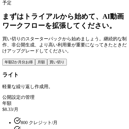
予定
まずはトライアルから始めて、AI動画
ワークフローを拡張してください。
買い切りのスターターパックから始めましょう。継続的な制
作、非公開生成、より高い利用量が重要になってきたときだ
けアップグレードしてください。
年額
2か月分お得
月額
買い切り
ライト
軽量な繰り返し作成用。
公開設定の管理
年額
$8.33
/月
800 クレジット/月