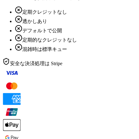
定期クレジットなし
透かしあり
デフォルトで公開
定期的なクレジットなし
混雑時は標準キュー
安全な決済処理は
Stripe