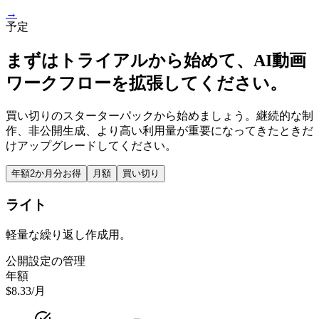
→
予定
まずはトライアルから始めて、AI動画
ワークフローを拡張してください。
買い切りのスターターパックから始めましょう。継続的な制
作、非公開生成、より高い利用量が重要になってきたときだ
けアップグレードしてください。
年額
2か月分お得
月額
買い切り
ライト
軽量な繰り返し作成用。
公開設定の管理
年額
$8.33
/月