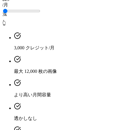
/月
3k
👆
3,000 クレジット/月
最大 12,000 枚の画像
より高い月間容量
透かしなし