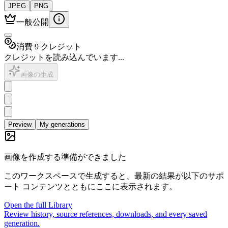
JPEG
PNG
一般公開
消費 9 クレジット
クレジットを読み込んでいます...
画像の生成
Preview
My generations
画像を作成する準備ができました
このワークスペースで生成すると、最新の結果が以下のサポ
ート コンテンツとともにここに表示されます。
Open the full Library
Review history, source references, downloads, and every saved
generation.