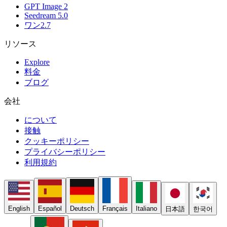
GPT Image 2
Seedream 5.0
ワン2.7
リソース
Explore
料金
ブログ
会社
について
接触
クッキーポリシー
プライバシーポリシー
利用規約
English
Español
Deutsch
Français
Italiano
日本語
한국어