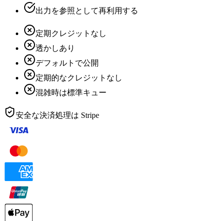
出力を参照として再利用する
定期クレジットなし
透かしあり
デフォルトで公開
定期的なクレジットなし
混雑時は標準キュー
安全な決済処理は
Stripe