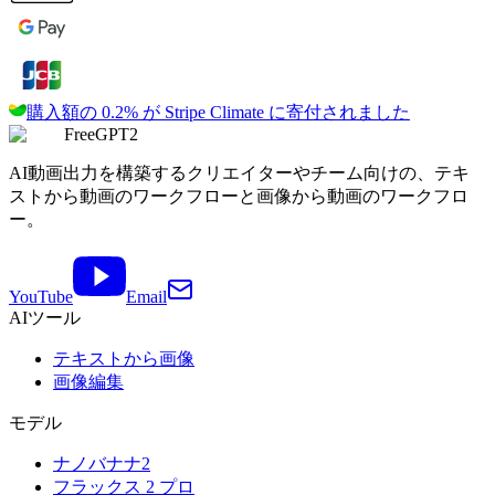
購入額の 0.2% が
Stripe Climate に寄付されました
FreeGPT2
AI動画出力を構築するクリエイターやチーム向けの、テキ
ストから動画のワークフローと画像から動画のワークフロ
ー。
YouTube
Email
AIツール
テキストから画像
画像編集
モデル
ナノバナナ2
フラックス 2 プロ