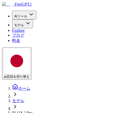
FreeGPT2
AIツール
モデル
Explore
ブログ
料金
ja
言語を切り替え
ホーム
モデル
FLUX.2 Pro