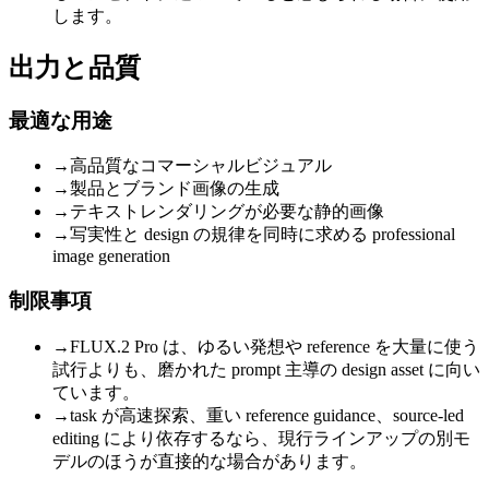
します。
出力と品質
最適な用途
→
高品質なコマーシャルビジュアル
→
製品とブランド画像の生成
→
テキストレンダリングが必要な静的画像
→
写実性と design の規律を同時に求める professional
image generation
制限事項
→
FLUX.2 Pro は、ゆるい発想や reference を大量に使う
試行よりも、磨かれた prompt 主導の design asset に向い
ています。
→
task が高速探索、重い reference guidance、source-led
editing により依存するなら、現行ラインアップの別モ
デルのほうが直接的な場合があります。