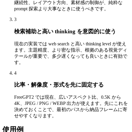
継続性、レイアウト方向、素材感の制御が、純粋な
prompt 探索より大事なときに使うべきです。
3
検索補助と高い thinking を意図的に使う
現在の実装では web search と高い thinking level が使え
ます。主題精度、より密な指示、根拠のある視覚ディ
テールが重要で、多少遅くなっても良いときに有効で
す。
4
比率・解像度・形式を先に固定する
FreeGPT2 では現在、広いアスペクト比、0.5K から
4K、JPEG / PNG / WEBP 出力が使えます。先にこれを
決めておくことで、最初のパスから納品フレームに寄
せやすくなります。
使用例