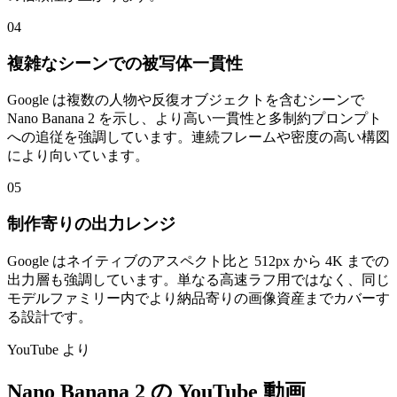
04
複雑なシーンでの被写体一貫性
Google は複数の人物や反復オブジェクトを含むシーンで
Nano Banana 2 を示し、より高い一貫性と多制約プロンプト
への追従を強調しています。連続フレームや密度の高い構図
により向いています。
05
制作寄りの出力レンジ
Google はネイティブのアスペクト比と 512px から 4K までの
出力層も強調しています。単なる高速ラフ用ではなく、同じ
モデルファミリー内でより納品寄りの画像資産までカバーす
る設計です。
YouTube より
Nano Banana 2 の YouTube 動画