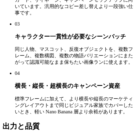
いています。汎用的なコピー差し替えより一段強い仕
事です。
03
キャラクター一貫性が必要なシーンバッチ
同じ人物、マスコット、反復オブジェクトを、複数フ
レーム、複数構図、複数の物語バリエーションにまた
がって認識可能なまま保ちたい画像ランに使えます。
04
横長・縦長・超横長のキャンペーン資産
標準フレームに加えて、より横長や縦長のマーケティ
ングレイアウトまで同じビジュアル家族でカバーした
いとき、軽い Nano Banana 層より余裕があります。
出力と品質