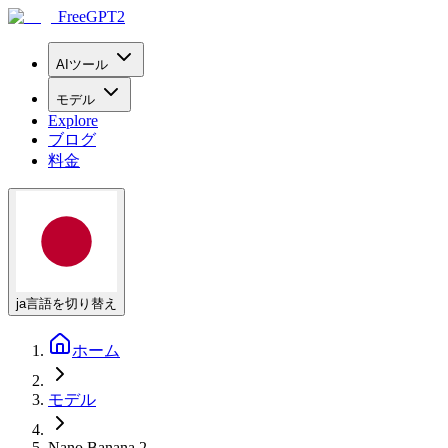
FreeGPT2
AIツール
モデル
Explore
ブログ
料金
ja
言語を切り替え
ホーム
モデル
Nano Banana 2