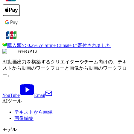
購入額の 0.2% が
Stripe Climate に寄付されました
FreeGPT2
AI動画出力を構築するクリエイターやチーム向けの、テキ
ストから動画のワークフローと画像から動画のワークフロ
ー。
YouTube
Email
AIツール
テキストから画像
画像編集
モデル