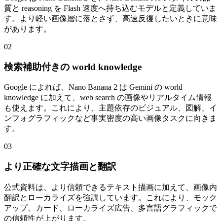
質と reasoning を Flash 速度へ持ち込むモデルと定義していま
す。より軽い画像層に落とさず、高速反復したいときに意味
があります。
02
検索補助付きの world knowledge
Google によれば、Nano Banana 2 は Gemini の world
knowledge に加えて、web search の画像やリアルタイム情報
も使えます。これにより、主題依存のビジュアル、図解、イ
ンフォグラフィックなど事実密度の高い画像タスクに向きま
す。
03
より正確な文字描画と翻訳
公式資料は、より信頼できるテキスト描画に加えて、画像内
翻訳とローカライズを強調しています。これにより、モック
アップ、カード、ローカライズ広告、多言語グラフィックで
の信頼性が上がります。