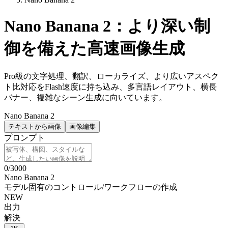
Nano Banana 2：より深い制
御を備えた高速画像生成
Pro級の文字処理、翻訳、ローカライズ、より広いアスペク
ト比対応をFlash速度に持ち込み、多言語レイアウト、横長
バナー、複雑なシーン生成に向いています。
Nano Banana 2
テキストから画像
画像編集
プロンプト
0
/
3000
Nano Banana 2
モデル固有のコントロール
/
ワークフローの作成
NEW
出力
解決