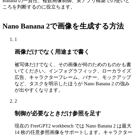
Banana の一貫性、複数画像制御、実アプリ構築での使いど
ころを判断するのに役立ちます。
Nano Banana 2で画像を生成する方法
1
画像だけでなく用途まで書く
被写体だけでなく、その画像が何のためのものかも書
いてください。インフォグラフィック、ローカライズ
広告、キャラクターフレーム、バナー、モックアップ
など、タスクを明示したほうが Nano Banana 2 の強み
が出やすくなります。
2
制御が必要なときだけ参照を足す
現在の FreeGPT2 workbench では Nano Banana 2 は最大
14 枚の任意参照画像をサポートします。キャラクター