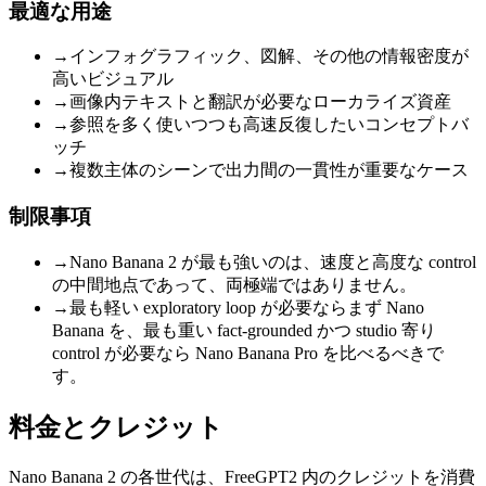
最適な用途
→
インフォグラフィック、図解、その他の情報密度が
高いビジュアル
→
画像内テキストと翻訳が必要なローカライズ資産
→
参照を多く使いつつも高速反復したいコンセプトバ
ッチ
→
複数主体のシーンで出力間の一貫性が重要なケース
制限事項
→
Nano Banana 2 が最も強いのは、速度と高度な control
の中間地点であって、両極端ではありません。
→
最も軽い exploratory loop が必要ならまず Nano
Banana を、最も重い fact-grounded かつ studio 寄り
control が必要なら Nano Banana Pro を比べるべきで
す。
料金とクレジット
Nano Banana 2 の各世代は、FreeGPT2 内のクレジットを消費