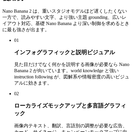
Nano Banana 2 は、重いスタジオモデルほど遅くしたくない
一方で、読みやすい文字、より強い主題 grounding、広いレ
イアウト対応、基礎 Nano Banana より深い制御を求めるとき
に最も強さが出ます。
01
インフォグラフィックと説明ビジュアル
見た目だけでなく何かを説明する画像が必要なら Nano
Banana 2 が向いています。world knowledge と強い
instruction following が、図解系や情報密度の高いビジュ
アルに効きます。
02
ローカライズモックアップと多言語グラフィ
ック
画像内テキスト、翻訳、言語別の調整が必要な広告、
カード、サイネージ、キャンペーンモックアップに向