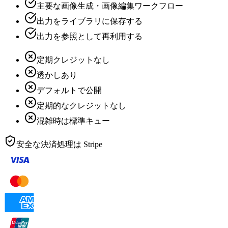
主要な画像生成・画像編集ワークフロー
出力をライブラリに保存する
出力を参照として再利用する
定期クレジットなし
透かしあり
デフォルトで公開
定期的なクレジットなし
混雑時は標準キュー
安全な決済処理は
Stripe