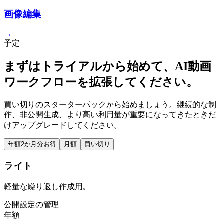
画像編集
→
予定
まずはトライアルから始めて、AI動画
ワークフローを拡張してください。
買い切りのスターターパックから始めましょう。継続的な制
作、非公開生成、より高い利用量が重要になってきたときだ
けアップグレードしてください。
年額
2か月分お得
月額
買い切り
ライト
軽量な繰り返し作成用。
公開設定の管理
年額