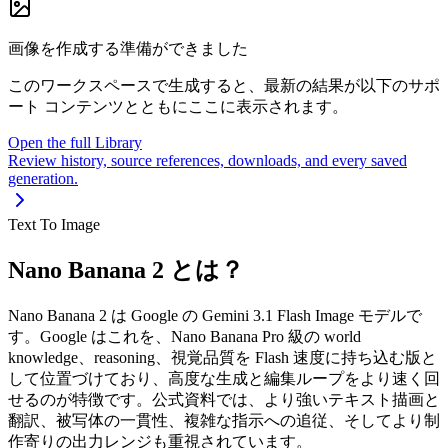
画像を作成する準備ができました
このワークスペースで生成すると、最新の結果が以下のサポ
ート コンテンツとともにここに表示されます。
Open the full Library
Review history, source references, downloads, and every saved
generation.
Text To Image
Nano Banana 2 とは？
Nano Banana 2 は Google の Gemini 3.1 Flash Image モデルで
す。Google はこれを、Nano Banana Pro 級の world
knowledge、reasoning、視覚品質を Flash 速度に持ち込む版と
して位置づけており、高度な生成と編集ループをより速く回
せるのが特徴です。公式資料では、より強いテキスト描画と
翻訳、被写体の一貫性、複雑な指示への追従、そしてより制
作寄りの出力レンジも重視されています。