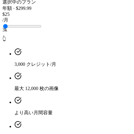
選択中のプラン
年額 · $299.99
$25
/月
3k
👆
3,000 クレジット/月
最大 12,000 枚の画像
より高い月間容量