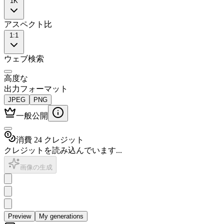
1K
アスペクト比
1:1
ウェブ検索
高度な
出力フォーマット
JPEG
PNG
一般公開
消費 24 クレジット
クレジットを読み込んでいます...
画像の生成
Preview
My generations