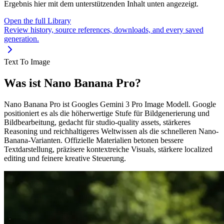
Ergebnis hier mit dem unterstützenden Inhalt unten angezeigt.
Open the full Library
Review history, source references, downloads, and every saved
generation.
Text To Image
Was ist Nano Banana Pro?
Nano Banana Pro ist Googles Gemini 3 Pro Image Modell. Google
positioniert es als die höherwertige Stufe für Bildgenerierung und
Bildbearbeitung, gedacht für studio-quality assets, stärkeres
Reasoning und reichhaltigeres Weltwissen als die schnelleren Nano-
Banana-Varianten. Offizielle Materialien betonen bessere
Textdarstellung, präzisere kontextreiche Visuals, stärkere localized
editing und feinere kreative Steuerung.