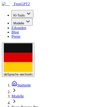
FreeGPT2
KI-Tools
Modelle
Erkunden
Blog
Preise
de
Sprache wechseln
Startseite
Modelle