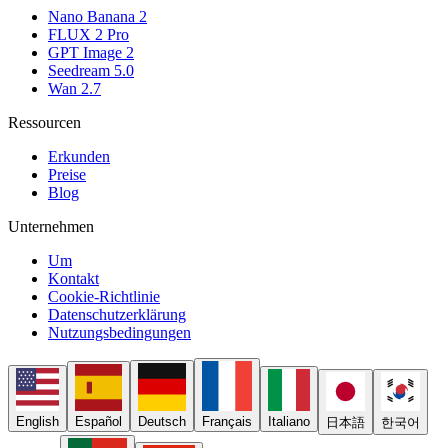
Nano Banana 2
FLUX 2 Pro
GPT Image 2
Seedream 5.0
Wan 2.7
Ressourcen
Erkunden
Preise
Blog
Unternehmen
Um
Kontakt
Cookie-Richtlinie
Datenschutzerklärung
Nutzungsbedingungen
English
Español
Deutsch
Français
Italiano
日本語
한국어