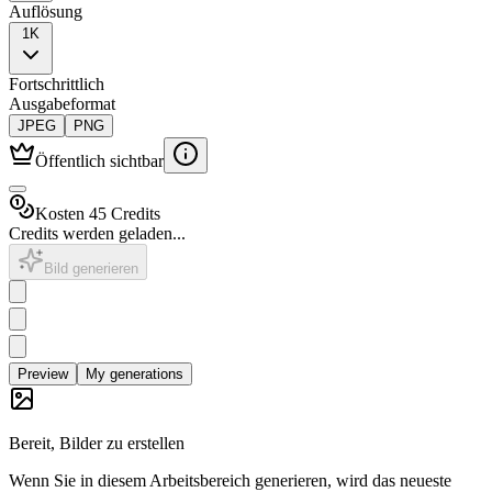
Auflösung
1K
Fortschrittlich
Ausgabeformat
JPEG
PNG
Öffentlich sichtbar
Kosten 45 Credits
Credits werden geladen...
Bild generieren
Preview
My generations
Bereit, Bilder zu erstellen
Wenn Sie in diesem Arbeitsbereich generieren, wird das neueste