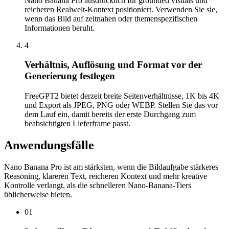
Nano Banana Pro ausdrücklich für grounded visuals und
reicheren Realwelt-Kontext positioniert. Verwenden Sie sie,
wenn das Bild auf zeitnahen oder themenspezifischen
Informationen beruht.
4
Verhältnis, Auflösung und Format vor der
Generierung festlegen
FreeGPT2 bietet derzeit breite Seitenverhältnisse, 1K bis 4K
und Export als JPEG, PNG oder WEBP. Stellen Sie das vor
dem Lauf ein, damit bereits der erste Durchgang zum
beabsichtigten Lieferframe passt.
Anwendungsfälle
Nano Banana Pro ist am stärksten, wenn die Bildaufgabe stärkeres
Reasoning, klareren Text, reicheren Kontext und mehr kreative
Kontrolle verlangt, als die schnelleren Nano-Banana-Tiers
üblicherweise bieten.
01