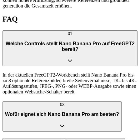
können höhere Auflösung, schwerere Referenzen und grounded
generation die Gesamtzeit erhöhen.
FAQ
01
Welche Controls stellt Nano Banana Pro auf FreeGPT2
bereit?
In der aktuellen FreeGPT2-Workbench stellt Nano Banana Pro bis
zu 8 optionale Referenzbilder, breite Seitenverhältnisse, 1K- bis 4K-
Auflösungsstufen, JPEG-, PNG- oder WEBP-Ausgabe sowie einen
optionalen Websuche-Schalter bereit.
02
Wofür eignet sich Nano Banana Pro am besten?