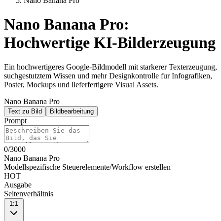
Nano Banana Pro
Nano Banana Pro:
Hochwertige KI-Bilderzeugung
Ein hochwertigeres Google-Bildmodell mit starkerer Texterzeugung,
suchgestutztem Wissen und mehr Designkontrolle fur Infografiken,
Poster, Mockups und lieferfertigere Visual Assets.
Nano Banana Pro
Text zu Bild
Bildbearbeitung
Prompt
0
/
3000
Nano Banana Pro
Modellspezifische Steuerelemente
/
Workflow erstellen
HOT
Ausgabe
Seitenverhältnis
1:1