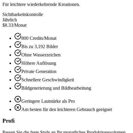
Für leichtere wiederkehrende Kreationen.
Sichtbarkeitskontrolle
Jährlich
$8.33
/Monat
800 Credits/Monat
Bis zu 3,192 Bilder
Ohne Wasserzeichen
Höhere Auflösung
Private Generation
Schnellere Geschwindigkeit
Bildgenerierung und Bildbearbeitung
Geringere Lautstärke als Pro
Am besten für den leichteren Gebrauch geeignet
Profi
Passen Sie die feste Stufe an Ihr monatliches Produktionsvolumen