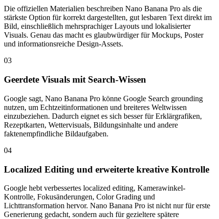
Die offiziellen Materialien beschreiben Nano Banana Pro als die
stärkste Option für korrekt dargestellten, gut lesbaren Text direkt im
Bild, einschließlich mehrsprachiger Layouts und lokalisierter
Visuals. Genau das macht es glaubwürdiger für Mockups, Poster
und informationsreiche Design-Assets.
03
Geerdete Visuals mit Search-Wissen
Google sagt, Nano Banana Pro könne Google Search grounding
nutzen, um Echtzeitinformationen und breiteres Weltwissen
einzubeziehen. Dadurch eignet es sich besser für Erklärgrafiken,
Rezeptkarten, Wettervisuals, Bildungsinhalte und andere
faktenempfindliche Bildaufgaben.
04
Localized Editing und erweiterte kreative Kontrolle
Google hebt verbessertes localized editing, Kamerawinkel-
Kontrolle, Fokusänderungen, Color Grading und
Lichttransformation hervor. Nano Banana Pro ist nicht nur für erste
Generierung gedacht, sondern auch für gezieltere spätere