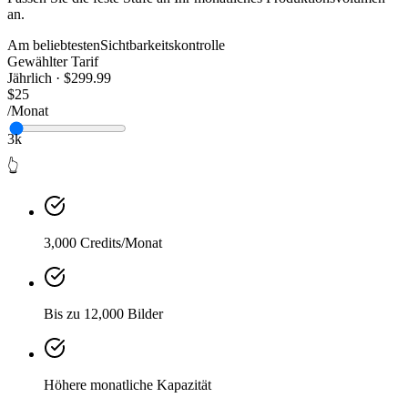
an.
Am beliebtesten
Sichtbarkeitskontrolle
Gewählter Tarif
Jährlich · $299.99
$25
/Monat
3k
👆
3,000 Credits/Monat
Bis zu 12,000 Bilder
Höhere monatliche Kapazität