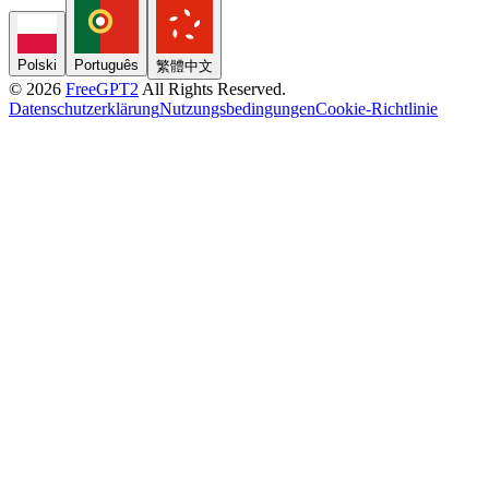
Polski
Português
繁體中文
© 2026
FreeGPT2
All Rights Reserved.
Datenschutzerklärung
Nutzungsbedingungen
Cookie-Richtlinie