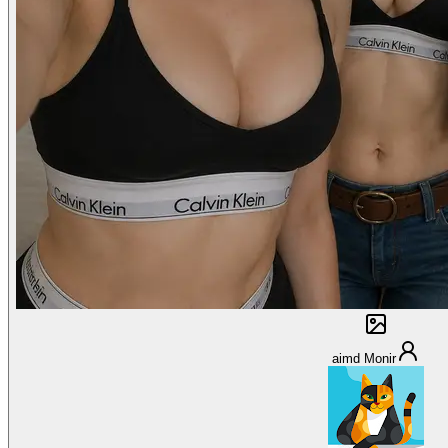
aimd Monir