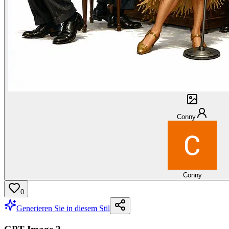
Conny
Conny
0
Generieren Sie in diesem Stil