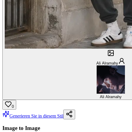
Ali Alramahy
Ali Alramahy
0
Generieren Sie in diesem Stil
Image to Image