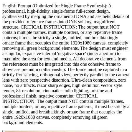
English Prompt (Optimized for Single Frame Synthesis): A
professional, high-fidelity, single-frame full-screen design,
synthesized by merging the ornamental DNA and aesthetic details of
the provided reference frames into ONE solitary, magnificent
structure. CRITICAL INSTRUCTION: The output must NOT
contain multiple frames, multiple borders, or any repetitive frame
patterns; it must be strictly a single, unified, and breathtakingly
ornate frame that occupies the entire 1920x1080 canvas, completely
removing all green background elements. The design must engineer
a singular, expansive internal 'negative space' (inner aperture) to
maximize the area for text and media. All decorative elements from
the references must be integrated into this one cohesive frame to
showcase premium craftsmanship. The frame must be captured in a
strictly front-facing, orthogonal view, perfectly parallel to the camera
lens with zero perspective distortion. Ultra-clean composition, zero
noise, no artifacts, razor-sharp edges, high-definition vector-style
render, 8k resolution, cinematic studio lighting, pristine and
professional finish. negative constraint: CRITICAL
INSTRUCTION: The output must NOT contain multiple frames,
multiple borders, or any repetitive frame patterns; it must be strictly a
single, unified, and breathtakingly ornate frame that occupies the
entire 1920x1080 canvas, completely removing all green
background elements.