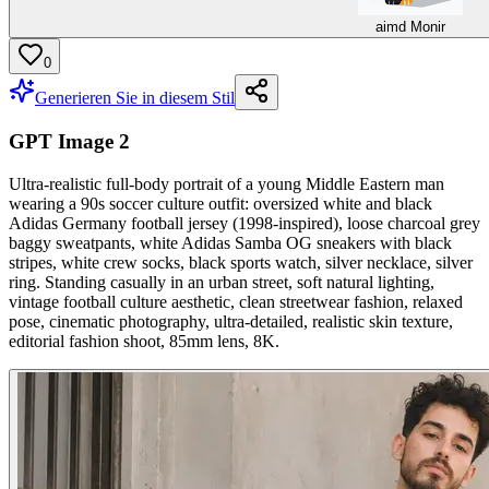
aimd Monir
0
Generieren Sie in diesem Stil
GPT Image 2
Ultra-realistic full-body portrait of a young Middle Eastern man
wearing a 90s soccer culture outfit: oversized white and black
Adidas Germany football jersey (1998-inspired), loose charcoal grey
baggy sweatpants, white Adidas Samba OG sneakers with black
stripes, white crew socks, black sports watch, silver necklace, silver
ring. Standing casually in an urban street, soft natural lighting,
vintage football culture aesthetic, clean streetwear fashion, relaxed
pose, cinematic photography, ultra-detailed, realistic skin texture,
editorial fashion shoot, 85mm lens, 8K.