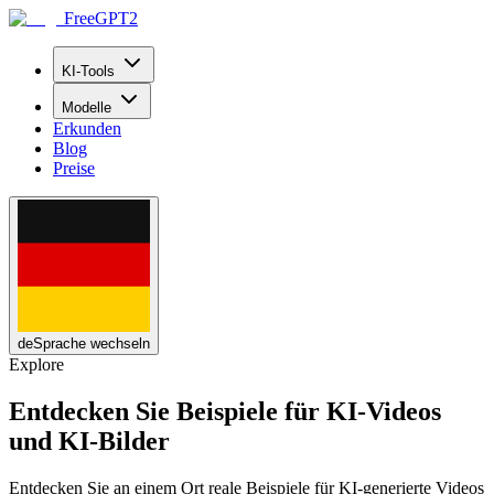
FreeGPT2
KI-Tools
Modelle
Erkunden
Blog
Preise
de
Sprache wechseln
Explore
Entdecken Sie Beispiele für KI-Videos
und KI-Bilder
Entdecken Sie an einem Ort reale Beispiele für KI-generierte Videos