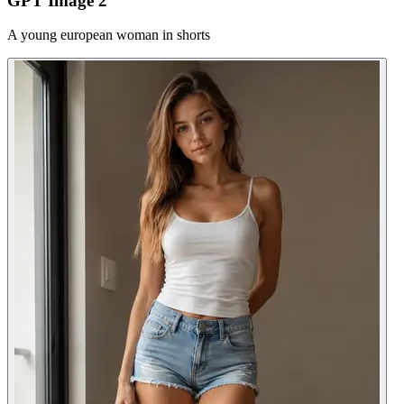
GPT Image 2
A young european woman in shorts