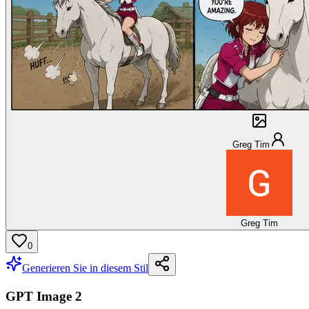
Greg Tim
Greg Tim
0
Generieren Sie in diesem Stil
GPT Image 2