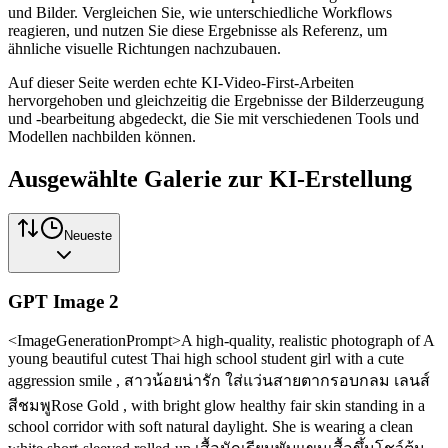
und Bilder. Vergleichen Sie, wie unterschiedliche Workflows
reagieren, und nutzen Sie diese Ergebnisse als Referenz, um
ähnliche visuelle Richtungen nachzubauen.
Auf dieser Seite werden echte KI-Video-First-Arbeiten
hervorgehoben und gleichzeitig die Ergebnisse der Bilderzeugung
und -bearbeitung abgedeckt, die Sie mit verschiedenen Tools und
Modellen nachbilden können.
Ausgewählte Galerie zur KI-Erstellung
Neueste
GPT Image 2
<ImageGenerationPrompt>A high-quality, realistic photograph of A
young beautiful cutest Thai high school student girl with a cute
aggression smile , สาวน้อยน่ารัก ใส่แว่นสายตากรอบกลม เลนส์
สีชมพูRose Gold , with bright glow healthy fair skin standing in a
school corridor with soft natural daylight. She is wearing a clean