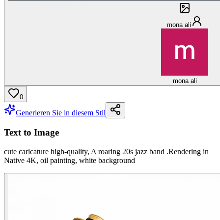
mona ali
mona ali
0
Generieren Sie in diesem Stil
Text to Image
cute caricature high-quality, A roaring 20s jazz band .Rendering in
Native 4K, oil painting, white background