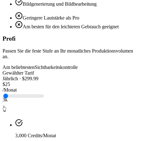
Bildgenerierung und Bildbearbeitung
Geringere Lautstärke als Pro
Am besten für den leichteren Gebrauch geeignet
Profi
Passen Sie die feste Stufe an Ihr monatliches Produktionsvolumen
an.
Am beliebtesten
Sichtbarkeitskontrolle
Gewählter Tarif
Jährlich · $299.99
$25
/Monat
3k
👆
3,000 Credits/Monat