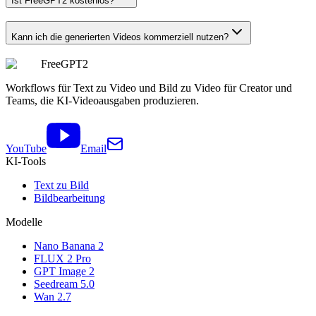
Ist FreeGPT2 kostenlos?
Kann ich die generierten Videos kommerziell nutzen?
FreeGPT2
Workflows für Text zu Video und Bild zu Video für Creator und
Teams, die KI-Videoausgaben produzieren.
YouTube
Email
KI-Tools
Text zu Bild
Bildbearbeitung
Modelle
Nano Banana 2
FLUX 2 Pro
GPT Image 2
Seedream 5.0
Wan 2.7