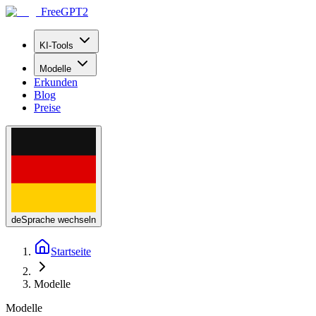
FreeGPT2
KI-Tools
Modelle
Erkunden
Blog
Preise
de
Sprache wechseln
Startseite
Modelle
Modelle