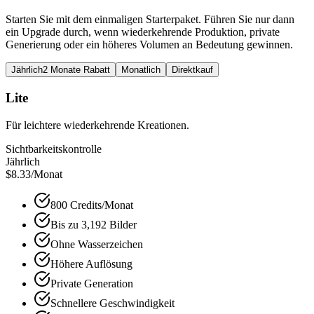
Starten Sie mit dem einmaligen Starterpaket. Führen Sie nur dann
ein Upgrade durch, wenn wiederkehrende Produktion, private
Generierung oder ein höheres Volumen an Bedeutung gewinnen.
Jährlich
2 Monate Rabatt
Monatlich
Direktkauf
Lite
Für leichtere wiederkehrende Kreationen.
Sichtbarkeitskontrolle
Jährlich
$8.33
/Monat
800 Credits/Monat
Bis zu 3,192 Bilder
Ohne Wasserzeichen
Höhere Auflösung
Private Generation
Schnellere Geschwindigkeit