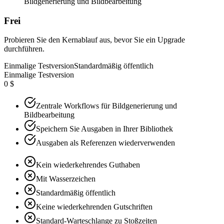
Bildgenerierung und Bildbearbeitung
Frei
Probieren Sie den Kernablauf aus, bevor Sie ein Upgrade
durchführen.
Einmalige Testversion
Standardmäßig öffentlich
Einmalige Testversion
0 $
Zentrale Workflows für Bildgenerierung und
Bildbearbeitung
Speichern Sie Ausgaben in Ihrer Bibliothek
Ausgaben als Referenzen wiederverwenden
Kein wiederkehrendes Guthaben
Mit Wasserzeichen
Standardmäßig öffentlich
Keine wiederkehrenden Gutschriften
Standard-Warteschlange zu Stoßzeiten