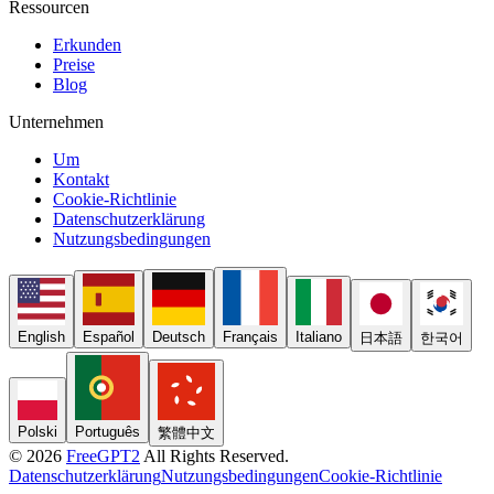
Ressourcen
Erkunden
Preise
Blog
Unternehmen
Um
Kontakt
Cookie-Richtlinie
Datenschutzerklärung
Nutzungsbedingungen
English
Español
Deutsch
Français
Italiano
日本語
한국어
Polski
Português
繁體中文
© 2026
FreeGPT2
All Rights Reserved.
Datenschutzerklärung
Nutzungsbedingungen
Cookie-Richtlinie