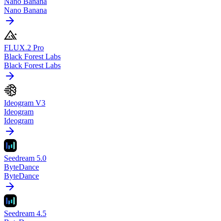
Nano Banana
Nano Banana
FLUX.2 Pro
Black Forest Labs
Black Forest Labs
Ideogram V3
Ideogram
Ideogram
Seedream 5.0
ByteDance
ByteDance
Seedream 4.5