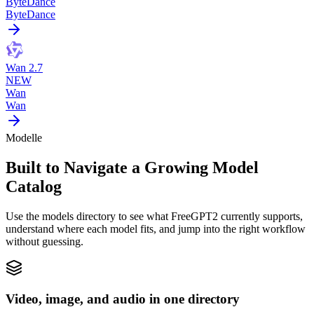
ByteDance
ByteDance
Wan 2.7
NEW
Wan
Wan
Modelle
Built to Navigate a Growing Model
Catalog
Use the models directory to see what FreeGPT2 currently supports,
understand where each model fits, and jump into the right workflow
without guessing.
Video, image, and audio in one directory