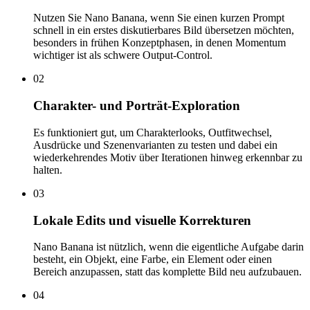
Nutzen Sie Nano Banana, wenn Sie einen kurzen Prompt
schnell in ein erstes diskutierbares Bild übersetzen möchten,
besonders in frühen Konzeptphasen, in denen Momentum
wichtiger ist als schwere Output-Control.
02
Charakter- und Porträt-Exploration
Es funktioniert gut, um Charakterlooks, Outfitwechsel,
Ausdrücke und Szenenvarianten zu testen und dabei ein
wiederkehrendes Motiv über Iterationen hinweg erkennbar zu
halten.
03
Lokale Edits und visuelle Korrekturen
Nano Banana ist nützlich, wenn die eigentliche Aufgabe darin
besteht, ein Objekt, eine Farbe, ein Element oder einen
Bereich anzupassen, statt das komplette Bild neu aufzubauen.
04