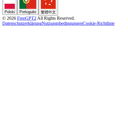
Polski
Português
繁體中文
© 2026
FreeGPT2
All Rights Reserved.
Datenschutzerklärung
Nutzungsbedingungen
Cookie-Richtlinie