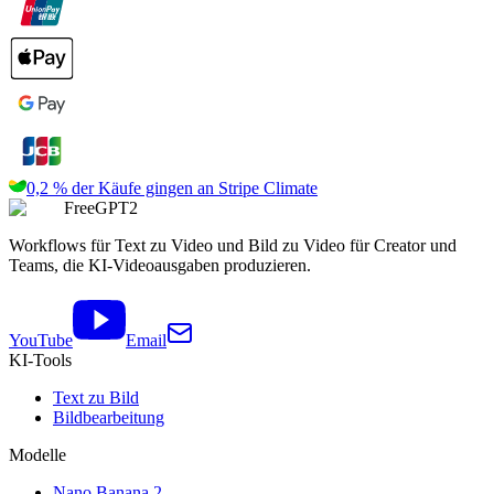
0,2 % der Käufe gingen an
Stripe Climate
FreeGPT2
Workflows für Text zu Video und Bild zu Video für Creator und
Teams, die KI-Videoausgaben produzieren.
YouTube
Email
KI-Tools
Text zu Bild
Bildbearbeitung
Modelle
Nano Banana 2