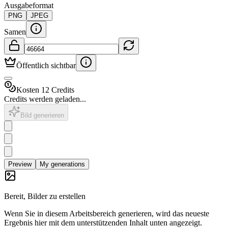
Ausgabeformat
PNG
JPEG
Samen
Öffentlich sichtbar
Kosten 12 Credits
Credits werden geladen...
Bild generieren
Preview
My generations
Bereit, Bilder zu erstellen
Wenn Sie in diesem Arbeitsbereich generieren, wird das neueste
Ergebnis hier mit dem unterstützenden Inhalt unten angezeigt.