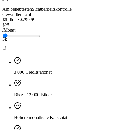
Am beliebtesten
Sichtbarkeitskontrolle
Gewählter Tarif
Jährlich · $299.99
$25
/Monat
3k
👆
3,000 Credits/Monat
Bis zu 12,000 Bilder
Höhere monatliche Kapazität