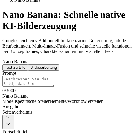
Nano Banana
Nano Banana: Schnelle native
KI-Bilderzeugung
Googles leichteres Bildmodell fur latenzarme Generierung, lokale
Bearbeitungen, Multi-Image-Fusion und schnelle visuelle Iterationen
bei Konzeptframes, Charaktervarianten und visuellen Tests.
Nano Banana
Text zu Bild
Bildbearbeitung
Prompt
0
/
3000
Nano Banana
Modellspezifische Steuerelemente
/
Workflow erstellen
Ausgabe
Seitenverhältnis
1:1
Fortschrittlich