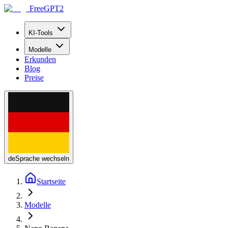
FreeGPT2
KI-Tools
Modelle
Erkunden
Blog
Preise
de
Sprache wechseln
Startseite
Modelle