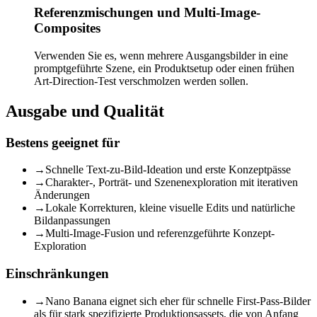
Referenzmischungen und Multi-Image-
Composites
Verwenden Sie es, wenn mehrere Ausgangsbilder in eine
promptgeführte Szene, ein Produktsetup oder einen frühen
Art-Direction-Test verschmolzen werden sollen.
Ausgabe und Qualität
Bestens geeignet für
→
Schnelle Text-zu-Bild-Ideation und erste Konzeptpässe
→
Charakter-, Porträt- und Szenenexploration mit iterativen
Änderungen
→
Lokale Korrekturen, kleine visuelle Edits und natürliche
Bildanpassungen
→
Multi-Image-Fusion und referenzgeführte Konzept-
Exploration
Einschränkungen
→
Nano Banana eignet sich eher für schnelle First-Pass-Bilder
als für stark spezifizierte Produktionsassets, die von Anfang