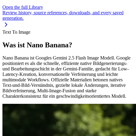
Open the full Library
Review history, source references, downloads, and every saved
generation.
Text To Image
Was ist Nano Banana?
Nano Banana ist Googles Gemini 2.5 Flash Image Modell. Google
positioniert es als die schnelle, effiziente native Bildgenerierungs-
und Bearbeitungsschicht in der Gemini-Familie, gedacht für Low-
Latency-Kreation, konversationelle Verfeinerung und leichte
multimodale Workflows. Offizielle Materialien betonen natives
Text-und-Bild-Verständnis, gezielte lokale Änderungen, iterative
Bildverfeinerung, Multi-Image-Fusion und starke
Charakterkonsistenz für ein geschwindigkeitsorientiertes Modell.