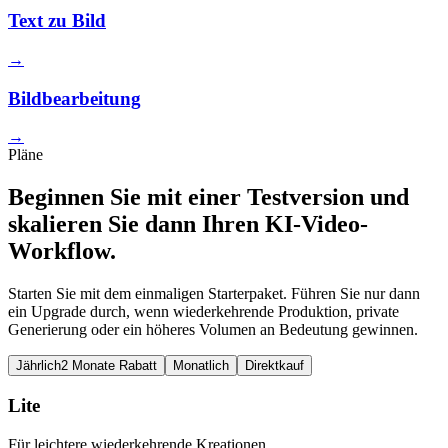
Text zu Bild
→
Bildbearbeitung
→
Pläne
Beginnen Sie mit einer Testversion und
skalieren Sie dann Ihren KI-Video-
Workflow.
Starten Sie mit dem einmaligen Starterpaket. Führen Sie nur dann
ein Upgrade durch, wenn wiederkehrende Produktion, private
Generierung oder ein höheres Volumen an Bedeutung gewinnen.
Jährlich
2 Monate Rabatt
Monatlich
Direktkauf
Lite
Für leichtere wiederkehrende Kreationen.