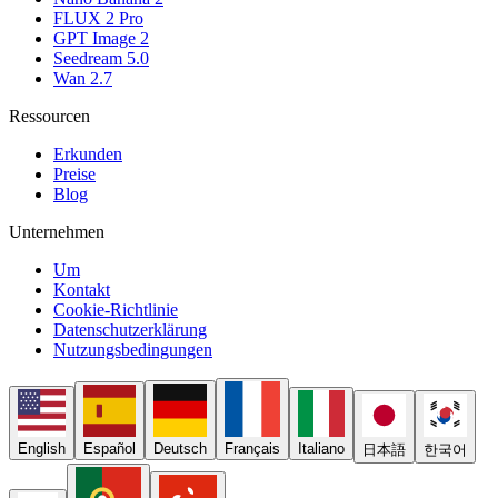
FLUX 2 Pro
GPT Image 2
Seedream 5.0
Wan 2.7
Ressourcen
Erkunden
Preise
Blog
Unternehmen
Um
Kontakt
Cookie-Richtlinie
Datenschutzerklärung
Nutzungsbedingungen
English
Español
Deutsch
Français
Italiano
日本語
한국어