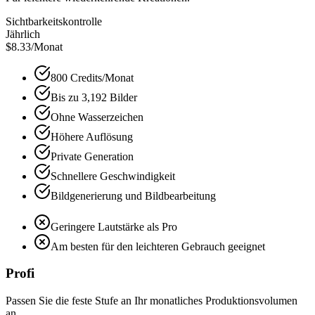
Sichtbarkeitskontrolle
Jährlich
$8.33
/Monat
800 Credits/Monat
Bis zu 3,192 Bilder
Ohne Wasserzeichen
Höhere Auflösung
Private Generation
Schnellere Geschwindigkeit
Bildgenerierung und Bildbearbeitung
Geringere Lautstärke als Pro
Am besten für den leichteren Gebrauch geeignet
Profi
Passen Sie die feste Stufe an Ihr monatliches Produktionsvolumen
an.