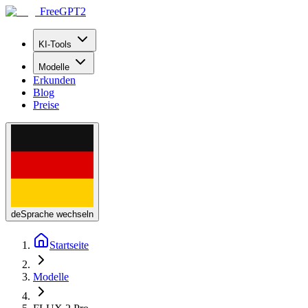
FreeGPT2
KI-Tools
Modelle
Erkunden
Blog
Preise
de
Sprache wechseln
Startseite
Modelle