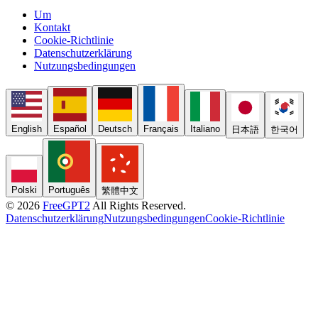
Um
Kontakt
Cookie-Richtlinie
Datenschutzerklärung
Nutzungsbedingungen
English
Español
Deutsch
Français
Italiano
日本語
한국어
Polski
Português
繁體中文
© 2026
FreeGPT2
All Rights Reserved.
Datenschutzerklärung
Nutzungsbedingungen
Cookie-Richtlinie