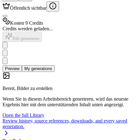
Öffentlich sichtbar
Kosten 9 Credits
Credits werden geladen...
Bild generieren
Preview
My generations
Bereit, Bilder zu erstellen
Wenn Sie in diesem Arbeitsbereich generieren, wird das neueste
Ergebnis hier mit dem unterstützenden Inhalt unten angezeigt.
Open the full Library
Review history, source references, downloads, and every saved
generation.