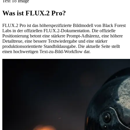
Text To Image
Was ist FLUX.2 Pro?
FLUX.2 Pro ist das höherspezifizierte Bildmodell von Black Forest
Labs in der offiziellen FLUX.2-Dokumentation. Die offizielle
Positionierung betont eine stärkere Prompt-Adhärenz, eine höhere
Detailtreue, eine bessere Textwiedergabe und eine stärker
produktionsorientierte Standbildausgabe. Die aktuelle Seite stellt
einen hochwertigen Text-zu-Bild-Workflow dar.