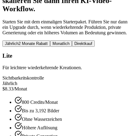
skalieren Sie dann Ihren KI-Video-
Workflow.
Starten Sie mit dem einmaligen Starterpaket. Führen Sie nur dann
ein Upgrade durch, wenn wiederkehrende Produktion, private
Generierung oder ein höheres Volumen an Bedeutung gewinnen.
Jährlich
2 Monate Rabatt
Monatlich
Direktkauf
Lite
Für leichtere wiederkehrende Kreationen.
Sichtbarkeitskontrolle
Jährlich
$8.33
/Monat
800 Credits/Monat
Bis zu 3,192 Bilder
Ohne Wasserzeichen
Höhere Auflösung