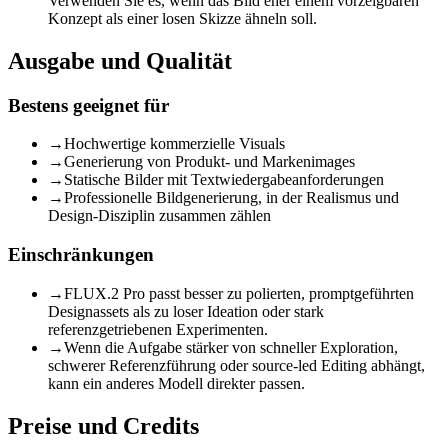
Verwenden Sie es, wenn das Bild eher einem vorzeigbaren
Konzept als einer losen Skizze ähneln soll.
Ausgabe und Qualität
Bestens geeignet für
→
Hochwertige kommerzielle Visuals
→
Generierung von Produkt- und Markenimages
→
Statische Bilder mit Textwiedergabeanforderungen
→
Professionelle Bildgenerierung, in der Realismus und
Design-Disziplin zusammen zählen
Einschränkungen
→
FLUX.2 Pro passt besser zu polierten, promptgeführten
Designassets als zu loser Ideation oder stark
referenzgetriebenen Experimenten.
→
Wenn die Aufgabe stärker von schneller Exploration,
schwerer Referenzführung oder source-led Editing abhängt,
kann ein anderes Modell direkter passen.
Preise und Credits