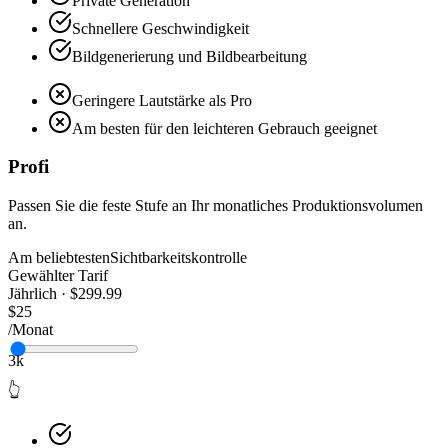
Private Generation
Schnellere Geschwindigkeit
Bildgenerierung und Bildbearbeitung
Geringere Lautstärke als Pro
Am besten für den leichteren Gebrauch geeignet
Profi
Passen Sie die feste Stufe an Ihr monatliches Produktionsvolumen
an.
Am beliebtesten
Sichtbarkeitskontrolle
Gewählter Tarif
Jährlich · $299.99
$25
/Monat
3k
👆