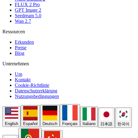
FLUX 2 Pro
GPT Image 2
Seedream 5.0
Wan 2.7
Ressourcen
Erkunden
Preise
Blog
Unternehmen
Um
Kontakt
Cookie-Richtlinie
Datenschutzerklärung
Nutzungsbedingungen
English
Español
Deutsch
Français
Italiano
日本語
한국어