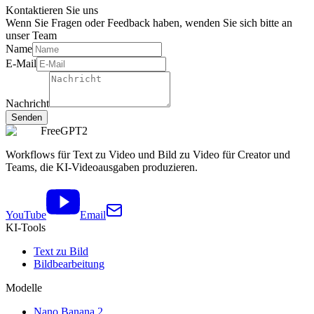
Kontaktieren Sie uns
Wenn Sie Fragen oder Feedback haben, wenden Sie sich bitte an
unser Team
Name
E-Mail
Nachricht
Senden
FreeGPT2
Workflows für Text zu Video und Bild zu Video für Creator und
Teams, die KI-Videoausgaben produzieren.
YouTube
Email
KI-Tools
Text zu Bild
Bildbearbeitung
Modelle
Nano Banana 2