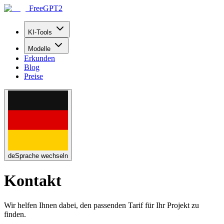
FreeGPT2
KI-Tools
Modelle
Erkunden
Blog
Preise
de
Sprache wechseln
Kontakt
Wir helfen Ihnen dabei, den passenden Tarif für Ihr Projekt zu
finden.