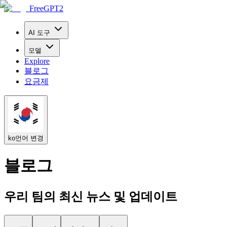
FreeGPT2
AI 도구
모델
Explore
블로그
요금제
ko
언어 변경
블로그
우리 팀의 최신 뉴스 및 업데이트