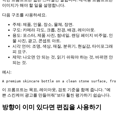
이미지가 해야 할 일을 설명합니다.
다음 구조를 사용하세요.
주제: 제품, 인물, 장소, 물체, 장면.
구도: 카메라 각도, 크롭, 전경, 배경, 레이아웃.
용도: 포스터, 제품 사진, 썸네일, 랜딩 페이지 비주얼, 인
물 사진, 광고, 콘셉트 아트.
시각 언어: 조명, 색상, 재질, 분위기, 현실감, 타이포그래
피 요구.
제약: 나오면 안 되는 것, 읽기 쉬워야 하는 것, 바뀌면 안
되는 것.
예시:
A premium skincare bottle on a clean stone surface, fro
이 프롬프트는 목표, 레이아웃, 검토 기준을 함께 줍니다. "예
쁜 스킨케어 광고를 만들어줘"보다 훨씬 평가하기 쉽습니다.
방향이 이미 있다면 편집을 사용하기