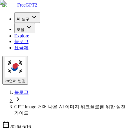
FreeGPT2
AI 도구
모델
Explore
블로그
요금제
ko
언어 변경
블로그
GPT Image 2: 더 나은 AI 이미지 워크플로를 위한 실전
가이드
2026/05/16