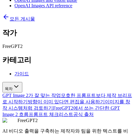
OpenAI images and vision guide
OpenAI Images API reference
모든 게시물
작가
FreeGPT2
카테고리
가이드
목차
GPT Image 2가 잘 맞는 작업
모호한 프롬프트보다 제작 브리프
로 시작하기
방향이 이미 있다면 편집을 사용하기
이미지를 창
작 시스템처럼 검토하기
FreeGPT2에서 쓰는 간단한 GPT
Image 2 흐름
프롬프트 체크리스트
공식 출처
FreeGPT2
AI 비디오 출력을 구축하는 제작자와 팀을 위한 텍스트를 비