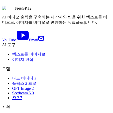
스타터 팩 $6.90 · 1회 결제
무료로 시작하세요
FreeGPT2
요금제 보기
AI 비디오 출력을 구축하는 제작자와 팀을 위한 텍스트를 비
디오로, 이미지를 비디오로 변환하는 워크플로입니다.
YouTube
Email
AI 도구
텍스트를 이미지로
이미지 편집
모델
나노 바나나 2
플럭스 2 프로
GPT Image 2
Seedream 5.0
완 2.7
자원