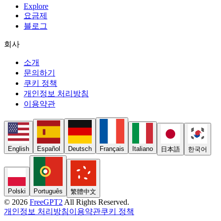
Explore
요금제
블로그
회사
소개
문의하기
쿠키 정책
개인정보 처리방침
이용약관
English
Español
Deutsch
Français
Italiano
日本語
한국어
Polski
Português
繁體中文
© 2026
FreeGPT2
All Rights Reserved.
개인정보 처리방침
이용약관
쿠키 정책