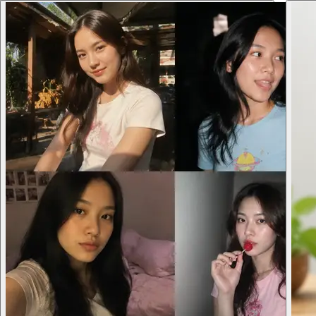
FreeGPT2
AI 도구
모델
Explore
블로그
요금제
ko
언어 변경
Free GPT Image 2 AI 이미지 생성 워크스페이스
Free GPT Image 2 생성기
네, GPT Image 2로 창작할 수 있습니다. 원하는 이미지를 설명
하거나 참고 이미지를 업로드하고 하나의 집중된 워크스페이
스에서 완성도 높은 비주얼을 생성하세요. FreeGPT2는 포스