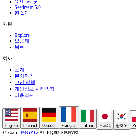
GPT Image 2
Seedream 5.0
완 2.7
자원
Explore
요금제
블로그
회사
소개
문의하기
쿠키 정책
개인정보 처리방침
이용약관
English
Español
Deutsch
Français
Italiano
Po
日本語
한국어
© 2026
FreeGPT2
All Rights Reserved.