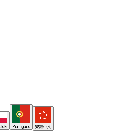
lski
Português
繁體中文