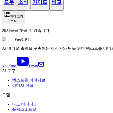
모두
소식
가이드
비교
카테고리
소식
게시물을 찾을 수 없습니다
FreeGPT2
AI 비디오 출력을 구축하는 제작자와 팀을 위한 텍스트를 비
YouTube
Email
AI 도구
텍스트를 이미지로
이미지 편집
모델
나노 바나나 2
플럭스 2 프로