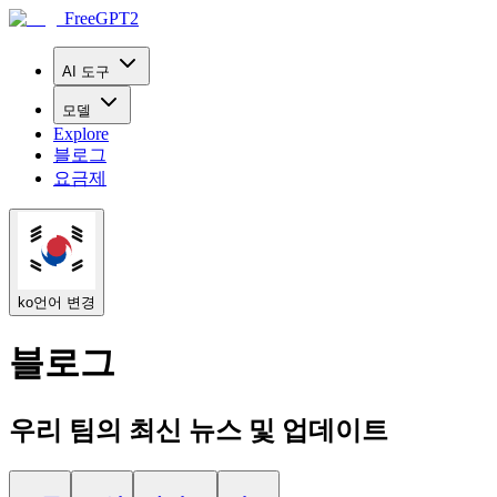
FreeGPT2
AI 도구
모델
Explore
블로그
요금제
ko
언어 변경
블로그
우리 팀의 최신 뉴스 및 업데이트