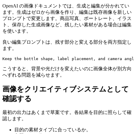
OpenAI の画像ドキュメントでは、生成と編集が分かれてい
ます。生成はゼロから画像を作り、編集は既存画像を新しい
プロンプトで変更します。商品写真、ポートレート、イラス
ト、保存した生成画像など、残したい素材がある場合は編集
を使います。
良い編集プロンプトは、残す部分と変える部分を両方指定し
ます。
Keep the bottle shape, label placement, and camera angl
こうすると、背景や光だけを変えたいのに画像全体が別方向
へずれる問題を減らせます。
画像をクリエイティブシステムとして
確認する
最初の出力はあくまで草案です。各結果を目的に照らして確
認します。
目的の素材タイプに合っているか。