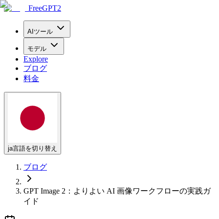
FreeGPT2
AIツール
モデル
Explore
ブログ
料金
ja
言語を切り替え
ブログ
GPT Image 2：よりよい AI 画像ワークフローの実践ガ
イド