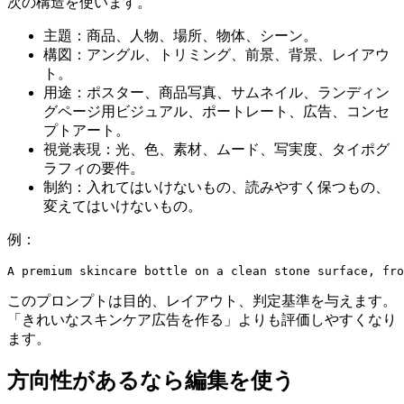
次の構造を使います。
主題：商品、人物、場所、物体、シーン。
構図：アングル、トリミング、前景、背景、レイアウ
ト。
用途：ポスター、商品写真、サムネイル、ランディン
グページ用ビジュアル、ポートレート、広告、コンセ
プトアート。
視覚表現：光、色、素材、ムード、写実度、タイポグ
ラフィの要件。
制約：入れてはいけないもの、読みやすく保つもの、
変えてはいけないもの。
例：
A premium skincare bottle on a clean stone surface, fro
このプロンプトは目的、レイアウト、判定基準を与えます。
「きれいなスキンケア広告を作る」よりも評価しやすくなり
ます。
方向性があるなら編集を使う