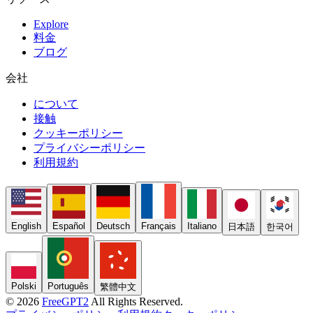
Explore
料金
ブログ
会社
について
接触
クッキーポリシー
プライバシーポリシー
利用規約
English
Español
Deutsch
Français
Italiano
日本語
한국어
Polski
Português
繁體中文
© 2026
FreeGPT2
All Rights Reserved.