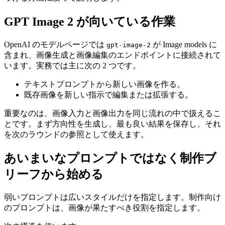
GPT Image 2 が向いている作業
OpenAI のモデルページでは
が Image models に
gpt-image-2
含まれ、画像生成と画像編集のエンドポイントに接続されて
います。実務では主に次の 2 つです。
テキストプロンプトから新しい画像を作る。
既存画像を新しい指示で編集または拡張する。
重要なのは、画像入力と画像出力を同じ流れの中で扱えるこ
とです。まず方向性を生成し、最も良い結果を保存し、それ
を次のラウンドの参照として使えます。
あいまいなプロンプトではなく制作ブ
リーフから始める
弱いプロンプトは広いスタイルだけを指定します。制作向け
のプロンプトは、画像が果たすべき役割を指定します。