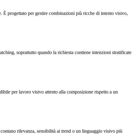
progettato per gestire combinazioni più ricche di intento visivo,
ching, soprattutto quando la richiesta contiene intenzioni stratificate
ibile per lavoro visivo attento alla composizione rispetto a un
 contano rilevanza, sensibilità ai trend o un linguaggio visivo più