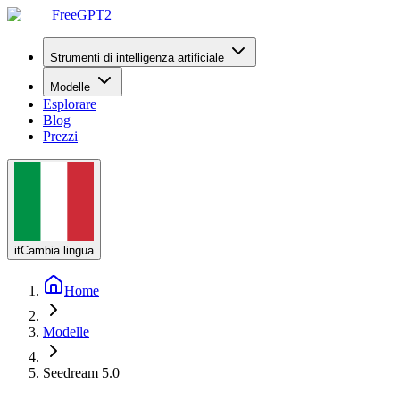
FreeGPT2
Strumenti di intelligenza artificiale
Modelle
Esplorare
Blog
Prezzi
it
Cambia lingua
Home
Modelle
Seedream 5.0