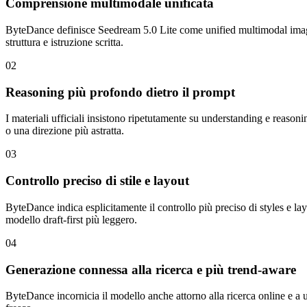
Comprensione multimodale unificata
ByteDance definisce Seedream 5.0 Lite come unified multimodal image
struttura e istruzione scritta.
02
Reasoning più profondo dietro il prompt
I materiali ufficiali insistono ripetutamente su understanding e reason
o una direzione più astratta.
03
Controllo preciso di stile e layout
ByteDance indica esplicitamente il controllo più preciso di styles e la
modello draft-first più leggero.
04
Generazione connessa alla ricerca e più trend-aware
ByteDance incornicia il modello anche attorno alla ricerca online e a un