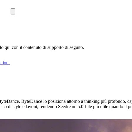
ato qui con il contenuto di supporto di seguito.
ation.
yteDance. ByteDance lo posiziona attorno a thinking più profondo, capac
preciso di style e layout, rendendo Seedream 5.0 Lite più utile quando i