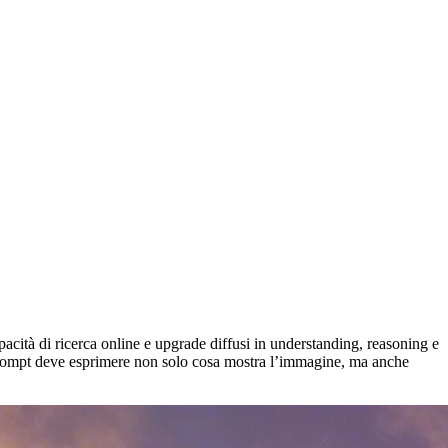
ità di ricerca online e upgrade diffusi in understanding, reasoning e
l prompt deve esprimere non solo cosa mostra l’immagine, ma anche