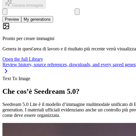
Genera immagine
Preview
My generations
Pronto per creare immagini
Genera in quest'area di lavoro e il risultato più recente verrà visualizz
Open the full Library
Review history, source references, downloads, and every saved gener
Text To Image
Che cos’è Seedream 5.0?
Seedream 5.0 Lite è il modello d’immagine multimodale unificato di B
generation. I materiali ufficiali evidenziano anche un controllo più 
come deve essere organizzata.