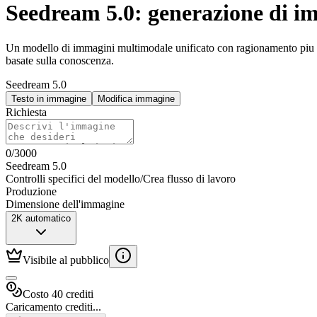
Seedream 5.0: generazione di im
Un modello di immagini multimodale unificato con ragionamento piu for
basate sulla conoscenza.
Seedream 5.0
Testo in immagine
Modifica immagine
Richiesta
0
/
3000
Seedream 5.0
Controlli specifici del modello
/
Crea flusso di lavoro
Produzione
Dimensione dell'immagine
2K automatico
Visibile al pubblico
Costo 40 crediti
Caricamento crediti...