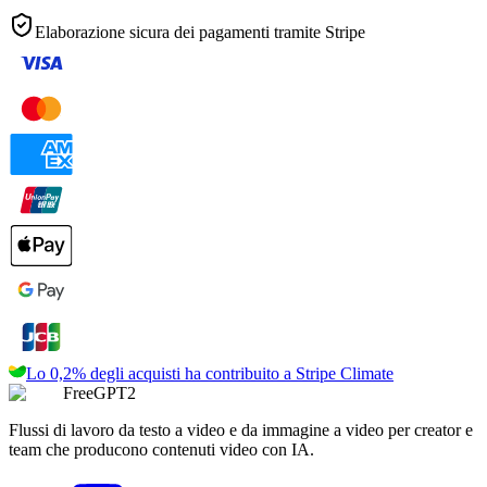
Elaborazione sicura dei pagamenti tramite
Stripe
Lo 0,2% degli acquisti ha contribuito a
Stripe Climate
FreeGPT2
Flussi di lavoro da testo a video e da immagine a video per creator e
team che producono contenuti video con IA.