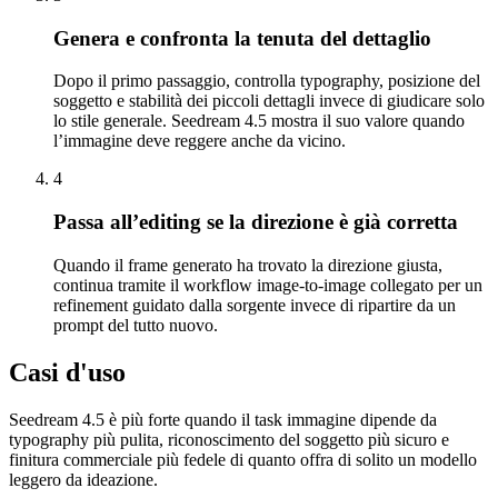
Genera e confronta la tenuta del dettaglio
Dopo il primo passaggio, controlla typography, posizione del
soggetto e stabilità dei piccoli dettagli invece di giudicare solo
lo stile generale. Seedream 4.5 mostra il suo valore quando
l’immagine deve reggere anche da vicino.
4
Passa all’editing se la direzione è già corretta
Quando il frame generato ha trovato la direzione giusta,
continua tramite il workflow image-to-image collegato per un
refinement guidato dalla sorgente invece di ripartire da un
prompt del tutto nuovo.
Casi d'uso
Seedream 4.5 è più forte quando il task immagine dipende da
typography più pulita, riconoscimento del soggetto più sicuro e
finitura commerciale più fedele di quanto offra di solito un modello
leggero da ideazione.