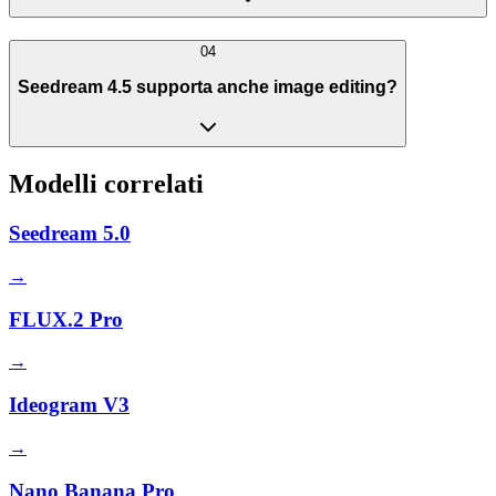
04
Seedream 4.5 supporta anche image editing?
Modelli correlati
Seedream 5.0
→
FLUX.2 Pro
→
Ideogram V3
→
Nano Banana Pro