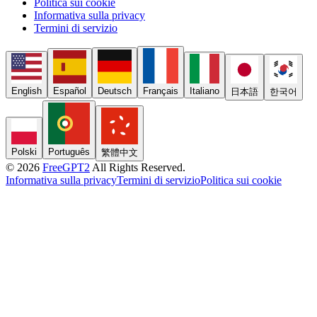
Politica sui cookie
Informativa sulla privacy
Termini di servizio
English
Español
Deutsch
Français
Italiano
日本語
한국어
Polski
Português
繁體中文
© 2026
FreeGPT2
All Rights Reserved.
Informativa sulla privacy
Termini di servizio
Politica sui cookie