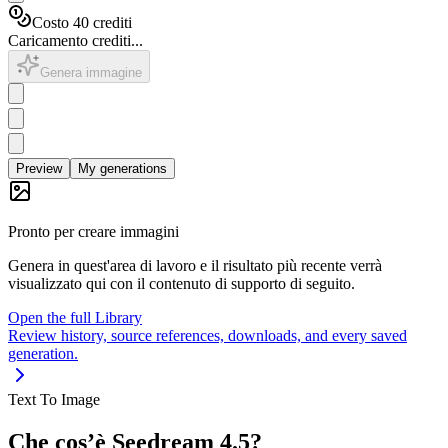
Costo 40 crediti
Caricamento crediti...
Genera immagine
Preview
My generations
Pronto per creare immagini
Genera in quest'area di lavoro e il risultato più recente verrà
visualizzato qui con il contenuto di supporto di seguito.
Open the full Library
Review history, source references, downloads, and every saved
generation.
Text To Image
Che cos’è Seedream 4.5?