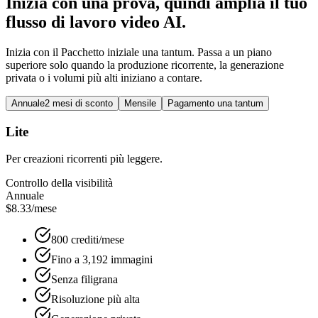
Inizia con una prova, quindi amplia il tuo
flusso di lavoro video AI.
Inizia con il Pacchetto iniziale una tantum. Passa a un piano
superiore solo quando la produzione ricorrente, la generazione
privata o i volumi più alti iniziano a contare.
Annuale
2 mesi di sconto
Mensile
Pagamento una tantum
Lite
Per creazioni ricorrenti più leggere.
Controllo della visibilità
Annuale
$8.33
/mese
800 crediti/mese
Fino a 3,192 immagini
Senza filigrana
Risoluzione più alta