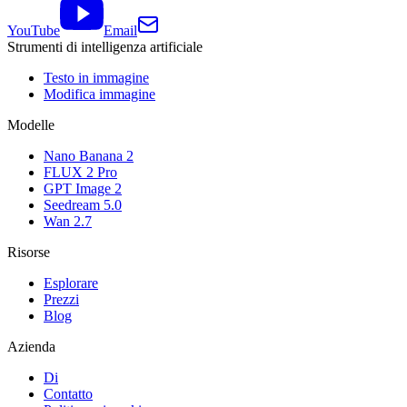
YouTube
Email
Strumenti di intelligenza artificiale
Testo in immagine
Modifica immagine
Modelle
Nano Banana 2
FLUX 2 Pro
GPT Image 2
Seedream 5.0
Wan 2.7
Risorse
Esplorare
Prezzi
Blog
Azienda
Di
Contatto