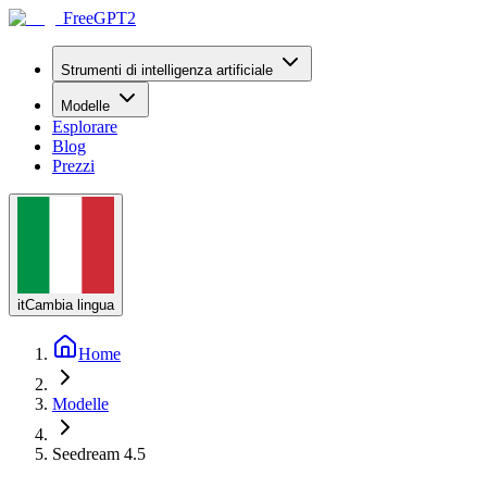
FreeGPT2
Strumenti di intelligenza artificiale
Modelle
Esplorare
Blog
Prezzi
it
Cambia lingua
Home
Modelle
Seedream 4.5