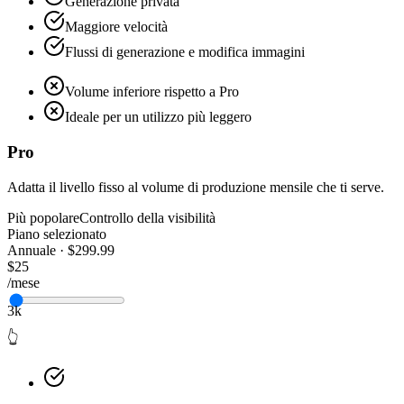
Generazione privata
Maggiore velocità
Flussi di generazione e modifica immagini
Volume inferiore rispetto a Pro
Ideale per un utilizzo più leggero
Pro
Adatta il livello fisso al volume di produzione mensile che ti serve.
Più popolare
Controllo della visibilità
Piano selezionato
Annuale · $299.99
$25
/mese
3k
👆