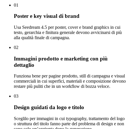
01
Poster e key visual di brand
Usa Seedream 4.5 per poster, cover e brand graphics in cui
testo, gerarchia e finitura generale devono avvicinarsi di più
alla qualità finale di campagna.
02
Immagini prodotto e marketing con più
dettaglio
Funziona bene per pagine prodotto, still di campagna e visual
commerciali in cui superfici, materiali e composizione devono
restare più puliti che in un workflow di bozza veloce.
03
Design guidati da logo e titolo
Sceglilo per immagini in cui typography, trattamento del logo
o struttura del titolo fanno parte del problema di design e non
sono solo un’aggiunta dopo la generazione.