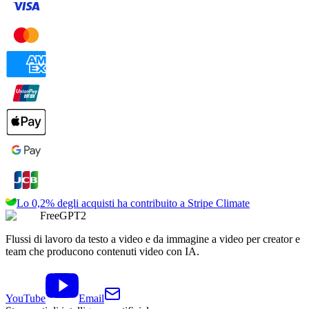
Lo 0,2% degli acquisti ha contribuito a
Stripe Climate
FreeGPT2
Flussi di lavoro da testo a video e da immagine a video per creator e
team che producono contenuti video con IA.
YouTube
Email