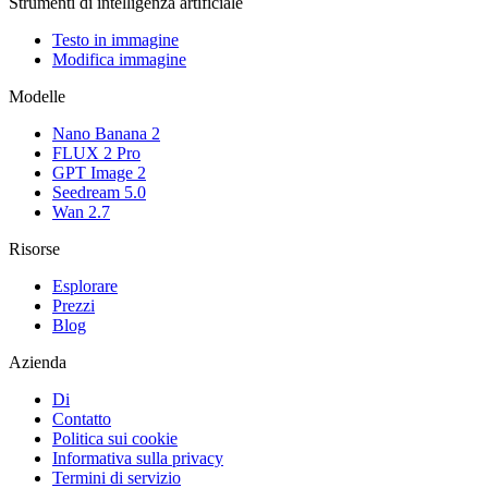
Strumenti di intelligenza artificiale
Testo in immagine
Modifica immagine
Modelle
Nano Banana 2
FLUX 2 Pro
GPT Image 2
Seedream 5.0
Wan 2.7
Risorse
Esplorare
Prezzi
Blog
Azienda
Di
Contatto
Politica sui cookie
Informativa sulla privacy
Termini di servizio