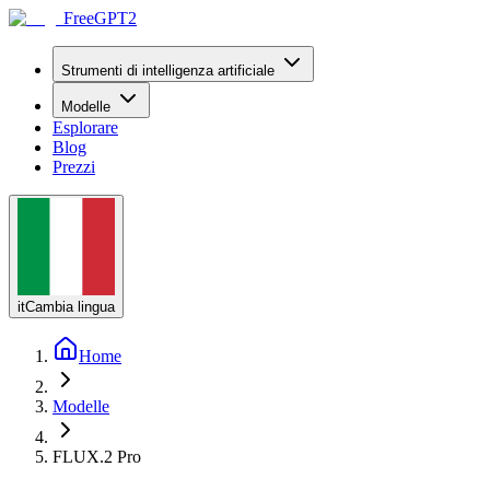
FreeGPT2
Strumenti di intelligenza artificiale
Modelle
Esplorare
Blog
Prezzi
it
Cambia lingua
Home
Modelle
FLUX.2 Pro