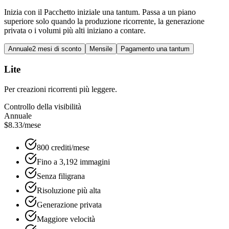
Inizia con il Pacchetto iniziale una tantum. Passa a un piano
superiore solo quando la produzione ricorrente, la generazione
privata o i volumi più alti iniziano a contare.
Annuale
2 mesi di sconto
Mensile
Pagamento una tantum
Lite
Per creazioni ricorrenti più leggere.
Controllo della visibilità
Annuale
$8.33
/mese
800 crediti/mese
Fino a 3,192 immagini
Senza filigrana
Risoluzione più alta
Generazione privata
Maggiore velocità