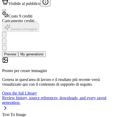
Visibile al pubblico
Costo 9 crediti
Caricamento crediti...
Genera immagine
Preview
My generations
Pronto per creare immagini
Genera in quest'area di lavoro e il risultato più recente verrà
visualizzato qui con il contenuto di supporto di seguito.
Open the full Library
Review history, source references, downloads, and every saved
generation.
Text To Image