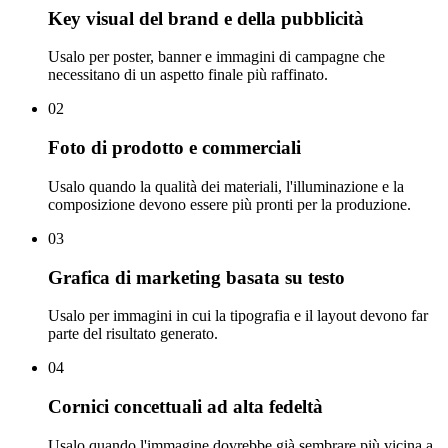
Key visual del brand e della pubblicità
Usalo per poster, banner e immagini di campagne che
necessitano di un aspetto finale più raffinato.
02
Foto di prodotto e commerciali
Usalo quando la qualità dei materiali, l'illuminazione e la
composizione devono essere più pronti per la produzione.
03
Grafica di marketing basata su testo
Usalo per immagini in cui la tipografia e il layout devono far
parte del risultato generato.
04
Cornici concettuali ad alta fedeltà
Usalo quando l'immagine dovrebbe già sembrare più vicina a