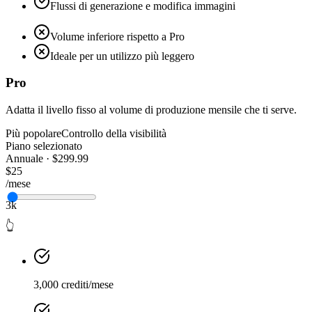
Flussi di generazione e modifica immagini
Volume inferiore rispetto a Pro
Ideale per un utilizzo più leggero
Pro
Adatta il livello fisso al volume di produzione mensile che ti serve.
Più popolare
Controllo della visibilità
Piano selezionato
Annuale · $299.99
$25
/mese
3k
👆
3,000 crediti/mese