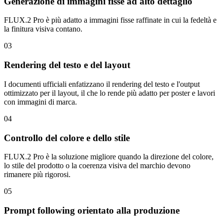
Generazione di immagini fisse ad alto dettaglio
FLUX.2 Pro è più adatto a immagini fisse raffinate in cui la fedeltà e
la finitura visiva contano.
03
Rendering del testo e del layout
I documenti ufficiali enfatizzano il rendering del testo e l'output
ottimizzato per il layout, il che lo rende più adatto per poster e lavori
con immagini di marca.
04
Controllo del colore e dello stile
FLUX.2 Pro è la soluzione migliore quando la direzione del colore,
lo stile del prodotto o la coerenza visiva del marchio devono
rimanere più rigorosi.
05
Prompt following orientato alla produzione