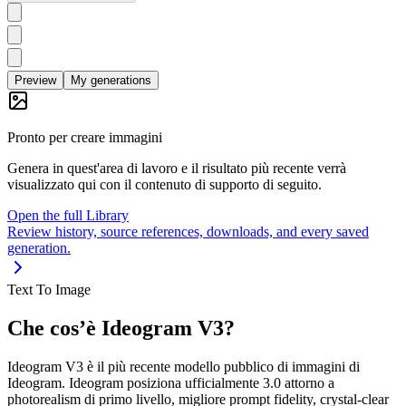
Preview
My generations
Pronto per creare immagini
Genera in quest'area di lavoro e il risultato più recente verrà
visualizzato qui con il contenuto di supporto di seguito.
Open the full Library
Review history, source references, downloads, and every saved
generation.
Text To Image
Che cos’è Ideogram V3?
Ideogram V3 è il più recente modello pubblico di immagini di
Ideogram. Ideogram posiziona ufficialmente 3.0 attorno a
photorealism di primo livello, migliore prompt fidelity, crystal-clear