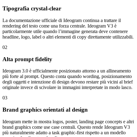
Tipografia crystal-clear
La documentazione ufficiale di Ideogram continua a trattare il
rendering del testo come una forza centrale. Ideogram V3 è
particolarmente utile quando l’immagine generata deve contenere
headline, logo, label o altri elementi di copy direttamente utilizzabili.
02
Alta prompt fidelity
Ideogram 3.0 è ufficialmente posizionato attorno a un allineamento
più forte al prompt. Questo conta quando wording, posizionamento
degli oggetti e intenzione di design devono restare più vicini al brief
originale invece di scivolare in immagini interpretate in modo lasco.
03
Brand graphics orientati al design
Ideogram mette in mostra logos, poster, landing page concepts e altri
brand graphics come use case centrali. Questo rende Ideogram V3
più naturalmente adatto a task graphic-first rispetto a un modello