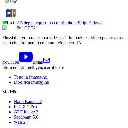
Lo 0,2% degli acquisti ha contribuito a
Stripe Climate
FreeGPT2
Flussi di lavoro da testo a video e da immagine a video per creator e
team che producono contenuti video con IA.
YouTube
Email
Strumenti di intelligenza artificiale
Testo in immagine
Modifica immagine
Modelle
Nano Banana 2
FLUX 2 Pro
GPT Image 2
Seedream 5.0
Wan 2.7