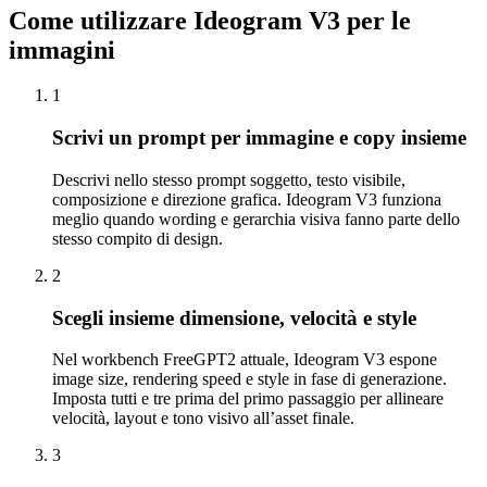
Come utilizzare Ideogram V3 per le
immagini
1
Scrivi un prompt per immagine e copy insieme
Descrivi nello stesso prompt soggetto, testo visibile,
composizione e direzione grafica. Ideogram V3 funziona
meglio quando wording e gerarchia visiva fanno parte dello
stesso compito di design.
2
Scegli insieme dimensione, velocità e style
Nel workbench FreeGPT2 attuale, Ideogram V3 espone
image size, rendering speed e style in fase di generazione.
Imposta tutti e tre prima del primo passaggio per allineare
velocità, layout e tono visivo all’asset finale.
3