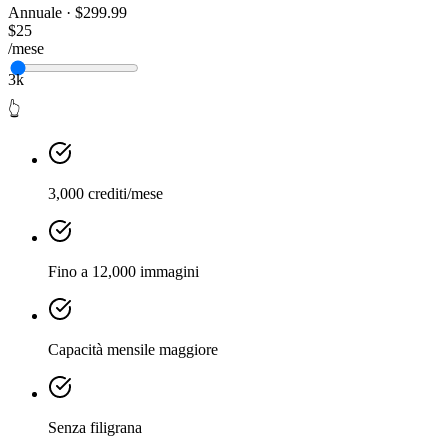
Annuale · $299.99
$25
/mese
3k
👆
3,000 crediti/mese
Fino a 12,000 immagini
Capacità mensile maggiore
Senza filigrana