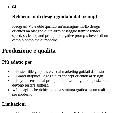
04
Refinement di design guidato dal prompt
Ideogram V3 è utile quando un’immagine molto design-
oriented ha bisogno di un altro passaggio tramite render
speed, style, expand prompt o negative prompts invece di un
cambio completo di modello.
Produzione e qualità
Più adatto per
→
Poster, title graphics e visual marketing guidati dal testo
→
Brand graphics, logos e altri concept orientati al design
→
Layout sensibili al prompt in cui wording e composizione
devono restare allineati
→
Immagini che richiedono sia struttura grafica sia un realism
più moderno
Limitazioni