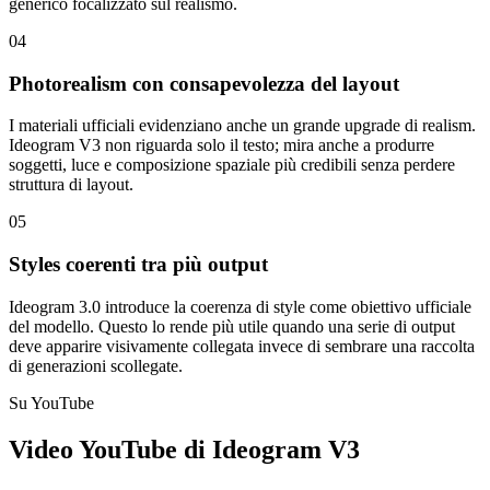
generico focalizzato sul realismo.
04
Photorealism con consapevolezza del layout
I materiali ufficiali evidenziano anche un grande upgrade di realism.
Ideogram V3 non riguarda solo il testo; mira anche a produrre
soggetti, luce e composizione spaziale più credibili senza perdere
struttura di layout.
05
Styles coerenti tra più output
Ideogram 3.0 introduce la coerenza di style come obiettivo ufficiale
del modello. Questo lo rende più utile quando una serie di output
deve apparire visivamente collegata invece di sembrare una raccolta
di generazioni scollegate.
Su YouTube
Video YouTube di Ideogram V3