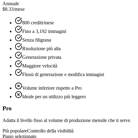
Annuale
$8.33
/mese
800 crediti/mese
Fino a 3,192 immagini
Senza filigrana
Risoluzione più alta
Generazione privata
Maggiore velocità
Flussi di generazione e modifica immagini
Volume inferiore rispetto a Pro
Ideale per un utilizzo più leggero
Pro
Adatta il livello fisso al volume di produzione mensile che ti serve.
Più popolare
Controllo della visibilità
Piano selezionato