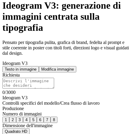
Ideogram V3: generazione di
immagini centrata sulla
tipografia
Pensato per tipografia pulita, grafica di brand, fedelta al prompt e
stile coerente in poster con titoli forti, direzioni logo e visual guidati
dal design.
Ideogram V3
Testo in immagine
Modifica immagine
Richiesta
0
/
3000
Ideogram V3
Controlli specifici del modello
/
Crea flusso di lavoro
Produzione
Numero di immagini
1
2
3
4
5
6
7
8
Dimensione dell'immagine
Quadrato HD