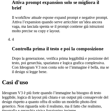
Attiva prompt expansion solo se migliora il
brief
Il workflow attuale espone expand prompt e negative prompt.
Attiva l’expansion quando serve arricchire un’idea ancora
vaga, ma lasciala spenta se il prompt contiene già istruzioni
molto precise su copy e layout.
4
Controlla prima il testo e poi la composizione
Dopo la generazione, verifica prima leggibilità e posizione del
testo, poi gerarchia, spaziatura e logica grafica complessiva.
Con Ideogram V3 non conta solo se l’immagine è bella, ma se
il design si legge bene.
Casi d'uso
Ideogram V3 è più forte quando l’immagine ha bisogno di testo
leggibile, logica di layout più chiara e un output più consapevole del
design rispetto a quanto offra di solito un modello photo-first
generico. Non riguarda solo il realismo, ma il fatto che realismo,
tipografia e gerarchia visiva funzionino insieme.