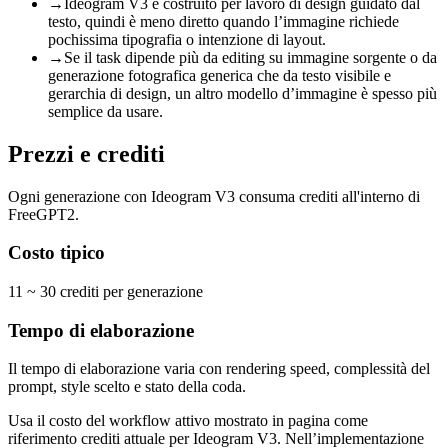
→
Ideogram V3 è costruito per lavoro di design guidato dal
testo, quindi è meno diretto quando l’immagine richiede
pochissima tipografia o intenzione di layout.
→
Se il task dipende più da editing su immagine sorgente o da
generazione fotografica generica che da testo visibile e
gerarchia di design, un altro modello d’immagine è spesso più
semplice da usare.
Prezzi e crediti
Ogni generazione con Ideogram V3 consuma crediti all'interno di
FreeGPT2.
Costo tipico
11 ~ 30 crediti per generazione
Tempo di elaborazione
Il tempo di elaborazione varia con rendering speed, complessità del
prompt, style scelto e stato della coda.
Usa il costo del workflow attivo mostrato in pagina come
riferimento crediti attuale per Ideogram V3. Nell’implementazione