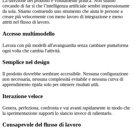
La direzione del prodotto è volutamente pratica. Non stiamo
cercando di far sì che l’intelligenza artificiale sembri impressionante
da sola. Stiamo costruendo uno strumento che aiuta le persone a
creare più velocemente con meno lavoro di integrazione e meno
attriti nel flusso di lavoro.
Accesso multimodello
Lavora con più modelli all'avanguardia senza cambiare piattaforma
ogni volta che cambia l'attività.
Semplice nel design
Il prodotto dovrebbe sembrare accessibile. Nessuna configurazione
non necessaria, nessuna complessità evitabile e nessuna curva di
apprendimento ripida solo per ottenere risultati utili.
Iterazione veloce
Genera, perfeziona, confronta e vai avanti rapidamente in modo che
la sperimentazione supporti lo slancio invece di rallentarlo.
Consapevole del flusso di lavoro