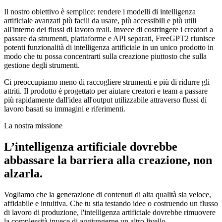
Il nostro obiettivo è semplice: rendere i modelli di intelligenza
artificiale avanzati più facili da usare, più accessibili e più utili
all'interno dei flussi di lavoro reali. Invece di costringere i creatori a
passare da strumenti, piattaforme e API separati, FreeGPT2 riunisce
potenti funzionalità di intelligenza artificiale in un unico prodotto in
modo che tu possa concentrarti sulla creazione piuttosto che sulla
gestione degli strumenti.
Ci preoccupiamo meno di raccogliere strumenti e più di ridurre gli
attriti. Il prodotto è progettato per aiutare creatori e team a passare
più rapidamente dall'idea all'output utilizzabile attraverso flussi di
lavoro basati su immagini e riferimenti.
La nostra missione
L’intelligenza artificiale dovrebbe
abbassare la barriera alla creazione, non
alzarla.
Vogliamo che la generazione di contenuti di alta qualità sia veloce,
affidabile e intuitiva. Che tu stia testando idee o costruendo un flusso
di lavoro di produzione, l'intelligenza artificiale dovrebbe rimuovere
la complessità invece di aggiungerne un altro livello.