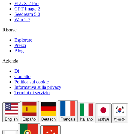
FLUX 2 Pro
GPT Image 2
Seedream 5.0
Wan 2.7
Risorse
Esplorare
Prezzi
Blog
Azienda
Di
Contatto
Politica sui cookie
Informativa sulla privacy
Termini di servizio
English
Español
Deutsch
Français
Italiano
日本語
한국어