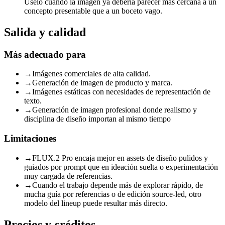
Úselo cuando la imagen ya debería parecer más cercana a un
concepto presentable que a un boceto vago.
Salida y calidad
Más adecuado para
→
Imágenes comerciales de alta calidad.
→
Generación de imagen de producto y marca.
→
Imágenes estáticas con necesidades de representación de
texto.
→
Generación de imagen profesional donde realismo y
disciplina de diseño importan al mismo tiempo
Limitaciones
→
FLUX.2 Pro encaja mejor en assets de diseño pulidos y
guiados por prompt que en ideación suelta o experimentación
muy cargada de referencias.
→
Cuando el trabajo depende más de explorar rápido, de
mucha guía por referencias o de edición source-led, otro
modelo del lineup puede resultar más directo.
Precios y créditos