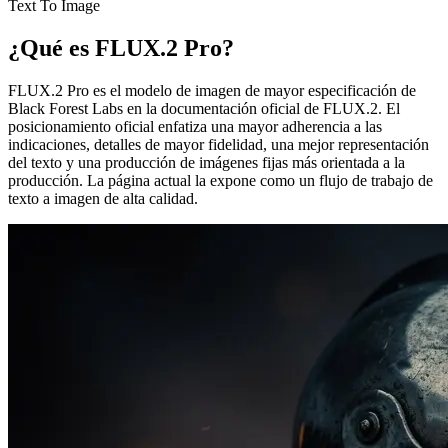
Text To Image
¿Qué es FLUX.2 Pro?
FLUX.2 Pro es el modelo de imagen de mayor especificación de
Black Forest Labs en la documentación oficial de FLUX.2. El
posicionamiento oficial enfatiza una mayor adherencia a las
indicaciones, detalles de mayor fidelidad, una mejor representación
del texto y una producción de imágenes fijas más orientada a la
producción. La página actual la expone como un flujo de trabajo de
texto a imagen de alta calidad.