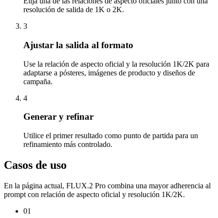
Elija una de las relaciones de aspecto oficiales junto con una
resolución de salida de 1K o 2K.
3
Ajustar la salida al formato
Use la relación de aspecto oficial y la resolución 1K/2K para
adaptarse a pósteres, imágenes de producto y diseños de
campaña.
4
Generar y refinar
Utilice el primer resultado como punto de partida para un
refinamiento más controlado.
Casos de uso
En la página actual, FLUX.2 Pro combina una mayor adherencia al
prompt con relación de aspecto oficial y resolución 1K/2K.
01