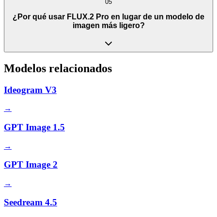
05
¿Por qué usar FLUX.2 Pro en lugar de un modelo de
imagen más ligero?
Modelos relacionados
Ideogram V3
→
GPT Image 1.5
→
GPT Image 2
→
Seedream 4.5