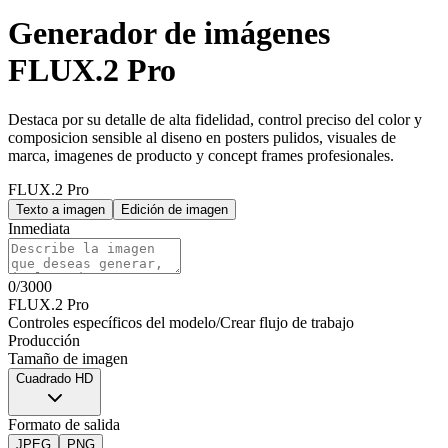
Generador de imágenes
FLUX.2 Pro
Destaca por su detalle de alta fidelidad, control preciso del color y
composicion sensible al diseno en posters pulidos, visuales de
marca, imagenes de producto y concept frames profesionales.
FLUX.2 Pro
Texto a imagen
Edición de imagen
Inmediata
0
/
3000
FLUX.2 Pro
Controles específicos del modelo
/
Crear flujo de trabajo
Producción
Tamaño de imagen
Cuadrado HD
Formato de salida
JPEG
PNG