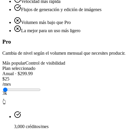
Velocidad más rápida
Flujos de generación y edición de imágenes
Volumen más bajo que Pro
La mejor para un uso más ligero
Pro
Cambia de nivel según el volumen mensual que necesites producir.
Más popular
Control de visibilidad
Plan seleccionado
Anual · $299.99
$25
/mes
3k
👆
3,000 créditos/mes