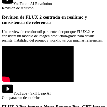
YouTube · AI Revolution
Revision de realismo
Revision de FLUX 2 centrada en realismo y
consistencia de referencia
Una review de creador util para entender por que FLUX.2 se
considera un modelo de imagen production-grade para detalle
realista, fiabilidad del prompt y workflows con muchas referencias.
YouTube · Skill Leap AI
Comparacion de modelos
FLUX.2 Pro frente a Nano Banana Pro, GPT Image