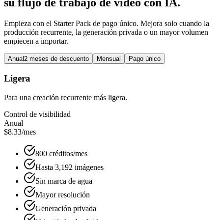
su flujo de trabajo de video con IA.
Empieza con el Starter Pack de pago único. Mejora solo cuando la
producción recurrente, la generación privada o un mayor volumen
empiecen a importar.
Anual
2 meses de descuento
Mensual
Pago único
Ligera
Para una creación recurrente más ligera.
Control de visibilidad
Anual
$8.33
/mes
800 créditos/mes
Hasta 3,192 imágenes
Sin marca de agua
Mayor resolución
Generación privada