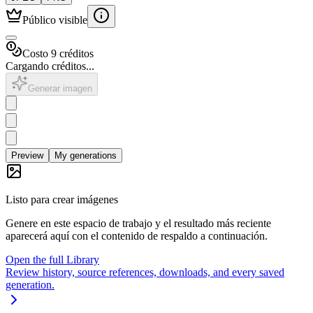
Público visible
Costo 9 créditos
Cargando créditos...
Generar imagen
Preview
My generations
Listo para crear imágenes
Genere en este espacio de trabajo y el resultado más reciente
aparecerá aquí con el contenido de respaldo a continuación.
Open the full Library
Review history, source references, downloads, and every saved
generation.