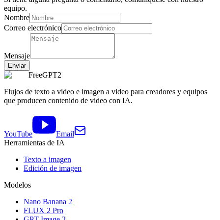
equipo.
Nombre
Correo electrónico
Mensaje
Enviar
FreeGPT2
Flujos de texto a video e imagen a video para creadores y equipos
que producen contenido de video con IA.
YouTube
Email
Herramientas de IA
Texto a imagen
Edición de imagen
Modelos
Nano Banana 2
FLUX 2 Pro
GPT Image 2