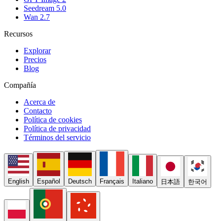
Seedream 5.0
Wan 2.7
Recursos
Explorar
Precios
Blog
Compañía
Acerca de
Contacto
Política de cookies
Política de privacidad
Términos del servicio
English
Español
Deutsch
Français
Italiano
日本語
한국어