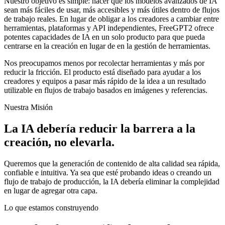
Nuestro objetivo es simple: hacer que los modelos avanzados de IA
sean más fáciles de usar, más accesibles y más útiles dentro de flujos
de trabajo reales. En lugar de obligar a los creadores a cambiar entre
herramientas, plataformas y API independientes, FreeGPT2 ofrece
potentes capacidades de IA en un solo producto para que pueda
centrarse en la creación en lugar de en la gestión de herramientas.
Nos preocupamos menos por recolectar herramientas y más por
reducir la fricción. El producto está diseñado para ayudar a los
creadores y equipos a pasar más rápido de la idea a un resultado
utilizable en flujos de trabajo basados ​​en imágenes y referencias.
Nuestra Misión
La IA debería reducir la barrera a la
creación, no elevarla.
Queremos que la generación de contenido de alta calidad sea rápida,
confiable e intuitiva. Ya sea que esté probando ideas o creando un
flujo de trabajo de producción, la IA debería eliminar la complejidad
en lugar de agregar otra capa.
Lo que estamos construyendo