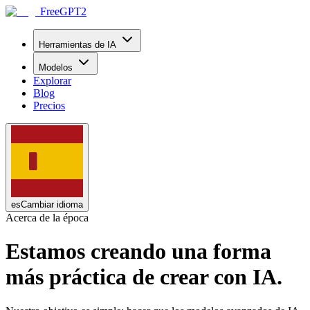
FreeGPT2
Herramientas de IA
Modelos
Explorar
Blog
Precios
es
Cambiar idioma
Acerca de la época
Estamos creando una forma
más práctica de crear con IA.