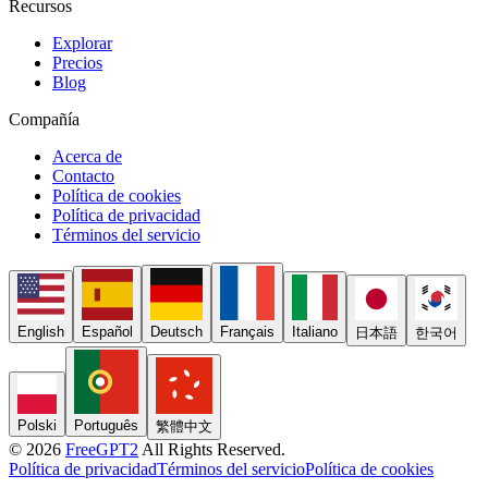
Recursos
Explorar
Precios
Blog
Compañía
Acerca de
Contacto
Política de cookies
Política de privacidad
Términos del servicio
English
Español
Deutsch
Français
Italiano
日本語
한국어
Polski
Português
繁體中文
© 2026
FreeGPT2
All Rights Reserved.
Política de privacidad
Términos del servicio
Política de cookies