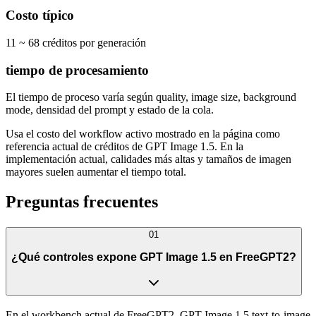
Costo típico
11 ~ 68 créditos por generación
tiempo de procesamiento
El tiempo de proceso varía según quality, image size, background
mode, densidad del prompt y estado de la cola.
Usa el costo del workflow activo mostrado en la página como
referencia actual de créditos de GPT Image 1.5. En la
implementación actual, calidades más altas y tamaños de imagen
mayores suelen aumentar el tiempo total.
Preguntas frecuentes
01
¿Qué controles expone GPT Image 1.5 en FreeGPT2?
En el workbench actual de FreeGPT2, GPT Image 1.5 text-to-image