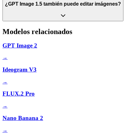
¿GPT Image 1.5 también puede editar imágenes?
Modelos relacionados
GPT Image 2
→
Ideogram V3
→
FLUX.2 Pro
→
Nano Banana 2
→