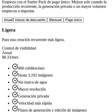
Empieza con el Starter Pack de pago único. Mejora solo cuando la
producción recurrente, la generación privada o un mayor volumen
empiecen a importar.
Anual
2 meses de descuento
Mensual
Pago único
Ligera
Para una creación recurrente más ligera.
Control de visibilidad
Anual
$8.33
/mes
800 créditos/mes
Hasta 3,192 imágenes
Sin marca de agua
Mayor resolución
Generación privada
Velocidad más rápida
Flujos de generación y edición de imágenes