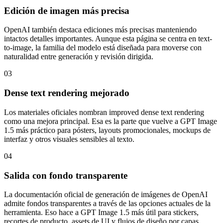
Edición de imagen más precisa
OpenAI también destaca ediciones más precisas manteniendo
intactos detalles importantes. Aunque esta página se centra en text-
to-image, la familia del modelo está diseñada para moverse con
naturalidad entre generación y revisión dirigida.
03
Dense text rendering mejorado
Los materiales oficiales nombran improved dense text rendering
como una mejora principal. Esa es la parte que vuelve a GPT Image
1.5 más práctico para pósters, layouts promocionales, mockups de
interfaz y otros visuales sensibles al texto.
04
Salida con fondo transparente
La documentación oficial de generación de imágenes de OpenAI
admite fondos transparentes a través de las opciones actuales de la
herramienta. Eso hace a GPT Image 1.5 más útil para stickers,
recortes de producto, assets de UI y flujos de diseño por capas.