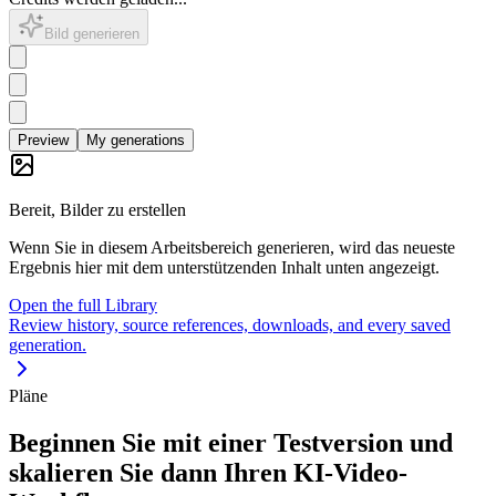
Bild generieren
Preview
My generations
Bereit, Bilder zu erstellen
Wenn Sie in diesem Arbeitsbereich generieren, wird das neueste
Ergebnis hier mit dem unterstützenden Inhalt unten angezeigt.
Open the full Library
Review history, source references, downloads, and every saved
generation.
Pläne
Beginnen Sie mit einer Testversion und
skalieren Sie dann Ihren KI-Video-