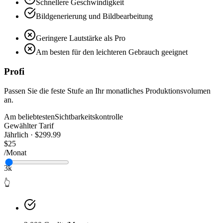
Schnellere Geschwindigkeit
Bildgenerierung und Bildbearbeitung
Geringere Lautstärke als Pro
Am besten für den leichteren Gebrauch geeignet
Profi
Passen Sie die feste Stufe an Ihr monatliches Produktionsvolumen
an.
Am beliebtesten
Sichtbarkeitskontrolle
Gewählter Tarif
Jährlich · $299.99
$25
/Monat
3k
👆