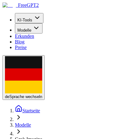
FreeGPT2
KI-Tools
Modelle
Erkunden
Blog
Preise
de
Sprache wechseln
Startseite
Modelle