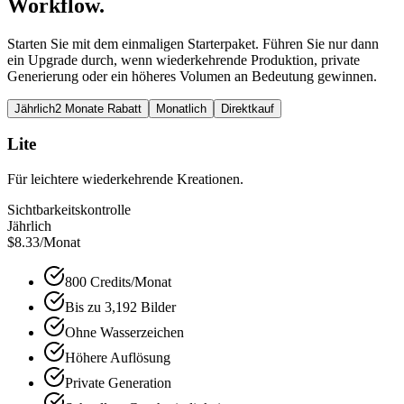
Workflow.
Starten Sie mit dem einmaligen Starterpaket. Führen Sie nur dann
ein Upgrade durch, wenn wiederkehrende Produktion, private
Generierung oder ein höheres Volumen an Bedeutung gewinnen.
Jährlich
2 Monate Rabatt
Monatlich
Direktkauf
Lite
Für leichtere wiederkehrende Kreationen.
Sichtbarkeitskontrolle
Jährlich
$8.33
/Monat
800 Credits/Monat
Bis zu 3,192 Bilder
Ohne Wasserzeichen
Höhere Auflösung
Private Generation