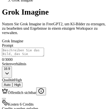
Grok Imagine
Grok Imagine
Nutzen Sie Grok Imagine in FreeGPT2, um KI-Bilder zu erzeugen,
zu bearbeiten und Ergebnisse in einem einzigen Workspace zu
verwalten.
Grok Imagine
Prompt
0
/
3000
Seitenverhältnis
16:9
Qualität
High
Auto
High
Öffentlich sichtbar
Kosten 6 Credits
Credits werden geladen...