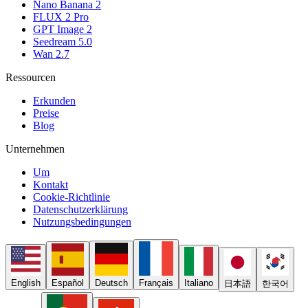
Nano Banana 2
FLUX 2 Pro
GPT Image 2
Seedream 5.0
Wan 2.7
Ressourcen
Erkunden
Preise
Blog
Unternehmen
Um
Kontakt
Cookie-Richtlinie
Datenschutzerklärung
Nutzungsbedingungen
English
Español
Deutsch
Français
Italiano
日本語
한국어