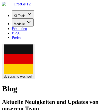
FreeGPT2
KI-Tools
Modelle
Erkunden
Blog
Preise
de
Sprache wechseln
Blog
Aktuelle Neuigkeiten und Updates von
unserem Team