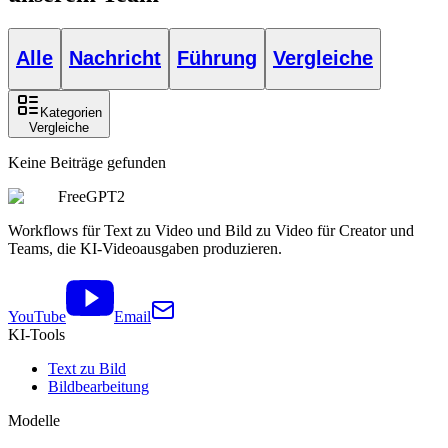
Alle
Nachricht
Führung
Vergleiche
Kategorien
Vergleiche
Keine Beiträge gefunden
FreeGPT2
Workflows für Text zu Video und Bild zu Video für Creator und
Teams, die KI-Videoausgaben produzieren.
YouTube
Email
KI-Tools
Text zu Bild
Bildbearbeitung
Modelle