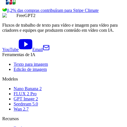
0,2% das compras contribuíram para
Stripe Climate
FreeGPT2
Fluxos de trabalho de texto para vídeo e imagem para vídeo para
criadores e equipes que produzem conteúdo em vídeo com IA.
YouTube
Email
Ferramentas de IA
Texto para imagem
Edição de imagem
Modelos
Nano Banana 2
FLUX 2 Pro
GPT Image 2
Seedream 5.0
Wan 2.7
Recursos