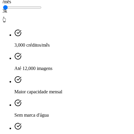
/mês
3k
👆
3,000 créditos/mês
Até 12,000 imagens
Maior capacidade mensal
Sem marca d'água