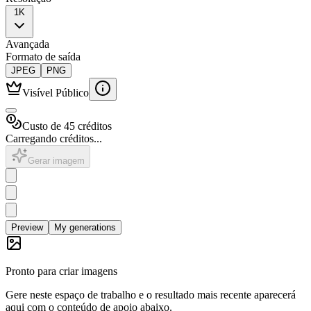
1K
Avançada
Formato de saída
JPEG
PNG
Visível Público
Custo de 45 créditos
Carregando créditos...
Gerar imagem
Preview
My generations
Pronto para criar imagens
Gere neste espaço de trabalho e o resultado mais recente aparecerá
aqui com o conteúdo de apoio abaixo.