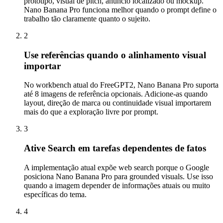
protótipo, visual de pitch, anúncio localizado ou mockup.
Nano Banana Pro funciona melhor quando o prompt define o
trabalho tão claramente quanto o sujeito.
2
Use referências quando o alinhamento visual
importar
No workbench atual do FreeGPT2, Nano Banana Pro suporta
até 8 imagens de referência opcionais. Adicione-as quando
layout, direção de marca ou continuidade visual importarem
mais do que a exploração livre por prompt.
3
Ative Search em tarefas dependentes de fatos
A implementação atual expõe web search porque o Google
posiciona Nano Banana Pro para grounded visuals. Use isso
quando a imagem depender de informações atuais ou muito
específicas do tema.
4