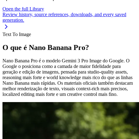
Open the full Library
Review history, source references, downloads, and every saved
generation.
Text To Image
O que é Nano Banana Pro?
Nano Banana Pro é o modelo Gemini 3 Pro Image do Google. O
Google o posiciona como a camada de maior fidelidade para
geração e edição de imagens, pensada para studio-quality assets,
reasoning mais forte e world knowledge mais rico do que as linhas
Nano Banana mais rápidas. Os materiais oficiais também destacam
melhor renderização de texto, visuais context-rich mais precisos,
localized editing mais forte e um creative control mais fino.