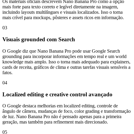
Os materiais oficiais descrevem Nano Banana Pro como a opção
mais forte para texto correto e legível diretamente na imagem,
incluindo layouts multilíngues e visuais localizados. Isso o torna
mais crível para mockups, pôsteres e assets ricos em informação.
03
Visuais grounded com Search
O Google diz que Nano Banana Pro pode usar Google Search
grounding para incorporar informações em tempo real e um world
knowledge mais amplo. Isso o torna mais adequado para explainers,
cards de receita, gráficos de clima e outras tarefas visuais sensíveis a
fatos.
04
Localized editing e creative control avançado
O Google destaca melhorias em localized editing, controle de
ângulo de câmera, mudanças de foco, color grading e transformação
de luz. Nano Banana Pro não é pensado apenas para a primeira
geração, mas também para refinement mais direcionado.
05