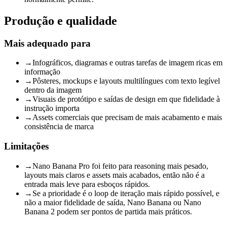
Produção e qualidade
Mais adequado para
→
Infográficos, diagramas e outras tarefas de imagem ricas em
informação
→
Pôsteres, mockups e layouts multilíngues com texto legível
dentro da imagem
→
Visuais de protótipo e saídas de design em que fidelidade à
instrução importa
→
Assets comerciais que precisam de mais acabamento e mais
consistência de marca
Limitações
→
Nano Banana Pro foi feito para reasoning mais pesado,
layouts mais claros e assets mais acabados, então não é a
entrada mais leve para esboços rápidos.
→
Se a prioridade é o loop de iteração mais rápido possível, e
não a maior fidelidade de saída, Nano Banana ou Nano
Banana 2 podem ser pontos de partida mais práticos.