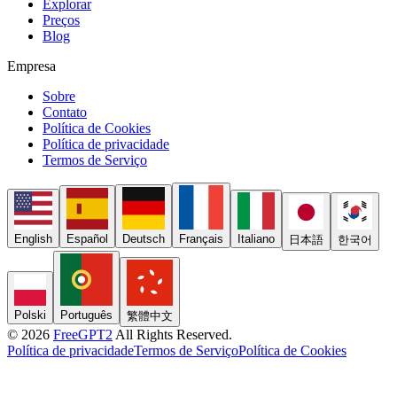
Explorar
Preços
Blog
Empresa
Sobre
Contato
Política de Cookies
Política de privacidade
Termos de Serviço
English
Español
Deutsch
Français
Italiano
日本語
한국어
Polski
Português
繁體中文
© 2026
FreeGPT2
All Rights Reserved.
Política de privacidade
Termos de Serviço
Política de Cookies