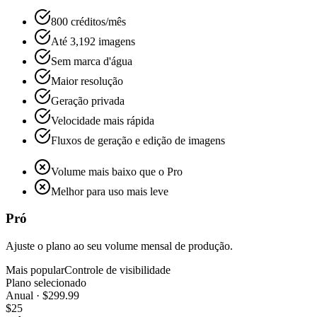
800 créditos/mês
Até 3,192 imagens
Sem marca d'água
Maior resolução
Geração privada
Velocidade mais rápida
Fluxos de geração e edição de imagens
Volume mais baixo que o Pro
Melhor para uso mais leve
Pró
Ajuste o plano ao seu volume mensal de produção.
Mais popular
Controle de visibilidade
Plano selecionado
Anual · $299.99
$25