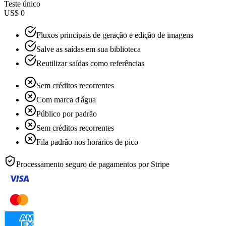
Teste único
US$ 0
Fluxos principais de geração e edição de imagens
Salve as saídas em sua biblioteca
Reutilizar saídas como referências
Sem créditos recorrentes
Com marca d'água
Público por padrão
Sem créditos recorrentes
Fila padrão nos horários de pico
Processamento seguro de pagamentos por
Stripe