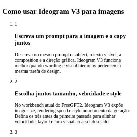
Como usar Ideogram V3 para imagens
1
Escreva um prompt para a imagem e o copy
juntos
Descreva no mesmo prompt o subject, o texto visível, a
composition e a direção gráfica. Ideogram V3 funciona
melhor quando wording e visual hierarchy pertencem à
mesma tarefa de design.
2
Escolha juntos tamanho, velocidade e style
No workbench atual do FreeGPT2, Ideogram V3 expõe
image size, rendering speed e style no momento da geração.
Defina os três antes da primeira passada para alinhar
velocidade, layout e tom visual ao asset desejado.
3