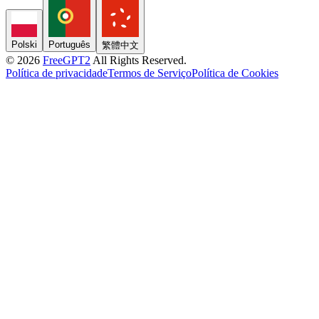
Polski
Português
繁體中文
© 2026
FreeGPT2
All Rights Reserved.
Política de privacidade
Termos de Serviço
Política de Cookies