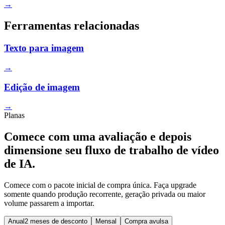
→
Ferramentas relacionadas
Texto para imagem
→
Edição de imagem
→
Planas
Comece com uma avaliação e depois
dimensione seu fluxo de trabalho de vídeo
de IA.
Comece com o pacote inicial de compra única. Faça upgrade
somente quando produção recorrente, geração privada ou maior
volume passarem a importar.
Anual
2 meses de desconto
Mensal
Compra avulsa