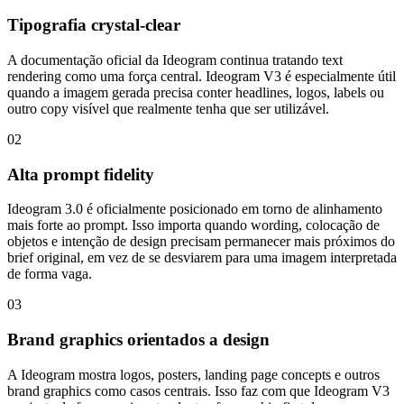
Tipografia crystal-clear
A documentação oficial da Ideogram continua tratando text
rendering como uma força central. Ideogram V3 é especialmente útil
quando a imagem gerada precisa conter headlines, logos, labels ou
outro copy visível que realmente tenha que ser utilizável.
02
Alta prompt fidelity
Ideogram 3.0 é oficialmente posicionado em torno de alinhamento
mais forte ao prompt. Isso importa quando wording, colocação de
objetos e intenção de design precisam permanecer mais próximos do
brief original, em vez de se desviarem para uma imagem interpretada
de forma vaga.
03
Brand graphics orientados a design
A Ideogram mostra logos, posters, landing page concepts e outros
brand graphics como casos centrais. Isso faz com que Ideogram V3