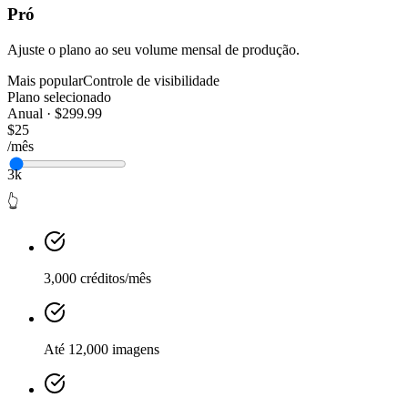
Pró
Ajuste o plano ao seu volume mensal de produção.
Mais popular
Controle de visibilidade
Plano selecionado
Anual · $299.99
$25
/mês
3k
👆
3,000 créditos/mês
Até 12,000 imagens