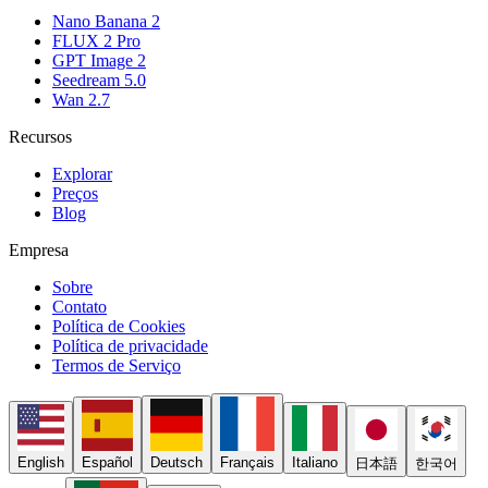
Nano Banana 2
FLUX 2 Pro
GPT Image 2
Seedream 5.0
Wan 2.7
Recursos
Explorar
Preços
Blog
Empresa
Sobre
Contato
Política de Cookies
Política de privacidade
Termos de Serviço
English
Español
Deutsch
Français
Italiano
日本語
한국어