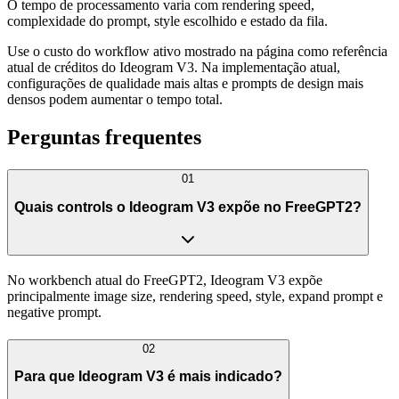
O tempo de processamento varia com rendering speed,
complexidade do prompt, style escolhido e estado da fila.
Use o custo do workflow ativo mostrado na página como referência
atual de créditos do Ideogram V3. Na implementação atual,
configurações de qualidade mais altas e prompts de design mais
densos podem aumentar o tempo total.
Perguntas frequentes
01
Quais controls o Ideogram V3 expõe no FreeGPT2?
No workbench atual do FreeGPT2, Ideogram V3 expõe
principalmente image size, rendering speed, style, expand prompt e
negative prompt.
02
Para que Ideogram V3 é mais indicado?