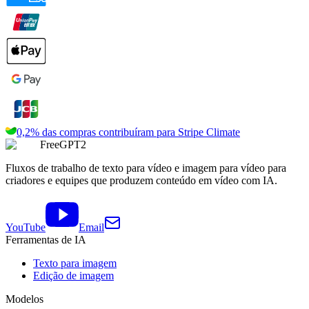
0,2% das compras contribuíram para
Stripe Climate
FreeGPT2
Fluxos de trabalho de texto para vídeo e imagem para vídeo para
criadores e equipes que produzem conteúdo em vídeo com IA.
YouTube
Email
Ferramentas de IA
Texto para imagem
Edição de imagem
Modelos