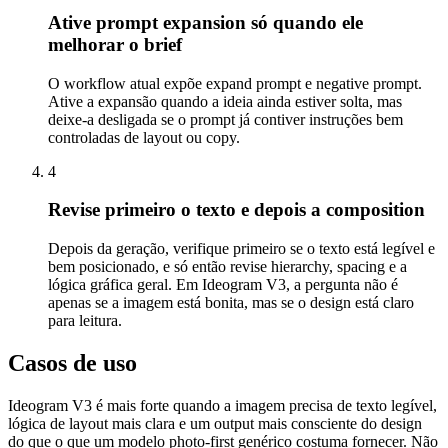
Ative prompt expansion só quando ele
melhorar o brief
O workflow atual expõe expand prompt e negative prompt.
Ative a expansão quando a ideia ainda estiver solta, mas
deixe-a desligada se o prompt já contiver instruções bem
controladas de layout ou copy.
4
Revise primeiro o texto e depois a composition
Depois da geração, verifique primeiro se o texto está legível e
bem posicionado, e só então revise hierarchy, spacing e a
lógica gráfica geral. Em Ideogram V3, a pergunta não é
apenas se a imagem está bonita, mas se o design está claro
para leitura.
Casos de uso
Ideogram V3 é mais forte quando a imagem precisa de texto legível,
lógica de layout mais clara e um output mais consciente do design
do que o que um modelo photo-first genérico costuma fornecer. Não