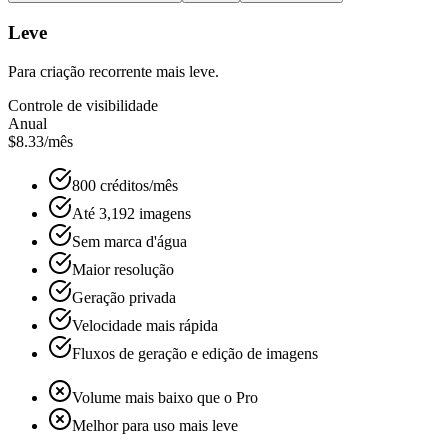
Leve
Para criação recorrente mais leve.
Controle de visibilidade
Anual
$8.33
/mês
800 créditos/mês
Até 3,192 imagens
Sem marca d'água
Maior resolução
Geração privada
Velocidade mais rápida
Fluxos de geração e edição de imagens
Volume mais baixo que o Pro
Melhor para uso mais leve