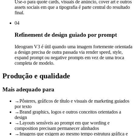
Use-o para quote cards, visuais de anúncio, cover art e outros
assets sociais em que a tipografia é parte central do resultado
final.
04
Refinement de design guiado por prompt
Ideogram V3 é útil quando uma imagem fortemente orientada
a design precisa de outra passada via render speed, style,
expand prompt ou negative prompts em vez de uma troca
completa de modelo.
Produção e qualidade
Mais adequado para
→
Pôsteres, gráficos de título e visuais de marketing guiados
por texto
→
Brand graphics, logos e outros conceitos orientados a
design
→
Layouts sensíveis ao prompt em que wording e
composition precisam permanecer alinhados
→
Imagens que exigem ao mesmo tempo estrutura gráfica e