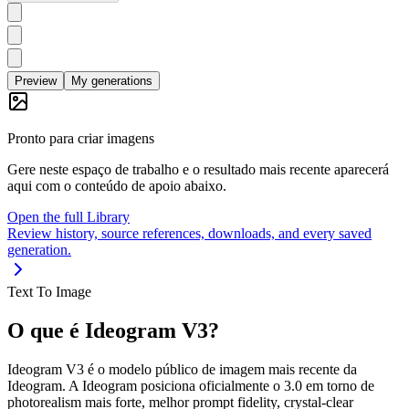
Preview
My generations
Pronto para criar imagens
Gere neste espaço de trabalho e o resultado mais recente aparecerá
aqui com o conteúdo de apoio abaixo.
Open the full Library
Review history, source references, downloads, and every saved
generation.
Text To Image
O que é Ideogram V3?
Ideogram V3 é o modelo público de imagem mais recente da
Ideogram. A Ideogram posiciona oficialmente o 3.0 em torno de
photorealism mais forte, melhor prompt fidelity, crystal-clear