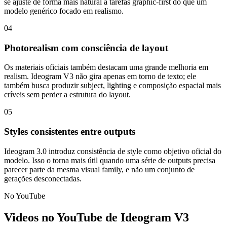
se ajuste de forma mais natural a tarefas graphic-first do que um
modelo genérico focado em realismo.
04
Photorealism com consciência de layout
Os materiais oficiais também destacam uma grande melhoria em
realism. Ideogram V3 não gira apenas em torno de texto; ele
também busca produzir subject, lighting e composição espacial mais
críveis sem perder a estrutura do layout.
05
Styles consistentes entre outputs
Ideogram 3.0 introduz consistência de style como objetivo oficial do
modelo. Isso o torna mais útil quando uma série de outputs precisa
parecer parte da mesma visual family, e não um conjunto de
gerações desconectadas.
No YouTube
Videos no YouTube de Ideogram V3