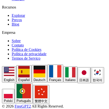
Recursos
Explorar
Preços
Blog
Empresa
Sobre
Contato
Política de Cookies
Política de privacidade
Termos de Serviço
English
Español
Deutsch
Français
Italiano
日本語
한국어
Polski
Português
繁體中文
© 2026
FreeGPT2
All Rights Reserved.