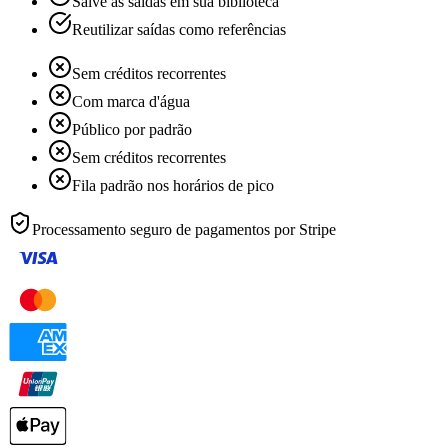
Salve as saídas em sua biblioteca
Reutilizar saídas como referências
Sem créditos recorrentes
Com marca d'água
Público por padrão
Sem créditos recorrentes
Fila padrão nos horários de pico
Processamento seguro de pagamentos por
Stripe