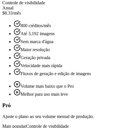
Controle de visibilidade
Anual
$8.33
/mês
800 créditos/mês
Até 3,192 imagens
Sem marca d'água
Maior resolução
Geração privada
Velocidade mais rápida
Fluxos de geração e edição de imagens
Volume mais baixo que o Pro
Melhor para uso mais leve
Pró
Ajuste o plano ao seu volume mensal de produção.
Mais popular
Controle de visibilidade