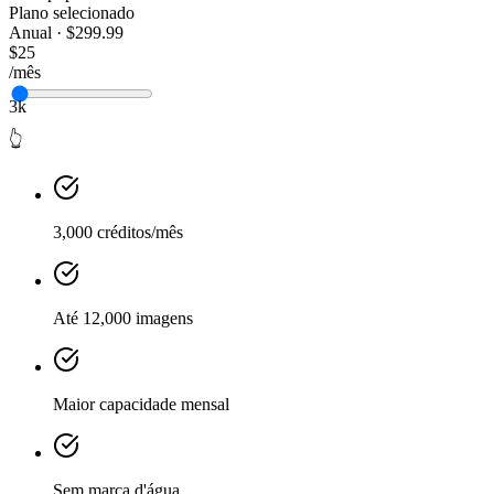
Plano selecionado
Anual · $299.99
$25
/mês
3k
👆
3,000 créditos/mês
Até 12,000 imagens
Maior capacidade mensal
Sem marca d'água