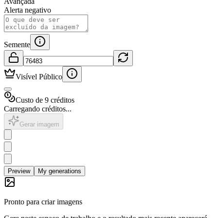
Avançada
Alerta negativo
Semente
Visível Público
Custo de 9 créditos
Carregando créditos...
Gerar imagem
Preview
My generations
Pronto para criar imagens