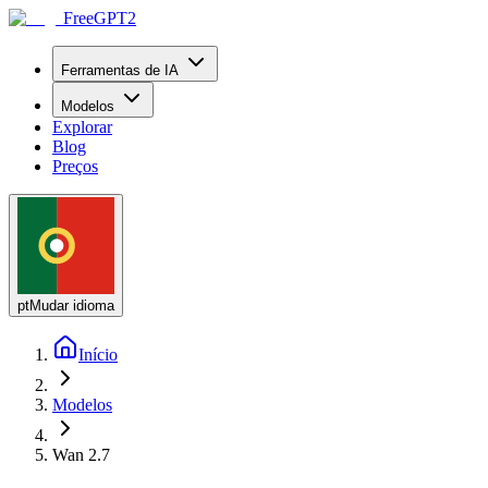
FreeGPT2
Ferramentas de IA
Modelos
Explorar
Blog
Preços
pt
Mudar idioma
Início
Modelos
Wan 2.7