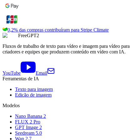
0,2% das compras contribuíram para
Stripe Climate
FreeGPT2
Fluxos de trabalho de texto para vídeo e imagem para vídeo para
criadores e equipes que produzem conteúdo em vídeo com IA.
YouTube
Email
Ferramentas de IA
Texto para imagem
Edição de imagem
Modelos
Nano Banana 2
FLUX 2 Pro
GPT Image 2
Seedream 5.0
Wan 2.7