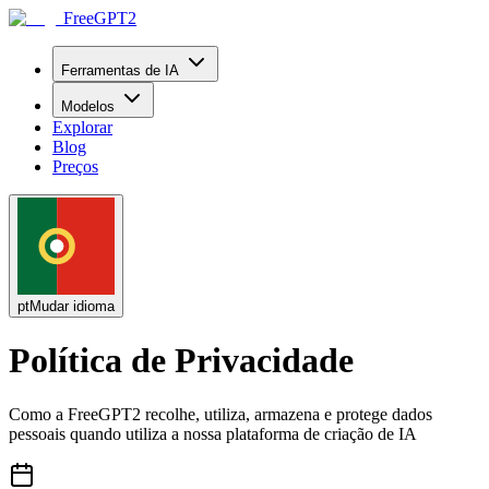
FreeGPT2
Ferramentas de IA
Modelos
Explorar
Blog
Preços
pt
Mudar idioma
Política de Privacidade
Como a FreeGPT2 recolhe, utiliza, armazena e protege dados
pessoais quando utiliza a nossa plataforma de criação de IA