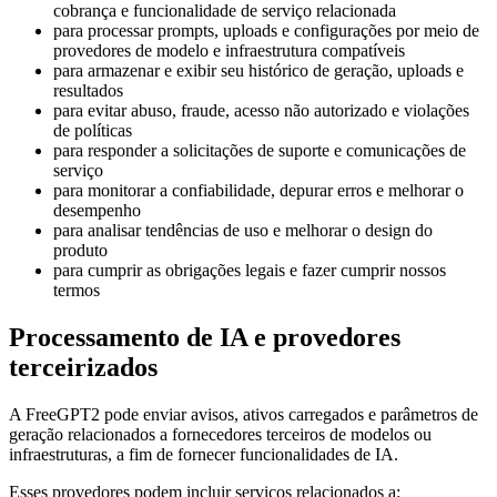
cobrança e funcionalidade de serviço relacionada
para processar prompts, uploads e configurações por meio de
provedores de modelo e infraestrutura compatíveis
para armazenar e exibir seu histórico de geração, uploads e
resultados
para evitar abuso, fraude, acesso não autorizado e violações
de políticas
para responder a solicitações de suporte e comunicações de
serviço
para monitorar a confiabilidade, depurar erros e melhorar o
desempenho
para analisar tendências de uso e melhorar o design do
produto
para cumprir as obrigações legais e fazer cumprir nossos
termos
Processamento de IA e provedores
terceirizados
A FreeGPT2 pode enviar avisos, ativos carregados e parâmetros de
geração relacionados a fornecedores terceiros de modelos ou
infraestruturas, a fim de fornecer funcionalidades de IA.
Esses provedores podem incluir serviços relacionados a: