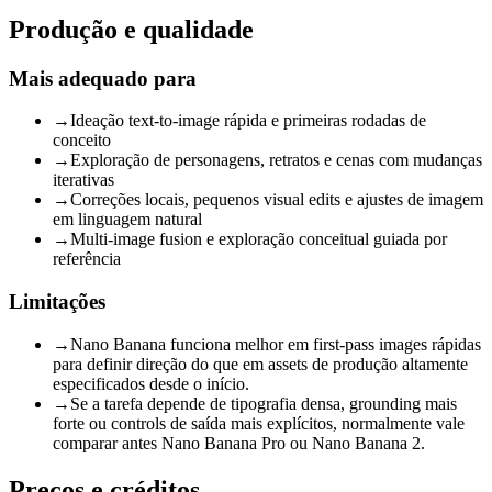
Produção e qualidade
Mais adequado para
→
Ideação text-to-image rápida e primeiras rodadas de
conceito
→
Exploração de personagens, retratos e cenas com mudanças
iterativas
→
Correções locais, pequenos visual edits e ajustes de imagem
em linguagem natural
→
Multi-image fusion e exploração conceitual guiada por
referência
Limitações
→
Nano Banana funciona melhor em first-pass images rápidas
para definir direção do que em assets de produção altamente
especificados desde o início.
→
Se a tarefa depende de tipografia densa, grounding mais
forte ou controls de saída mais explícitos, normalmente vale
comparar antes Nano Banana Pro ou Nano Banana 2.
Preços e créditos