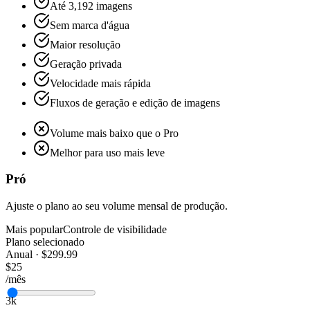
Até 3,192 imagens
Sem marca d'água
Maior resolução
Geração privada
Velocidade mais rápida
Fluxos de geração e edição de imagens
Volume mais baixo que o Pro
Melhor para uso mais leve
Pró
Ajuste o plano ao seu volume mensal de produção.
Mais popular
Controle de visibilidade
Plano selecionado
Anual · $299.99
$25
/mês
3k