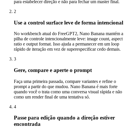
para estabelecer direção e não para fechar um master final.
2
Use a control surface leve de forma intencional
No workbench atual do FreeGPT2, Nano Banana mantém a
pilha de controle intencionalmente leve: image count, aspect
ratio e output format. Isso ajuda a permanecer em um loop
rápido de iteração em vez de superespecificar cedo demais.
3
Gere, compare e aperte o prompt
Faça uma primeira passada, compare variantes e refine o
prompt a partir do que mudou. Nano Banana é mais forte
quando você o trata como uma conversa visual rápida e não
como um render final de uma tentativa só.
4
Passe para edição quando a direção estiver
encontrada