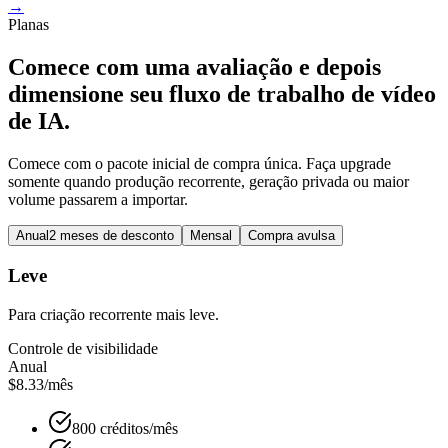
→
Planas
Comece com uma avaliação e depois
dimensione seu fluxo de trabalho de vídeo
de IA.
Comece com o pacote inicial de compra única. Faça upgrade
somente quando produção recorrente, geração privada ou maior
volume passarem a importar.
Anual
2 meses de desconto
Mensal
Compra avulsa
Leve
Para criação recorrente mais leve.
Controle de visibilidade
Anual
$8.33
/mês
800 créditos/mês