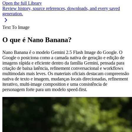
Open the full Library
Review history, source references, downloads, and every saved
generation.
Text To Image
O que é Nano Banana?
Nano Banana é o modelo Gemini 2.5 Flash Image do Google. O
Google o posiciona como a camada nativa de geração e edição de
imagens rápida e eficiente dentro da família Gemini, pensada para
criação de baixa latência, refinement conversacional e workflows
multimodais mais leves. Os materiais oficiais destacam compreensão
nativa de texto e imagem, mudanças locais direcionadas, refinement
iterativo, multi-image composition e uma consistência de
personagem forte para um modelo speed-first.