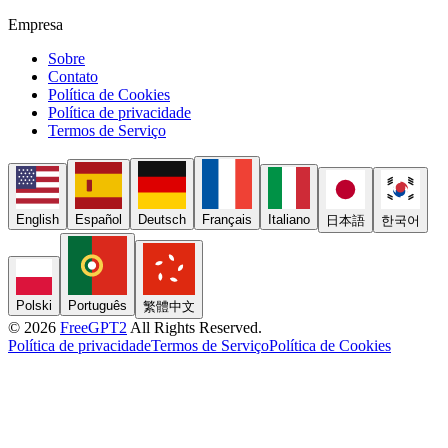
Empresa
Sobre
Contato
Política de Cookies
Política de privacidade
Termos de Serviço
English
Español
Deutsch
Français
Italiano
日本語
한국어
Polski
Português
繁體中文
© 2026
FreeGPT2
All Rights Reserved.
Política de privacidade
Termos de Serviço
Política de Cookies