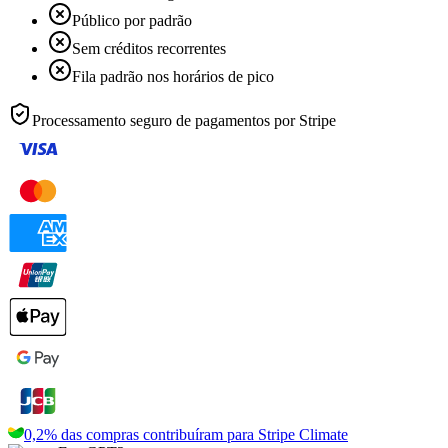
Público por padrão
Sem créditos recorrentes
Fila padrão nos horários de pico
Processamento seguro de pagamentos por
Stripe
0,2% das compras contribuíram para
Stripe Climate