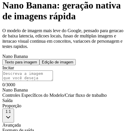
Nano Banana: geração nativa
de imagens rápida
O modelo de imagem mais leve do Google, pensado para geracao
de baixa latencia, edicoes locais, fusao de multiplas imagens e
iteracao visual continua em conceitos, variacoes de personagem e
testes rapidos.
Nano Banana
Texto para imagem
Edição de imagem
Incitar
0
/
3000
Nano Banana
Controles Específicos do Modelo
/
Criar fluxo de trabalho
Saída
Proporção
1:1
Avançada
Formato de saída