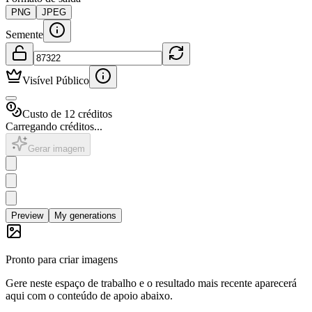
PNG
JPEG
Semente
Visível Público
Custo de 12 créditos
Carregando créditos...
Gerar imagem
Preview
My generations
Pronto para criar imagens
Gere neste espaço de trabalho e o resultado mais recente aparecerá
aqui com o conteúdo de apoio abaixo.