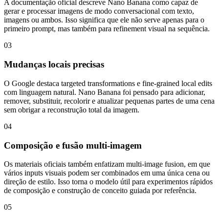
A documentação oficial descreve Nano Banana como capaz de
gerar e processar imagens de modo conversacional com texto,
imagens ou ambos. Isso significa que ele não serve apenas para o
primeiro prompt, mas também para refinement visual na sequência.
03
Mudanças locais precisas
O Google destaca targeted transformations e fine-grained local edits
com linguagem natural. Nano Banana foi pensado para adicionar,
remover, substituir, recolorir e atualizar pequenas partes de uma cena
sem obrigar a reconstrução total da imagem.
04
Composição e fusão multi-imagem
Os materiais oficiais também enfatizam multi-image fusion, em que
vários inputs visuais podem ser combinados em uma única cena ou
direção de estilo. Isso torna o modelo útil para experimentos rápidos
de composição e construção de conceito guiada por referência.
05