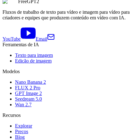
FreeGPT2
Fluxos de trabalho de texto para vídeo e imagem para vídeo para
criadores e equipes que produzem conteúdo em vídeo com IA.
YouTube
Email
Ferramentas de IA
Texto para imagem
Edição de imagem
Modelos
Nano Banana 2
FLUX 2 Pro
GPT Image 2
Seedream 5.0
Wan 2.7
Recursos
Explorar
Preços
Blog