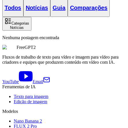
Todos
Notícias
Guia
Comparações
Categorias
Notícias
Nenhuma postagem encontrada
FreeGPT2
Fluxos de trabalho de texto para vídeo e imagem para vídeo para
criadores e equipes que produzem conteúdo em vídeo com IA.
YouTube
Email
Ferramentas de IA
Texto para imagem
Edição de imagem
Modelos
Nano Banana 2
FLUX 2 Pro