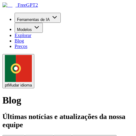
FreeGPT2
Ferramentas de IA
Modelos
Explorar
Blog
Preços
pt
Mudar idioma
Blog
Últimas notícias e atualizações da nossa
equipe