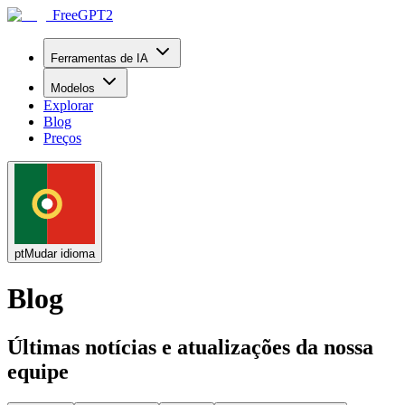
FreeGPT2
Ferramentas de IA
Modelos
Explorar
Blog
Preços
pt
Mudar idioma
Blog
Últimas notícias e atualizações da nossa
equipe