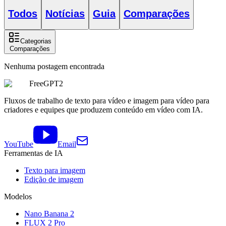
Todos
Notícias
Guia
Comparações
Categorias
Comparações
Nenhuma postagem encontrada
FreeGPT2
Fluxos de trabalho de texto para vídeo e imagem para vídeo para
criadores e equipes que produzem conteúdo em vídeo com IA.
YouTube
Email
Ferramentas de IA
Texto para imagem
Edição de imagem
Modelos
Nano Banana 2
FLUX 2 Pro