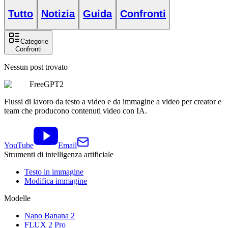
Tutto
Notizia
Guida
Confronti
Categorie
Confronti
Nessun post trovato
FreeGPT2
Flussi di lavoro da testo a video e da immagine a video per creator e
team che producono contenuti video con IA.
YouTube
Email
Strumenti di intelligenza artificiale
Testo in immagine
Modifica immagine
Modelle
Nano Banana 2
FLUX 2 Pro