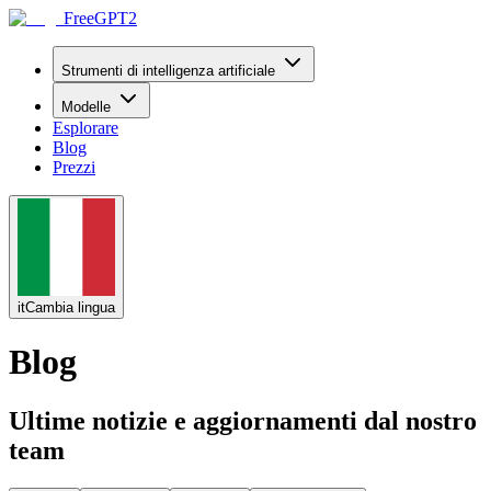
FreeGPT2
Strumenti di intelligenza artificiale
Modelle
Esplorare
Blog
Prezzi
it
Cambia lingua
Blog
Ultime notizie e aggiornamenti dal nostro
team