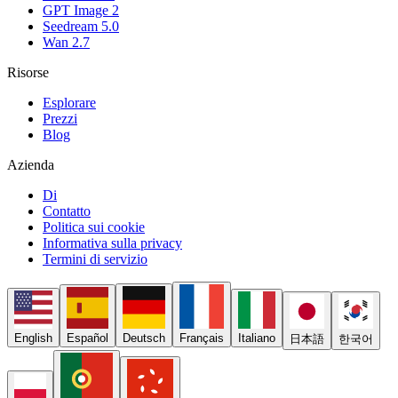
GPT Image 2
Seedream 5.0
Wan 2.7
Risorse
Esplorare
Prezzi
Blog
Azienda
Di
Contatto
Politica sui cookie
Informativa sulla privacy
Termini di servizio
English
Español
Deutsch
Français
Italiano
日本語
한국어