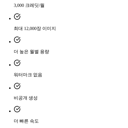
3,000 크레딧/월
최대 12,000장 이미지
더 높은 월별 용량
워터마크 없음
비공개 생성
더 빠른 속도