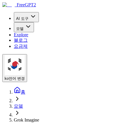
FreeGPT2
AI 도구
모델
Explore
블로그
요금제
ko
언어 변경
홈
모델
Grok Imagine