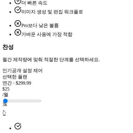
더 빠른 속도
이미지 생성 및 편집 워크플로
Pro보다 낮은 볼륨
가벼운 사용에 가장 적합
찬성
월간 제작량에 맞춰 적절한 단계를 선택하세요.
인기
공개 설정 제어
선택한 플랜
연간 · $299.99
$25
/월
3k
👆