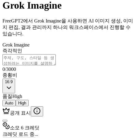
Grok Imagine
FreeGPT2에서 Grok Imagine을 사용하면 AI 이미지 생성, 이미
지 편집, 결과 관리까지 하나의 워크스페이스에서 진행할 수
있습니다.
Grok Imagine
즉각적인
0
/
3000
종횡비
16:9
품질
High
Auto
High
공개 표시
소모 6 크레딧
크레딧 로드 중...