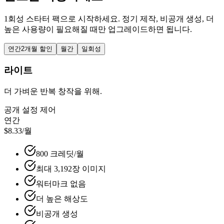
1회성 스타터 팩으로 시작하세요. 정기 제작, 비공개 생성, 더
높은 사용량이 필요해질 때만 업그레이드하면 됩니다.
연간
2개월 할인
월간
일회성
라이트
더 가벼운 반복 창작을 위해.
공개 설정 제어
연간
$8.33
/월
800 크레딧/월
최대 3,192장 이미지
워터마크 없음
더 높은 해상도
비공개 생성