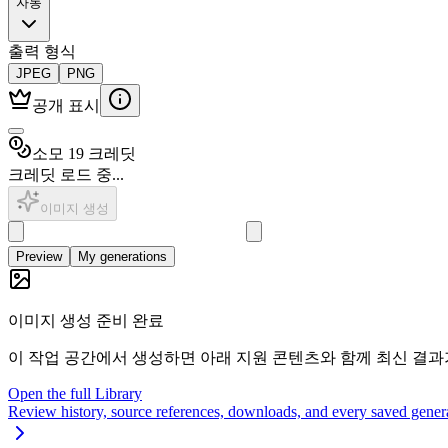
자동
출력 형식
JPEG
PNG
공개 표시
소모 19 크레딧
크레딧 로드 중...
이미지 생성
Preview
My generations
이미지 생성 준비 완료
이 작업 공간에서 생성하면 아래 지원 콘텐츠와 함께 최신 결과
Open the full Library
Review history, source references, downloads, and every saved gener