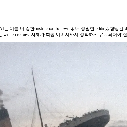
이를 더 강한 instruction following, 더 정밀한 editing, 향상된
itten request 자체가 최종 이미지까지 정확하게 유지되어야 