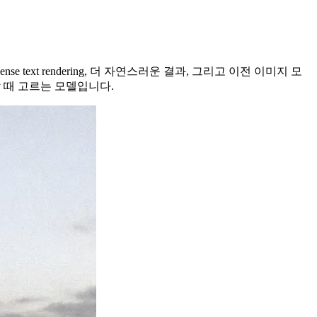
 dense text rendering, 더 자연스러운 결과, 그리고 이전 이미지 모
할 때 고르는 모델입니다.