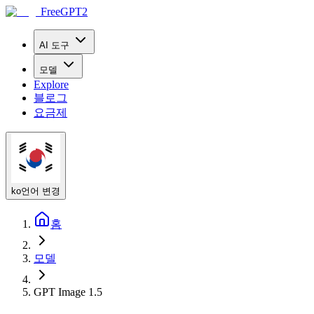
FreeGPT2
AI 도구
모델
Explore
블로그
요금제
ko
언어 변경
홈
모델
GPT Image 1.5