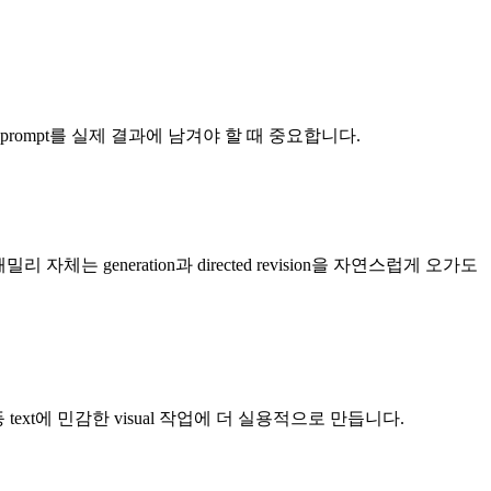
들어 있는 prompt를 실제 결과에 남겨야 할 때 중요합니다.
 자체는 generation과 directed revision을 자연스럽게 오가도
mockup 등 text에 민감한 visual 작업에 더 실용적으로 만듭니다.