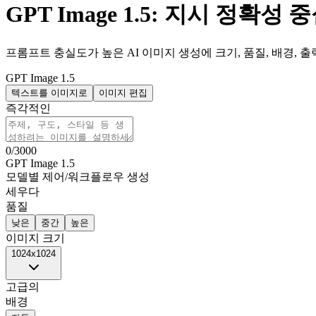
GPT Image 1.5: 지시 정확
프롬프트 충실도가 높은 AI 이미지 생성에 크기, 품질, 배경,
GPT Image 1.5
텍스트를 이미지로
이미지 편집
즉각적인
0
/
3000
GPT Image 1.5
모델별 제어
/
워크플로우 생성
세우다
품질
낮은
중간
높은
이미지 크기
1024x1024
고급의
배경