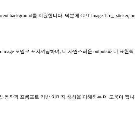
parent background를 지원합니다. 덕분에 GPT Image 1.5는 sticker, prod
e text-to-image 모델로 포지셔닝하며, 더 자연스러운 outputs와 더 
우의 편집 동작과 프롬프트 기반 이미지 생성을 이해하는 데 도움이 됩니